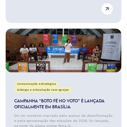
Comunicação estratégica
Diálogo e Articulação com Igrejas
CAMPANHA “BOTO FÉ NO VOTO” É LANÇADA
OFICIALMENTE EM BRASÍLIA
Em um contexto marcado pelo avanço da desinformação
e pela aproximação das eleições de 2026, foi lançada,
na noite da última quinta-feira (3...