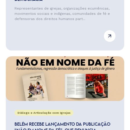
Representantes de igrejas, organizações ecumênicas,
movimentos sociais e indígenas, comunidades de fé e
defensoras dos direitos humanos part...
Diálogo e Articulação com Igrejas
BELÉM RECEBE LANÇAMENTO DA PUBLICAÇÃO