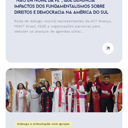
“NÃO EM NOME DA FÉ”, QUE DENUNCIA
IMPACTOS DOS FUNDAMENTALISMOS SOBRE
DIREITOS E DEMOCRACIA NA AMÉRICA DO SUL
Roda de diálogo reunirá representantes da ACT Aliança,
FEACT Brasil, CESE e organizações parceiras para
debater os avanços de agendas ultrac...
Diálogo e Articulação com Igrejas