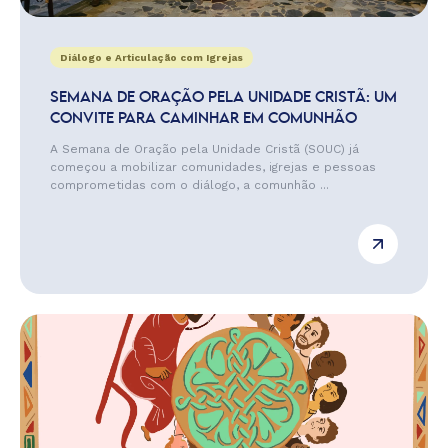
Diálogo e Articulação com Igrejas
SEMANA DE ORAÇÃO PELA UNIDADE CRISTÃ: UM
CONVITE PARA CAMINHAR EM COMUNHÃO
A Semana de Oração pela Unidade Cristã (SOUC) já
começou a mobilizar comunidades, igrejas e pessoas
comprometidas com o diálogo, a comunhão ...