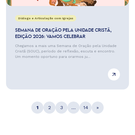
Diálogo e Articulação com Igrejas
SEMANA DE ORAÇÃO PELA UNIDADE CRISTÃ,
EDIÇÃO 2026: VAMOS CELEBRAR
Chegamos a mais uma Semana de Oração pela Unidade
Cristã (SOUC), período de reflexão, escuta e encontro.
Um momento oportuno para orarmos ju...
1
2
3
…
14
»