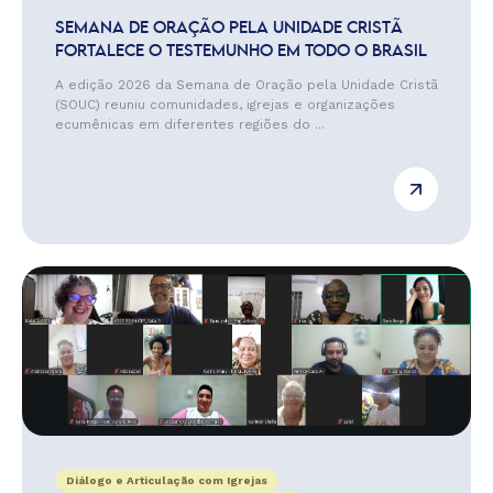
SEMANA DE ORAÇÃO PELA UNIDADE CRISTÃ
FORTALECE O TESTEMUNHO EM TODO O BRASIL
A edição 2026 da Semana de Oração pela Unidade Cristã
(SOUC) reuniu comunidades, igrejas e organizações
ecumênicas em diferentes regiões do ...
Diálogo e Articulação com Igrejas