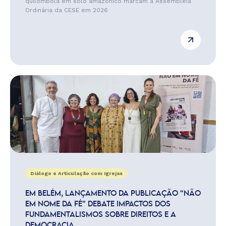
quilombola em solo amazônico marcam a Assembleia
Ordinária da CESE em 2026
Diálogo e Articulação com Igrejas
EM BELÉM, LANÇAMENTO DA PUBLICAÇÃO “NÃO
EM NOME DA FÉ” DEBATE IMPACTOS DOS
FUNDAMENTALISMOS SOBRE DIREITOS E A
DEMOCRACIA