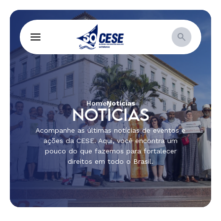
Home
Notícias
NOTÍCIAS
Acompanhe as últimas notícias de eventos e
ações da CESE. Aqui, você encontra um
pouco do que fazemos para fortalecer
direitos em todo o Brasil.