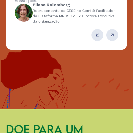
nosso país.
Eliana Rolemberg
Representante da CESE no Comitê Facilitador
da Plataforma MROSC e Ex-Diretora Executiva
da organização
DOE PARA UM