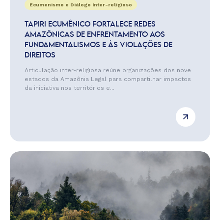
Ecumenismo e Diálogo Inter-religioso
TAPIRI ECUMÊNICO FORTALECE REDES
AMAZÔNICAS DE ENFRENTAMENTO AOS
FUNDAMENTALISMOS E ÀS VIOLAÇÕES DE
DIREITOS
Articulação inter-religiosa reúne organizações dos nove
estados da Amazônia Legal para compartilhar impactos
da iniciativa nos territórios e...