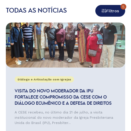
5
TODAS AS NOTÍCIAS
Filtros
Diálogo e Articulação com Igrejas
VISITA DO NOVO MODERADOR DA IPU
FORTALECE COMPROMISSO DA CESE COM O
DIÁLOGO ECUMÊNICO E A DEFESA DE DIREITOS
A CESE recebeu, no último dia 21 de julho, a visita
institucional do novo moderador da Igreja Presbiteriana
Unida do Brasil (IPU), Presbíter...