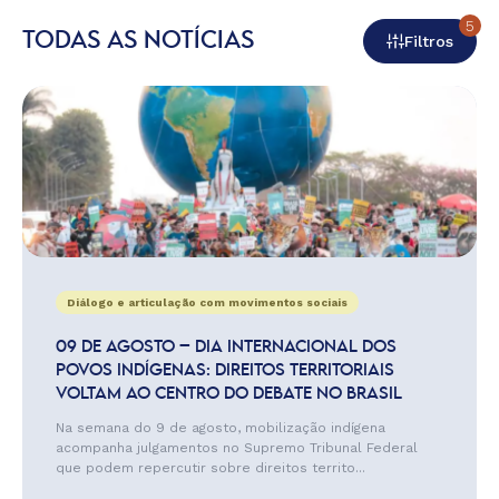
5
TODAS AS NOTÍCIAS
Filtros
Diálogo e articulação com movimentos sociais
09 DE AGOSTO – DIA INTERNACIONAL DOS
POVOS INDÍGENAS: DIREITOS TERRITORIAIS
VOLTAM AO CENTRO DO DEBATE NO BRASIL
Na semana do 9 de agosto, mobilização indígena
acompanha julgamentos no Supremo Tribunal Federal
que podem repercutir sobre direitos territo...