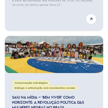
e pela aproximação das eleições de 2026, foi lançada,
na noite da última quinta-feira (3...
Comunicação estratégica
Diálogo e articulação com movimentos sociais
SAIU NA MÍDIA – ‘BEM VIVER’ COMO
HORIZONTE: A REVOLUÇÃO POLÍTICA DAS
MULHERES NEGRAS NO BRASIL