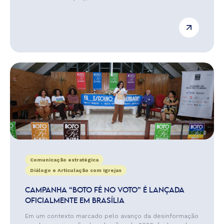
Comunicação estratégica
Diálogo e Articulação com Igrejas
CAMPANHA “BOTO FÉ NO VOTO” É LANÇADA
OFICIALMENTE EM BRASÍLIA
Em um contexto marcado pelo avanço da desinformação