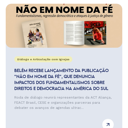
Diálogo e Articulação com Igrejas
BELÉM RECEBE LANÇAMENTO DA PUBLICAÇÃO
“NÃO EM NOME DA FÉ”, QUE DENUNCIA
IMPACTOS DOS FUNDAMENTALISMOS SOBRE
DIREITOS E DEMOCRACIA NA AMÉRICA DO SUL
Roda de diálogo reunirá representantes da ACT Aliança,
FEACT Brasil, CESE e organizações parceiras para
debater os avanços de agendas ultrac...