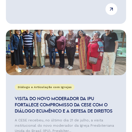
Diálogo e Articulação com Igrejas
VISITA DO NOVO MODERADOR DA IPU
FORTALECE COMPROMISSO DA CESE COM O
DIÁLOGO ECUMÊNICO E A DEFESA DE DIREITOS
A CESE recebeu, no último dia 21 de julho, a visita
institucional do novo moderador da Igreja Presbiteriana
Unida do Brasil (IPU), Presbíter...