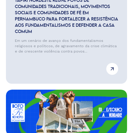
TAPIRI NORDESTE REÚNE POVOS DE
COMUNIDADES TRADICIONAIS, MOVIMENTOS
SOCIAIS E COMUNIDADES DE FÉ EM
PERNAMBUCO PARA FORTALECER A RESISTÊNCIA
AOS FUNDAMENTALISMOS E DEFENDER A CASA
COMUM
Em um cenário de avanço dos fundamentalismos
religiosos e políticos, de agravamento da crise climática
e de crescente violência contra povos...