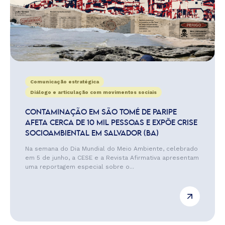
Comunicação estratégica
Diálogo e articulação com movimentos sociais
CONTAMINAÇÃO EM SÃO TOMÉ DE PARIPE
AFETA CERCA DE 10 MIL PESSOAS E EXPÕE CRISE
SOCIOAMBIENTAL EM SALVADOR (BA)
Na semana do Dia Mundial do Meio Ambiente, celebrado
em 5 de junho, a CESE e a Revista Afirmativa apresentam
uma reportagem especial sobre o...