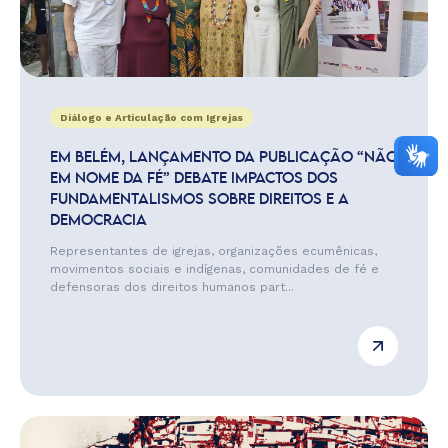
Diálogo e Articulação com Igrejas
EM BELÉM, LANÇAMENTO DA PUBLICAÇÃO “NÃO
EM NOME DA FÉ” DEBATE IMPACTOS DOS
FUNDAMENTALISMOS SOBRE DIREITOS E A
DEMOCRACIA
Representantes de igrejas, organizações ecumênicas,
movimentos sociais e indígenas, comunidades de fé e
defensoras dos direitos humanos part...