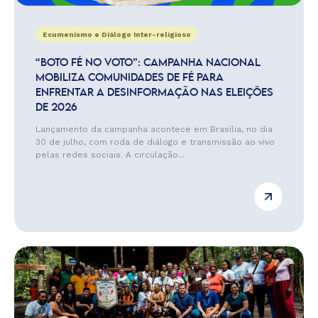
Ecumenismo e Diálogo Inter-religioso
“BOTO FÉ NO VOTO”: CAMPANHA NACIONAL
MOBILIZA COMUNIDADES DE FÉ PARA
ENFRENTAR A DESINFORMAÇÃO NAS ELEIÇÕES
DE 2026
Lançamento da campanha acontece em Brasília, no dia
30 de julho, com roda de diálogo e transmissão ao vivo
pelas redes sociais. A circulação...