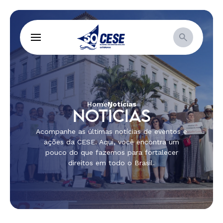
Home
Notícias
NOTÍCIAS
Acompanhe as últimas notícias de eventos e
ações da CESE. Aqui, você encontra um
pouco do que fazemos para fortalecer
direitos em todo o Brasil.