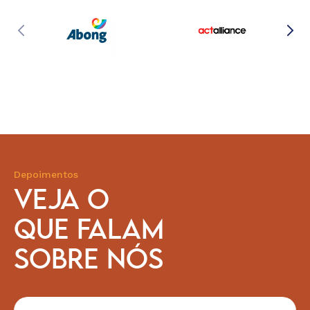
Depoimentos
VEJA O
QUE FALAM
SOBRE NÓS