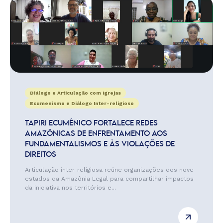
Diálogo e Articulação com Igrejas
Ecumenismo e Diálogo Inter-religioso
TAPIRI ECUMÊNICO FORTALECE REDES
AMAZÔNICAS DE ENFRENTAMENTO AOS
FUNDAMENTALISMOS E ÀS VIOLAÇÕES DE
DIREITOS
Articulação inter-religiosa reúne organizações dos nove
estados da Amazônia Legal para compartilhar impactos
da iniciativa nos territórios e...