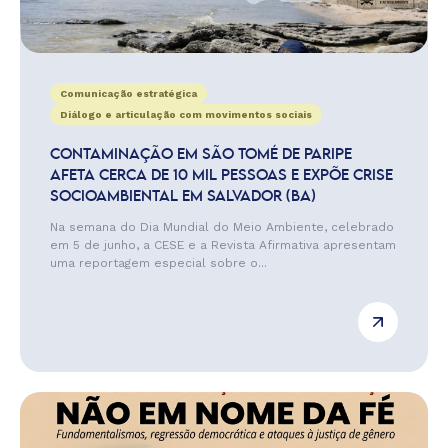
Comunicação estratégica
Diálogo e articulação com movimentos sociais
CONTAMINAÇÃO EM SÃO TOMÉ DE PARIPE
AFETA CERCA DE 10 MIL PESSOAS E EXPÕE CRISE
SOCIOAMBIENTAL EM SALVADOR (BA)
Na semana do Dia Mundial do Meio Ambiente, celebrado
em 5 de junho, a CESE e a Revista Afirmativa apresentam
uma reportagem especial sobre o...