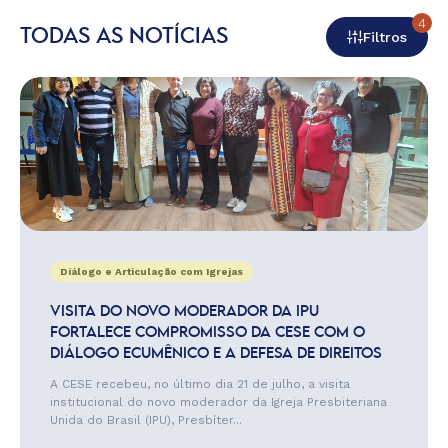
4
TODAS AS NOTÍCIAS
Filtros
Diálogo e Articulação com Igrejas
VISITA DO NOVO MODERADOR DA IPU
FORTALECE COMPROMISSO DA CESE COM O
DIÁLOGO ECUMÊNICO E A DEFESA DE DIREITOS
A CESE recebeu, no último dia 21 de julho, a visita
institucional do novo moderador da Igreja Presbiteriana
Unida do Brasil (IPU), Presbíter...