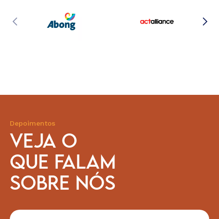
Depoimentos
VEJA O
QUE FALAM
SOBRE NÓS