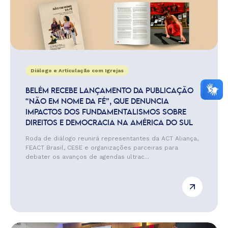
Diálogo e Articulação com Igrejas
BELÉM RECEBE LANÇAMENTO DA PUBLICAÇÃO
“NÃO EM NOME DA FÉ”, QUE DENUNCIA
IMPACTOS DOS FUNDAMENTALISMOS SOBRE
DIREITOS E DEMOCRACIA NA AMÉRICA DO SUL
Roda de diálogo reunirá representantes da ACT Aliança,
FEACT Brasil, CESE e organizações parceiras para
debater os avanços de agendas ultrac...