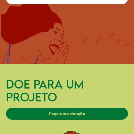
DOE PARA UM
PROJETO
Faça uma doação