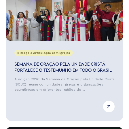
Diálogo e Articulação com Igrejas
SEMANA DE ORAÇÃO PELA UNIDADE CRISTÃ
FORTALECE O TESTEMUNHO EM TODO O BRASIL
A edição 2026 da Semana de Oração pela Unidade Cristã
(SOUC) reuniu comunidades, igrejas e organizações
ecumênicas em diferentes regiões do ...