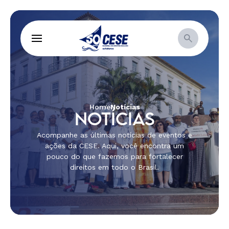
Home
Notícias
NOTÍCIAS
Acompanhe as últimas notícias de eventos e
ações da CESE. Aqui, você encontra um
pouco do que fazemos para fortalecer
direitos em todo o Brasil.