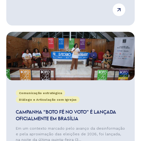
Comunicação estratégica
Diálogo e Articulação com Igrejas
CAMPANHA “BOTO FÉ NO VOTO” É LANÇADA
OFICIALMENTE EM BRASÍLIA
Em um contexto marcado pelo avanço da desinformação
e pela aproximação das eleições de 2026, foi lançada,
na noite da última quinta-feira (3...