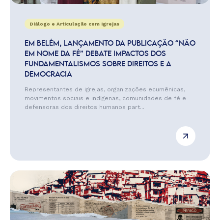
Diálogo e Articulação com Igrejas
EM BELÉM, LANÇAMENTO DA PUBLICAÇÃO “NÃO
EM NOME DA FÉ” DEBATE IMPACTOS DOS
FUNDAMENTALISMOS SOBRE DIREITOS E A
DEMOCRACIA
Representantes de igrejas, organizações ecumênicas,
movimentos sociais e indígenas, comunidades de fé e
defensoras dos direitos humanos part...