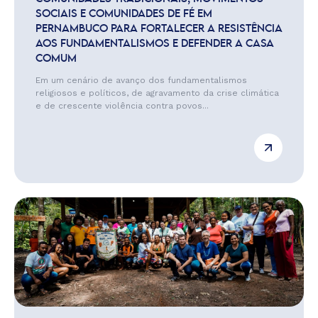
SOCIAIS E COMUNIDADES DE FÉ EM
PERNAMBUCO PARA FORTALECER A RESISTÊNCIA
AOS FUNDAMENTALISMOS E DEFENDER A CASA
COMUM
Em um cenário de avanço dos fundamentalismos
religiosos e políticos, de agravamento da crise climática
e de crescente violência contra povos...