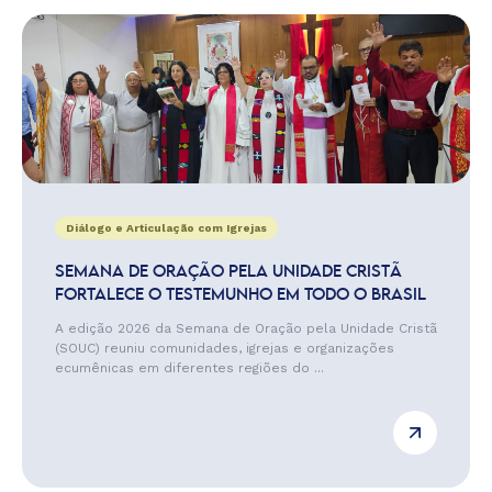
Diálogo e Articulação com Igrejas
SEMANA DE ORAÇÃO PELA UNIDADE CRISTÃ
FORTALECE O TESTEMUNHO EM TODO O BRASIL
A edição 2026 da Semana de Oração pela Unidade Cristã
(SOUC) reuniu comunidades, igrejas e organizações
ecumênicas em diferentes regiões do ...