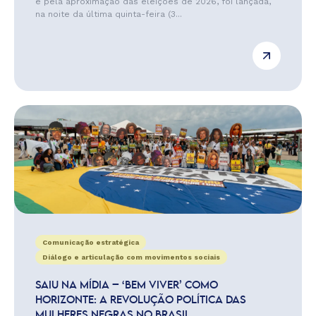
e pela aproximação das eleições de 2026, foi lançada,
na noite da última quinta-feira (3...
Comunicação estratégica
Diálogo e articulação com movimentos sociais
SAIU NA MÍDIA – ‘BEM VIVER’ COMO
HORIZONTE: A REVOLUÇÃO POLÍTICA DAS
MULHERES NEGRAS NO BRASIL