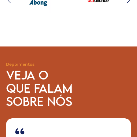
Depoimentos
VEJA O
QUE FALAM
SOBRE NÓS