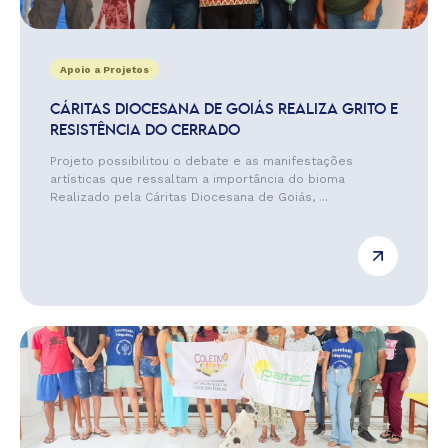
Apoio a Projetos
CÁRITAS DIOCESANA DE GOIÁS REALIZA GRITO E
RESISTÊNCIA DO CERRADO
Projeto possibilitou o debate e as manifestações
artísticas que ressaltam a importância do bioma
Realizado pela Cáritas Diocesana de Goiás, ...