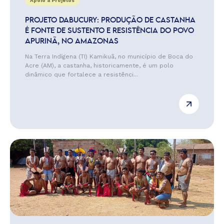
Apoio a Projetos
PROJETO DABUCURY: PRODUÇÃO DE CASTANHA
É FONTE DE SUSTENTO E RESISTÊNCIA DO POVO
APURINÃ, NO AMAZONAS
Na Terra Indígena (TI) Kamikuã, no município de Boca do
Acre (AM), a castanha, historicamente, é um polo
dinâmico que fortalece a resistênci...