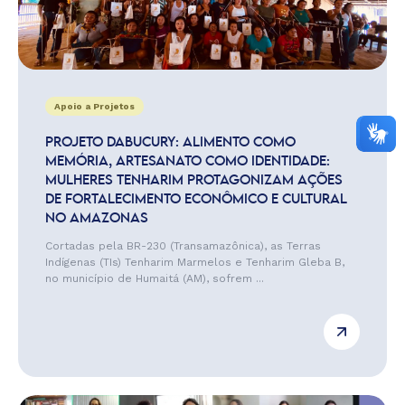
Apoio a Projetos
PROJETO DABUCURY: ALIMENTO COMO
MEMÓRIA, ARTESANATO COMO IDENTIDADE:
MULHERES TENHARIM PROTAGONIZAM AÇÕES
DE FORTALECIMENTO ECONÔMICO E CULTURAL
NO AMAZONAS
Cortadas pela BR-230 (Transamazônica), as Terras
Indígenas (TIs) Tenharim Marmelos e Tenharim Gleba B,
no município de Humaitá (AM), sofrem ...