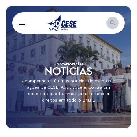
Home
Notícias
NOTÍCIAS
Acompanhe as últimas notícias de eventos e
ações da CESE. Aqui, você encontra um
pouco do que fazemos para fortalecer
direitos em todo o Brasil.