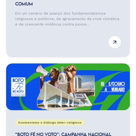
COMUM
Em um cenário de avanço dos fundamentalismos
religiosos e políticos, de agravamento da crise climática
e de crescente violência contra povos...
Ecumenismo e Diálogo Inter-religioso
“BOTO FÉ NO VOTO”: CAMPANHA NACIONAL