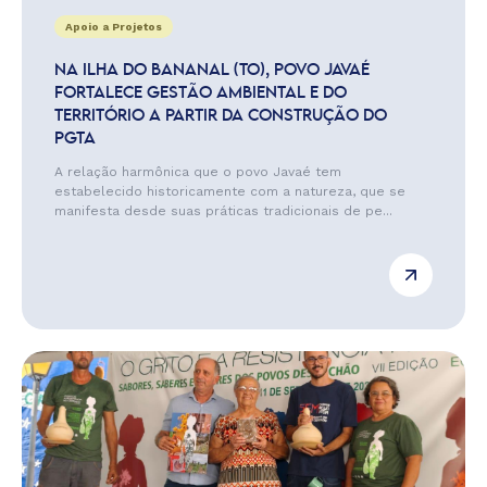
Apoio a Projetos
NA ILHA DO BANANAL (TO), POVO JAVAÉ
FORTALECE GESTÃO AMBIENTAL E DO
TERRITÓRIO A PARTIR DA CONSTRUÇÃO DO
PGTA
A relação harmônica que o povo Javaé tem
estabelecido historicamente com a natureza, que se
manifesta desde suas práticas tradicionais de pe...