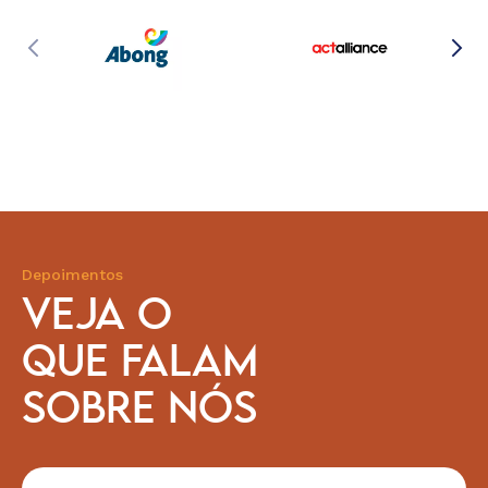
Depoimentos
VEJA O
QUE FALAM
SOBRE NÓS