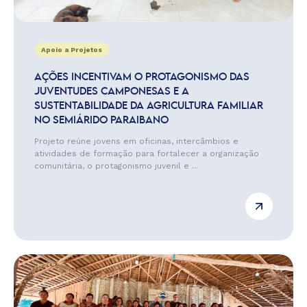
Apoio a Projetos
AÇÕES INCENTIVAM O PROTAGONISMO DAS
JUVENTUDES CAMPONESAS E A
SUSTENTABILIDADE DA AGRICULTURA FAMILIAR
NO SEMIÁRIDO PARAIBANO
Projeto reúne jovens em oficinas, intercâmbios e
atividades de formação para fortalecer a organização
comunitária, o protagonismo juvenil e ...