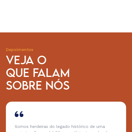
Depoimentos
VEJA O
QUE FALAM
SOBRE NÓS
Somos herdeiras do legado histórico de uma