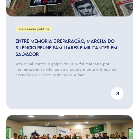
Incidência política
ENTRE MEMÓRIA E REPARAÇÃO, MARCHA DO
SILÊNCIO REÚNE FAMILIARES E MILITANTES EM
SALVADOR
Ato anual contra o golpe de 1964 foi marcado por
homenagens às vítimas da ditadura e pela entrega de
certidões de óbito retificadas a famili...