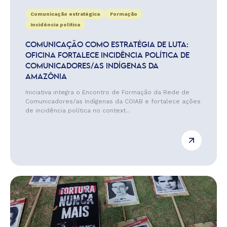
Comunicação estratégica
Formação
Incidência política
COMUNICAÇÃO COMO ESTRATÉGIA DE LUTA:
OFICINA FORTALECE INCIDÊNCIA POLÍTICA DE
COMUNICADORES/AS INDÍGENAS DA
AMAZÔNIA
Iniciativa integra o Encontro de Formação da Rede de
Comunicadores/as Indígenas da COIAB e fortalece ações
de incidência política no context...