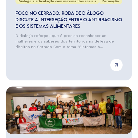
Diálogo e articulação com movimentos sociais
Formação
FOCO NO CERRADO: RODA DE DIÁLOGO
DISCUTE A INTERSEÇÃO ENTRE O ANTIRRACISMO
E OS SISTEMAS ALIMENTARES
O diálogo reforçou que é preciso reconhecer as
mulheres e os saberes dos territórios na defesa de
direitos no Cerrado Com o tema “Sistemas A...