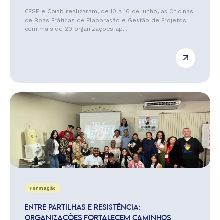
CESE e Coiab realizaram, de 10 a 16 de junho, as Oficinas
de Boas Práticas de Elaboração e Gestão de Projetos
com mais de 20 organizações ap...
Formação
ENTRE PARTILHAS E RESISTÊNCIA:
ORGANIZAÇÕES FORTALECEM CAMINHOS