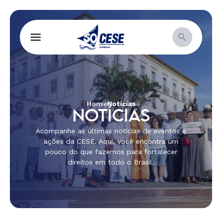
Home
Notícias
NOTÍCIAS
Acompanhe as últimas notícias de eventos e
ações da CESE. Aqui, você encontra um
pouco do que fazemos para fortalecer
direitos em todo o Brasil.