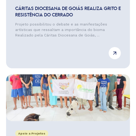
CÁRITAS DIOCESANA DE GOIÁS REALIZA GRITO E
RESISTÊNCIA DO CERRADO
Projeto possibilitou o debate e as manifestações
artísticas que ressaltam a importância do bioma
Realizado pela Cáritas Diocesana de Goiás, ...
Apoio a Projetos