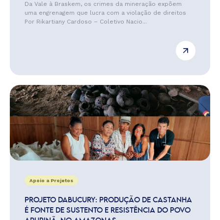
Da Vale à Braskem, os crimes da mineração expõem
uma engrenagem que lucra com a violação de direitos
Por Rikartiany Cardoso – Coletivo Nacio...
Apoio a Projetos
PROJETO DABUCURY: PRODUÇÃO DE CASTANHA
É FONTE DE SUSTENTO E RESISTÊNCIA DO POVO