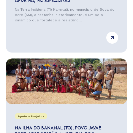
APURINÃ, NO AMAZONAS
Na Terra Indígena (TI) Kamikuã, no município de Boca do
Acre (AM), a castanha, historicamente, é um polo
dinâmico que fortalece a resistênci...
Apoio a Projetos
NA ILHA DO BANANAL (TO), POVO JAVAÉ