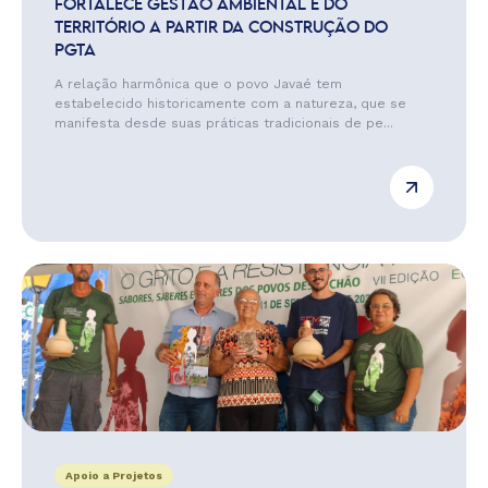
FORTALECE GESTÃO AMBIENTAL E DO
TERRITÓRIO A PARTIR DA CONSTRUÇÃO DO
PGTA
A relação harmônica que o povo Javaé tem
estabelecido historicamente com a natureza, que se
manifesta desde suas práticas tradicionais de pe...
Apoio a Projetos