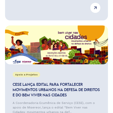
Apoio a Projetos
CESE LANÇA EDITAL PARA FORTALECER
MOVIMENTOS URBANOS NA DEFESA DE DIREITOS
E DO BEM VIVER NAS CIDADES
A Coordenadoria Ecumênica de Serviço (CESE), com o
apoio de Misereor, lança o edital “Bem Viver nas
Cidades: movimentos urbanos na def...