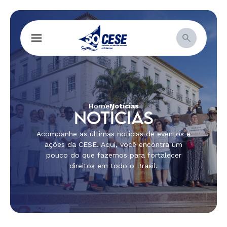
Home
Notícias
NOTÍCIAS
Acompanhe as últimas notícias de eventos e
ações da CESE. Aqui, você encontra um
pouco do que fazemos para fortalecer
direitos em todo o Brasil.