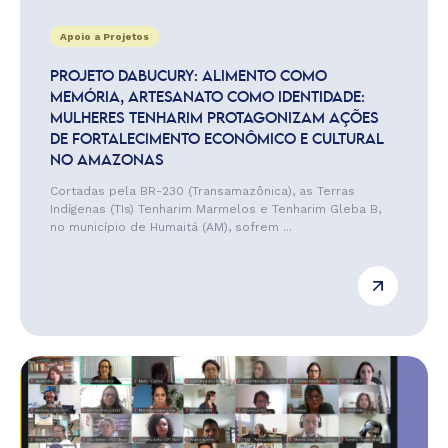
Apoio a Projetos
PROJETO DABUCURY: ALIMENTO COMO
MEMÓRIA, ARTESANATO COMO IDENTIDADE:
MULHERES TENHARIM PROTAGONIZAM AÇÕES
DE FORTALECIMENTO ECONÔMICO E CULTURAL
NO AMAZONAS
Cortadas pela BR-230 (Transamazônica), as Terras
Indígenas (TIs) Tenharim Marmelos e Tenharim Gleba B,
no município de Humaitá (AM), sofrem ...