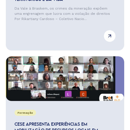
Da Vale à Braskem, os crimes da mineração expõem
uma engrenagem que lucra com a violação de direitos
Por Rikartiany Cardoso – Coletivo Nacio...
Formação
CESE APRESENTA EXPERIÊNCIAS EM