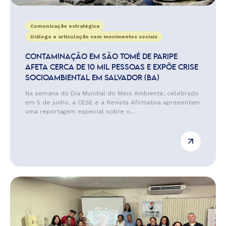
Comunicação estratégica
Diálogo e articulação com movimentos sociais
CONTAMINAÇÃO EM SÃO TOMÉ DE PARIPE
AFETA CERCA DE 10 MIL PESSOAS E EXPÕE CRISE
SOCIOAMBIENTAL EM SALVADOR (BA)
Na semana do Dia Mundial do Meio Ambiente, celebrado
em 5 de junho, a CESE e a Revista Afirmativa apresentam
uma reportagem especial sobre o...