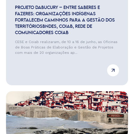
PROJETO DABUCURY – ENTRE SABERES E
FAZERES: ORGANIZAÇÕES INDÍGENAS
FORTALECEM CAMINHOS PARA A GESTÃO DOS
TERRITÓRIOSBNDES, COIAB, REDE DE
COMUNICADORES COIAB
CESE e Coiab realizaram, de 10 a 16 de junho, as Oficinas
de Boas Práticas de Elaboração e Gestão de Projetos
com mais de 20 organizações ap...