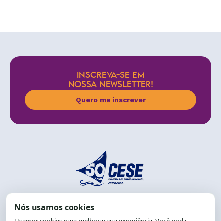
INSCREVA-SE EM
NOSSA NEWSLETTER!
Quero me inscrever
End.: R. da Graça, 150. Graça
CEP: 40.150-055