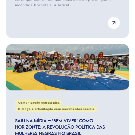
incêndios florestais A Articul...
Comunicação estratégica
Diálogo e articulação com movimentos sociais
SAIU NA MÍDIA – ‘BEM VIVER’ COMO
HORIZONTE: A REVOLUÇÃO POLÍTICA DAS
MULHERES NEGRAS NO BRASIL