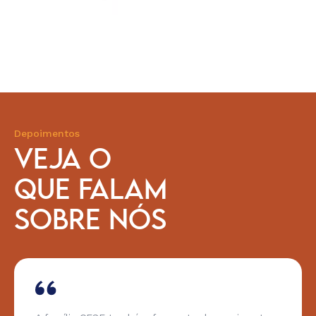
Depoimentos
VEJA O
QUE FALAM
SOBRE NÓS