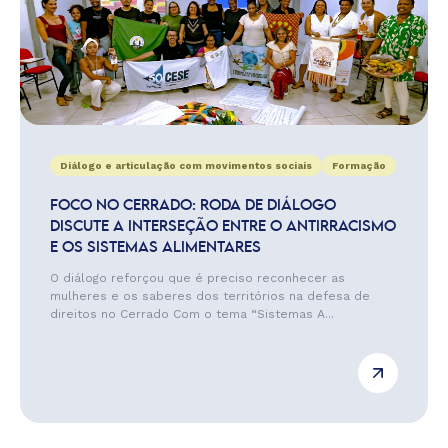
Diálogo e articulação com movimentos sociais
Formação
FOCO NO CERRADO: RODA DE DIÁLOGO
DISCUTE A INTERSEÇÃO ENTRE O ANTIRRACISMO
E OS SISTEMAS ALIMENTARES
O diálogo reforçou que é preciso reconhecer as
mulheres e os saberes dos territórios na defesa de
direitos no Cerrado Com o tema “Sistemas A...