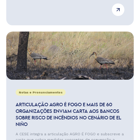
Notas e Pronunciamentos
ARTICULAÇÃO AGRO É FOGO E MAIS DE 60
ORGANIZAÇÕES ENVIAM CARTA AOS BANCOS
SOBRE RISCO DE INCÊNDIOS NO CENÁRIO DE EL
NIÑO
A CESE integra a articulação AGRO É FOGO e subscreve a
carta que cobra medidas concretas de prevenção a