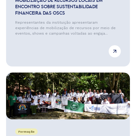
MOBILIZAÇÃO DE RECURSOS LOCAIS EM
ENCONTRO SOBRE SUSTENTABILIDADE
FINANCEIRA DAS OSCS
Representantes da instituição apresentaram
experiências de mobilização de recursos por meio de
eventos, shows e campanhas voltadas ao engaja...
Formação