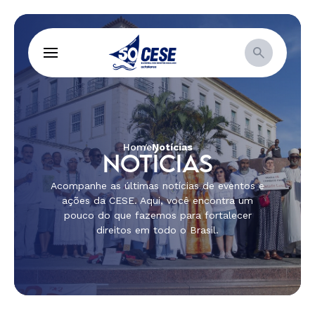
Home
Notícias
NOTÍCIAS
Acompanhe as últimas notícias de eventos e
ações da CESE. Aqui, você encontra um
pouco do que fazemos para fortalecer
direitos em todo o Brasil.