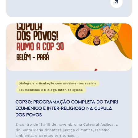
Diálogo e articulação com movimentos sociais
Ecumenismo e Diálogo Inter-religioso
COP30: PROGRAMAÇÃO COMPLETA DO TAPIRI
ECUMÊNICO E INTER-RELIGIOSO NA CÚPULA
DOS POVOS
Encontro de 11 a 16 de novembro na Catedral Anglicana
de Santa Maria debaterá justiça climática, racismo
ambiental e direitos territoriais, ...