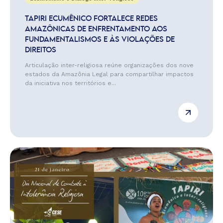
TAPIRI ECUMÊNICO FORTALECE REDES
AMAZÔNICAS DE ENFRENTAMENTO AOS
FUNDAMENTALISMOS E ÀS VIOLAÇÕES DE
DIREITOS
Articulação inter-religiosa reúne organizações dos nove
estados da Amazônia Legal para compartilhar impactos
da iniciativa nos territórios e...