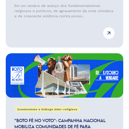
Em um cenário de avanço dos fundamentalismos
religiosos e políticos, de agravamento da crise climática
e de crescente violência contra povos...
Ecumenismo e Diálogo Inter-religioso
“BOTO FÉ NO VOTO”: CAMPANHA NACIONAL
MOBILIZA COMUNIDADES DE FÉ PARA