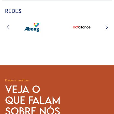
REDES
Depoimentos
VEJA O
QUE FALAM
SOBRE NÓS