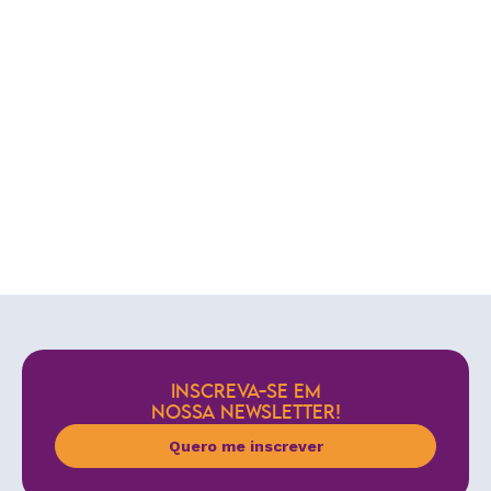
INSCREVA-SE EM
NOSSA NEWSLETTER!
Quero me inscrever