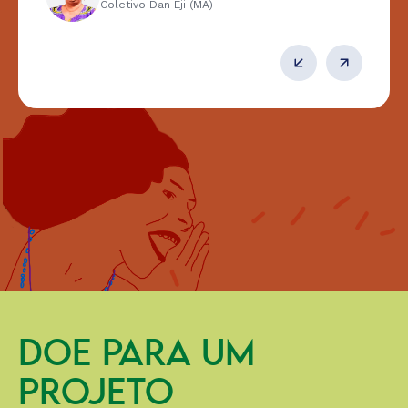
Coletivo Dan Eji (MA)
DOE PARA UM
PROJETO