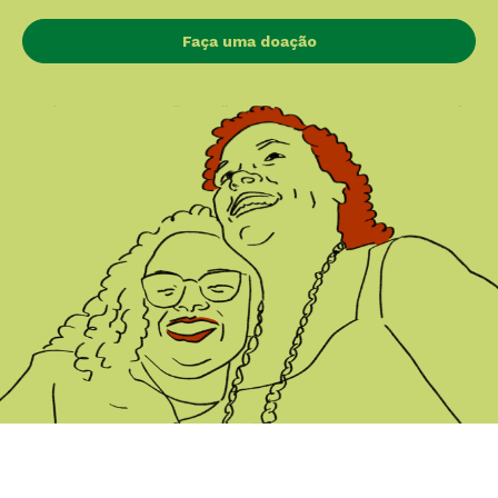
Faça uma doação