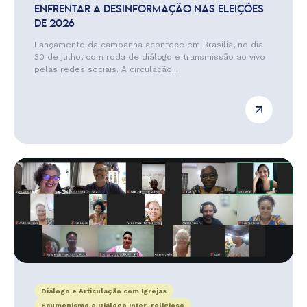
ENFRENTAR A DESINFORMAÇÃO NAS ELEIÇÕES
DE 2026
Lançamento da campanha acontece em Brasília, no dia
30 de julho, com roda de diálogo e transmissão ao vivo
pelas redes sociais. A circulação...
Diálogo e Articulação com Igrejas
Ecumenismo e Diálogo Inter-religioso