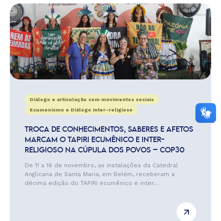
Diálogo e articulação com movimentos sociais
Ecumenismo e Diálogo Inter-religioso
TROCA DE CONHECIMENTOS, SABERES E AFETOS
MARCAM O TAPIRI ECUMÊNICO E INTER-
RELIGIOSO NA CÚPULA DOS POVOS – COP30
De 11 a 16 de novembro, as instalações da Catedral
Anglicana de Santa Maria, em Belém, receberam a
décima edição do TAPIRI ecumênico e inter...