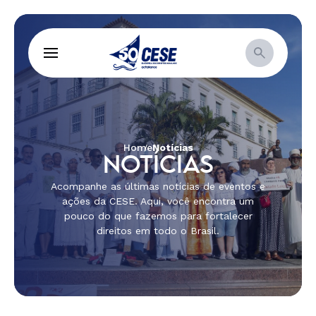
Home
Notícias
NOTÍCIAS
Acompanhe as últimas notícias de eventos e
ações da CESE. Aqui, você encontra um
pouco do que fazemos para fortalecer
direitos em todo o Brasil.