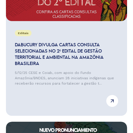
Editais
DABUCURY DIVULGA CARTAS CONSULTA
SELECIONADAS NO 2º EDITAL DE GESTÃO
TERRITORIAL E AMBIENTAL NA AMAZÔNIA
BRASILEIRA
5/12/25 CESE e Coiab, com apoio do Fundo
Amazônia/BNDES, anunciam 28 iniciativas indígenas que
receberão recursos para fortalecer a gestão t...