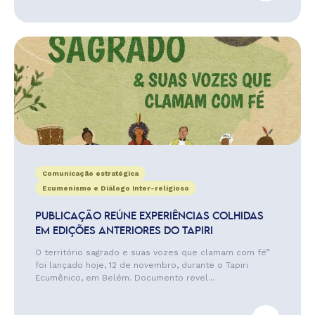
Comunicação estratégica
Ecumenismo e Diálogo Inter-religioso
PUBLICAÇÃO REÚNE EXPERIÊNCIAS COLHIDAS
EM EDIÇÕES ANTERIORES DO TAPIRI
O território sagrado e suas vozes que clamam com fé”
foi lançado hoje, 12 de novembro, durante o Tapiri
Ecumênico, em Belém. Documento revel...