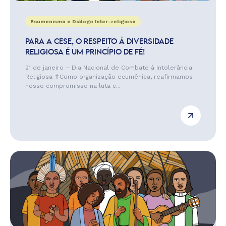
Ecumenismo e Diálogo Inter-religioso
PARA A CESE, O RESPEITO À DIVERSIDADE
RELIGIOSA É UM PRINCÍPIO DE FÉ!
21 de janeiro – Dia Nacional de Combate à Intolerância
Religiosa ✝️Como organização ecumênica, reafirmamos
nosso compromisso na luta c...