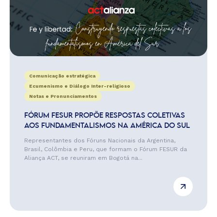
Comunicação estratégica
Ecumenismo e Diálogo Inter-religioso
Notas e Pronunciamentos
FÓRUM FESUR PROPÕE RESPOSTAS COLETIVAS
AOS FUNDAMENTALISMOS NA AMÉRICA DO SUL
Representantes dos Fóruns Nacionais da Argentina,
Brasil, Colômbia e Peru, que formam o Fórum FESUR da
Aliança ACT, se reuniram em Bogotá na...