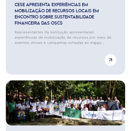
CESE APRESENTA EXPERIÊNCIAS EM
MOBILIZAÇÃO DE RECURSOS LOCAIS EM
ENCONTRO SOBRE SUSTENTABILIDADE
FINANCEIRA DAS OSCS
Representantes da instituição apresentaram
experiências de mobilização de recursos por meio de
eventos, shows e campanhas voltadas ao engaja...