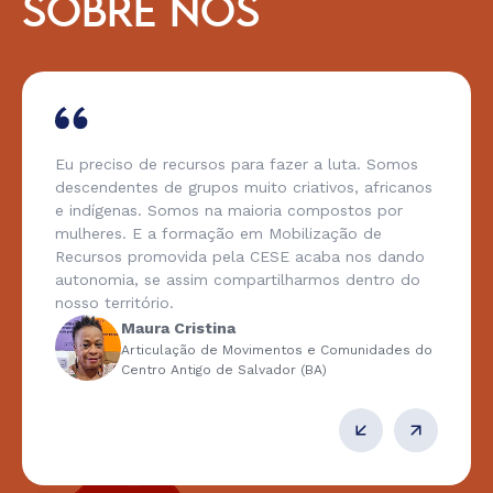
SOBRE NÓS
Eu preciso de recursos para fazer a luta. Somos
descendentes de grupos muito criativos, africanos
e indígenas. Somos na maioria compostos por
mulheres. E a formação em Mobilização de
Recursos promovida pela CESE acaba nos dando
autonomia, se assim compartilharmos dentro do
nosso território.
Maura Cristina
Articulação de Movimentos e Comunidades do
Centro Antigo de Salvador (BA)