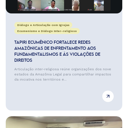
Diálogo e Articulação com Igrejas
Ecumenismo e Diálogo Inter-religioso
TAPIRI ECUMÊNICO FORTALECE REDES
AMAZÔNICAS DE ENFRENTAMENTO AOS
FUNDAMENTALISMOS E ÀS VIOLAÇÕES DE
DIREITOS
Articulação inter-religiosa reúne organizações dos nove
estados da Amazônia Legal para compartilhar impactos
da iniciativa nos territórios e...