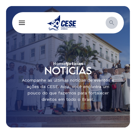
Home
Notícias
NOTÍCIAS
Acompanhe as últimas notícias de eventos e
ações da CESE. Aqui, você encontra um
pouco do que fazemos para fortalecer
direitos em todo o Brasil.