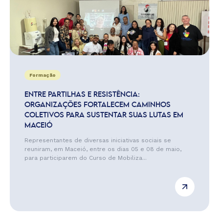
Formação
ENTRE PARTILHAS E RESISTÊNCIA:
ORGANIZAÇÕES FORTALECEM CAMINHOS
COLETIVOS PARA SUSTENTAR SUAS LUTAS EM
MACEIÓ
Representantes de diversas iniciativas sociais se
reuniram, em Maceió, entre os dias 05 e 08 de maio,
para participarem do Curso de Mobiliza...