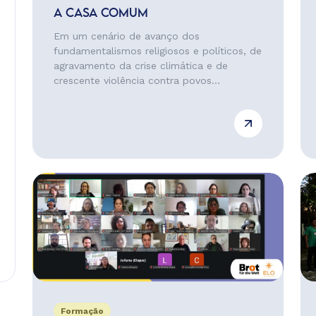
A CASA COMUM
Em um cenário de avanço dos
fundamentalismos religiosos e políticos, de
agravamento da crise climática e de
crescente violência contra povos...
Formação