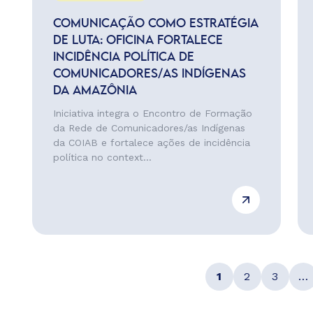
COMUNICAÇÃO COMO ESTRATÉGIA
DE LUTA: OFICINA FORTALECE
INCIDÊNCIA POLÍTICA DE
COMUNICADORES/AS INDÍGENAS
DA AMAZÔNIA
Iniciativa integra o Encontro de Formação
da Rede de Comunicadores/as Indígenas
da COIAB e fortalece ações de incidência
política no context...
1
2
3
…