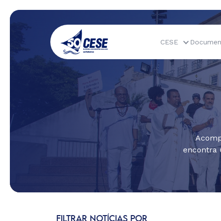
CESE
Documen
Acompa
encontra 
FILTRAR NOTÍCIAS POR