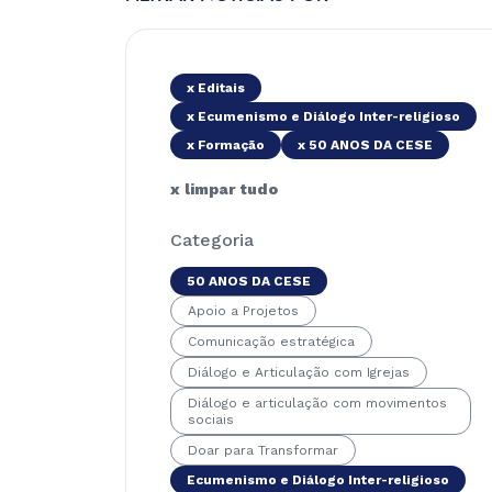
x Editais
x Ecumenismo e Diálogo Inter-religioso
x Formação
x 50 ANOS DA CESE
x limpar tudo
Categoria
50 ANOS DA CESE
Apoio a Projetos
Comunicação estratégica
Diálogo e Articulação com Igrejas
Diálogo e articulação com movimentos
sociais
Doar para Transformar
Ecumenismo e Diálogo Inter-religioso