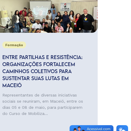
Formação
ENTRE PARTILHAS E RESISTÊNCIA:
ORGANIZAÇÕES FORTALECEM
CAMINHOS COLETIVOS PARA
SUSTENTAR SUAS LUTAS EM
MACEIÓ
Representantes de diversas iniciativas
sociais se reuniram, em Maceió, entre os
dias 05 e 08 de maio, para participarem
do Curso de Mobiliza...