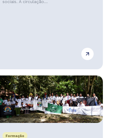
sociais. A circulação...
Formação