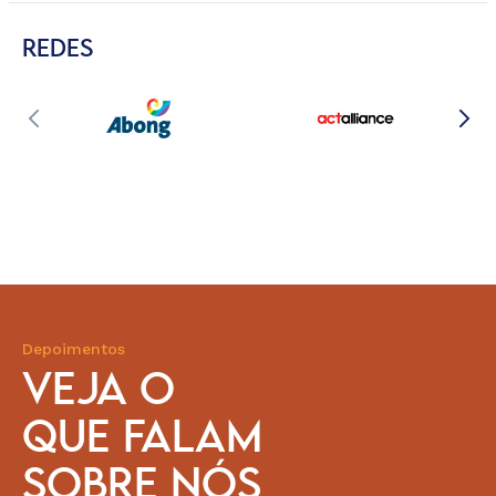
REDES
Depoimentos
VEJA O
QUE FALAM
SOBRE NÓS