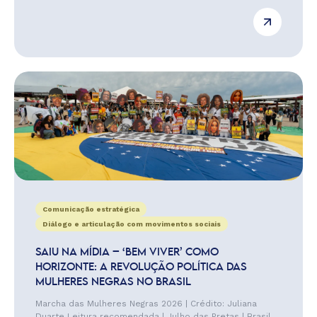
Comunicação estratégica
Diálogo e articulação com movimentos sociais
SAIU NA MÍDIA – ‘BEM VIVER’ COMO
HORIZONTE: A REVOLUÇÃO POLÍTICA DAS
MULHERES NEGRAS NO BRASIL
Marcha das Mulheres Negras 2026 | Crédito: Juliana
Duarte Leitura recomendada | Julho das Pretas | Brasil