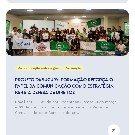
Comunicação estratégica
Formação
PROJETO DABUCURY: FORMAÇÃO REFORÇA O
PAPEL DA COMUNICAÇÃO COMO ESTRATÉGIA
PARA A DEFESA DE DIREITOS
Brasília/ DF – 02 de abril Aconteceu, entre 31 de março
e 02 de abril, o Encontro de Formação da Rede de
Comunicadores e Comunicadoras...