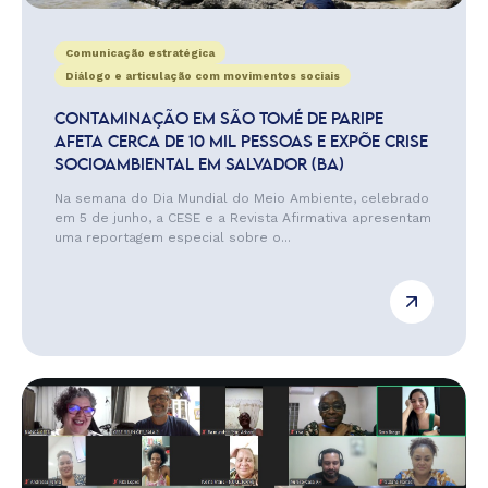
Comunicação estratégica
Diálogo e articulação com movimentos sociais
CONTAMINAÇÃO EM SÃO TOMÉ DE PARIPE
AFETA CERCA DE 10 MIL PESSOAS E EXPÕE CRISE
SOCIOAMBIENTAL EM SALVADOR (BA)
Na semana do Dia Mundial do Meio Ambiente, celebrado
em 5 de junho, a CESE e a Revista Afirmativa apresentam
uma reportagem especial sobre o...