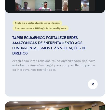
Diálogo e Articulação com Igrejas
Ecumenismo e Diálogo Inter-religioso
TAPIRI ECUMÊNICO FORTALECE REDES
AMAZÔNICAS DE ENFRENTAMENTO AOS
FUNDAMENTALISMOS E ÀS VIOLAÇÕES DE
DIREITOS
Articulação inter-religiosa reúne organizações dos nove
estados da Amazônia Legal para compartilhar impactos
da iniciativa nos territórios e...