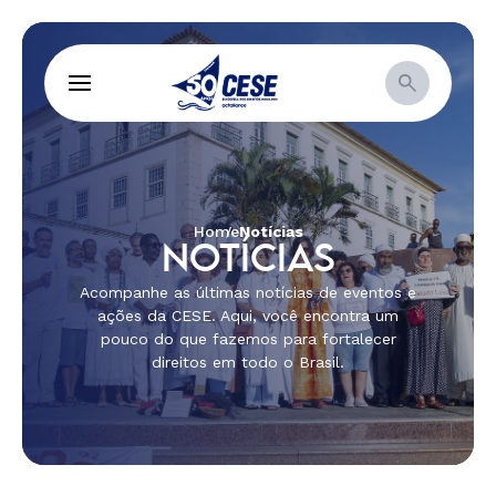
Home
Notícias
NOTÍCIAS
Acompanhe as últimas notícias de eventos e
ações da CESE. Aqui, você encontra um
pouco do que fazemos para fortalecer
direitos em todo o Brasil.