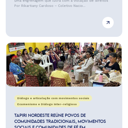
uma engrenagem que lucra com a violação de direitos
Por Rikartiany Cardoso – Coletivo Nacio...
Diálogo e articulação com movimentos sociais
Ecumenismo e Diálogo Inter-religioso
TAPIRI NORDESTE REÚNE POVOS DE
COMUNIDADES TRADICIONAIS, MOVIMENTOS
SOCIAIS E COMUNIDADES DE FÉ EM