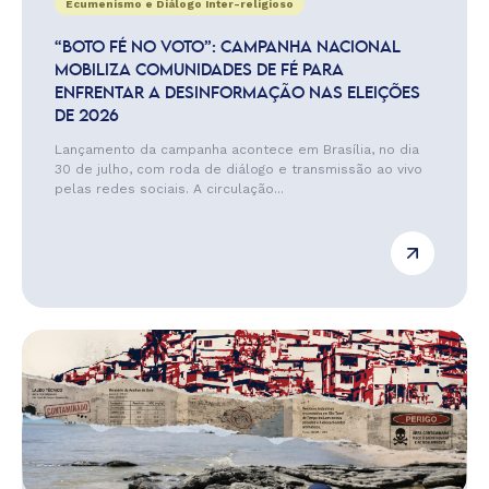
Ecumenismo e Diálogo Inter-religioso
“BOTO FÉ NO VOTO”: CAMPANHA NACIONAL
MOBILIZA COMUNIDADES DE FÉ PARA
ENFRENTAR A DESINFORMAÇÃO NAS ELEIÇÕES
DE 2026
Lançamento da campanha acontece em Brasília, no dia
30 de julho, com roda de diálogo e transmissão ao vivo
pelas redes sociais. A circulação...