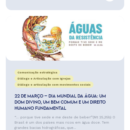
Comunicação estratégica
Diálogo e Articulação com Igrejas
Diálogo e articulação com movimentos sociais
22 DE MARÇO – DIA MUNDIAL DA ÁGUA: UM
DOM DIVINO, UM BEM COMUM E UM DIREITO
HUMANO FUNDAMENTAL
“… porque tive sede e me deste de beber!”(Mt 25,35b) O
Brasil é um dos países mais ricos em água doce. Tem
grandes bacias hidrográficas, que...