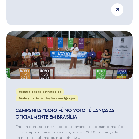
Comunicação estratégica
Diálogo e Articulação com Igrejas
CAMPANHA “BOTO FÉ NO VOTO” É LANÇADA
OFICIALMENTE EM BRASÍLIA
Em um contexto marcado pelo avanço da desinformação
e pela aproximação das eleições de 2026, foi lançada,
na noite da última quinta-feira (3...