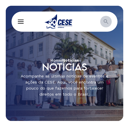
Home
Notícias
NOTÍCIAS
Acompanhe as últimas notícias de eventos e
ações da CESE. Aqui, você encontra um
pouco do que fazemos para fortalecer
direitos em todo o Brasil.