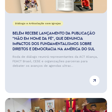
Diálogo e Articulação com Igrejas
BELÉM RECEBE LANÇAMENTO DA PUBLICAÇÃO
“NÃO EM NOME DA FÉ”, QUE DENUNCIA
IMPACTOS DOS FUNDAMENTALISMOS SOBRE
DIREITOS E DEMOCRACIA NA AMÉRICA DO SUL
Roda de diálogo reunirá representantes da ACT Aliança,
FEACT Brasil, CESE e organizações parceiras para
debater os avanços de agendas ultrac...