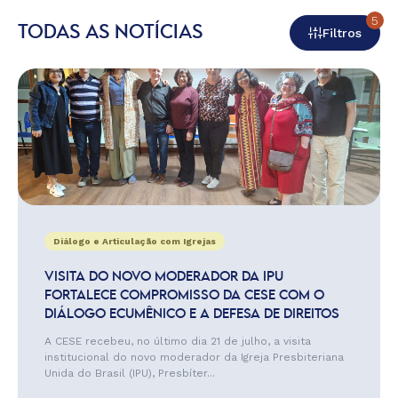
5
TODAS AS NOTÍCIAS
Filtros
Diálogo e Articulação com Igrejas
VISITA DO NOVO MODERADOR DA IPU
FORTALECE COMPROMISSO DA CESE COM O
DIÁLOGO ECUMÊNICO E A DEFESA DE DIREITOS
A CESE recebeu, no último dia 21 de julho, a visita
institucional do novo moderador da Igreja Presbiteriana
Unida do Brasil (IPU), Presbíter...