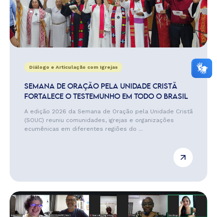
Diálogo e Articulação com Igrejas
SEMANA DE ORAÇÃO PELA UNIDADE CRISTÃ
FORTALECE O TESTEMUNHO EM TODO O BRASIL
A edição 2026 da Semana de Oração pela Unidade Cristã
(SOUC) reuniu comunidades, igrejas e organizações
ecumênicas em diferentes regiões do ...