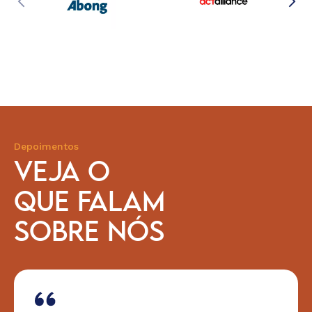
Depoimentos
VEJA O
QUE FALAM
SOBRE NÓS