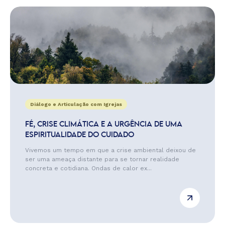
Diálogo e Articulação com Igrejas
FÉ, CRISE CLIMÁTICA E A URGÊNCIA DE UMA
ESPIRITUALIDADE DO CUIDADO
Vivemos um tempo em que a crise ambiental deixou de
ser uma ameaça distante para se tornar realidade
concreta e cotidiana. Ondas de calor ex...