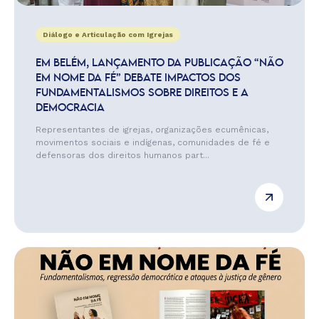
Diálogo e Articulação com Igrejas
EM BELÉM, LANÇAMENTO DA PUBLICAÇÃO “NÃO
EM NOME DA FÉ” DEBATE IMPACTOS DOS
FUNDAMENTALISMOS SOBRE DIREITOS E A
DEMOCRACIA
Representantes de igrejas, organizações ecumênicas,
movimentos sociais e indígenas, comunidades de fé e
defensoras dos direitos humanos part...