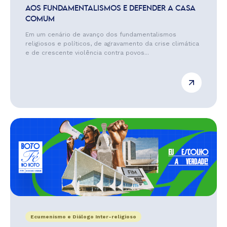
AOS FUNDAMENTALISMOS E DEFENDER A CASA
COMUM
Em um cenário de avanço dos fundamentalismos
religiosos e políticos, de agravamento da crise climática
e de crescente violência contra povos...
Ecumenismo e Diálogo Inter-religioso