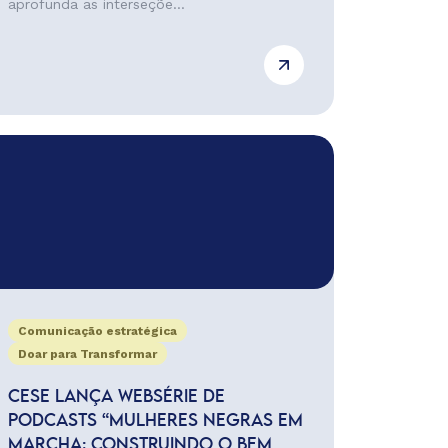
aprofunda as interseçõe...
Comunicação estratégica
Doar para Transformar
CESE LANÇA WEBSÉRIE DE
PODCASTS “MULHERES NEGRAS EM
MARCHA: CONSTRUINDO O BEM