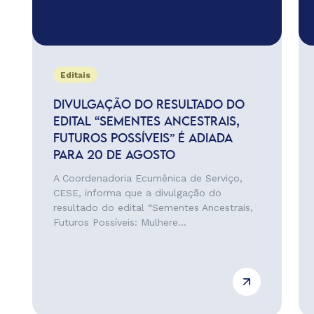
Editais
DIVULGAÇÃO DO RESULTADO DO
EDITAL “SEMENTES ANCESTRAIS,
FUTUROS POSSÍVEIS” É ADIADA
PARA 20 DE AGOSTO
A Coordenadoria Ecumênica de Serviço,
CESE, informa que a divulgação do
resultado do edital “Sementes Ancestrais,
Futuros Possíveis: Mulhere...