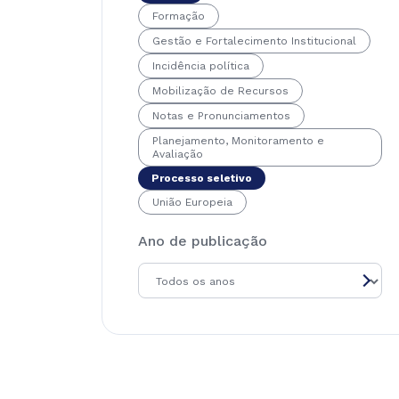
Formação
Gestão e Fortalecimento Institucional
Incidência política
Mobilização de Recursos
Notas e Pronunciamentos
Planejamento, Monitoramento e
Avaliação
Processo seletivo
União Europeia
Ano de publicação