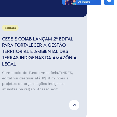
Editais
CESE E COIAB LANÇAM 2º EDITAL
PARA FORTALECER A GESTÃO
TERRITORIAL E AMBIENTAL DAS
TERRAS INDÍGENAS DA AMAZÔNIA
LEGAL
Com apoio do Fundo Amazônia/BNDES,
edital vai destinar até R$ 8 milhões a
projetos de organizações indígenas
atuantes na região. Acesso edit...