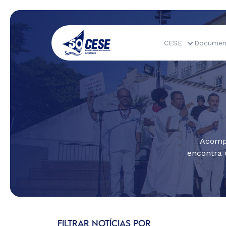
CESE
Documen
Acompa
encontra 
FILTRAR NOTÍCIAS POR