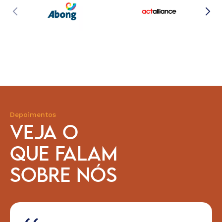
Depoimentos
VEJA O
QUE FALAM
SOBRE NÓS