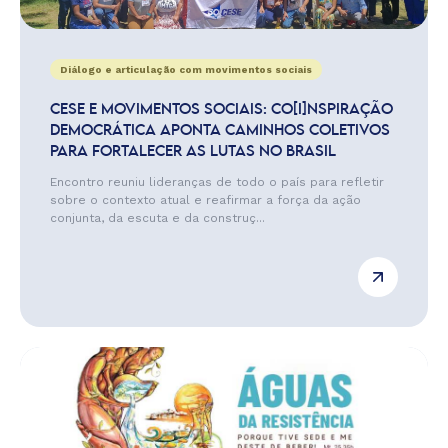
Diálogo e articulação com movimentos sociais
CESE E MOVIMENTOS SOCIAIS: CO[I]NSPIRAÇÃO
DEMOCRÁTICA APONTA CAMINHOS COLETIVOS
PARA FORTALECER AS LUTAS NO BRASIL
Encontro reuniu lideranças de todo o país para refletir
sobre o contexto atual e reafirmar a força da ação
conjunta, da escuta e da construç...