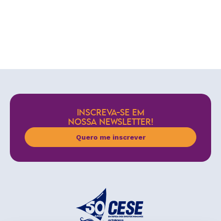
INSCREVA-SE EM
NOSSA NEWSLETTER!
Quero me inscrever