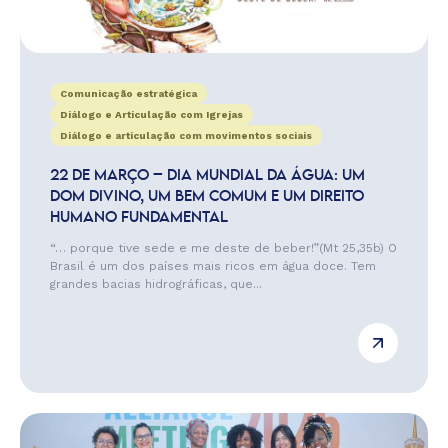
Comunicação estratégica
Diálogo e Articulação com Igrejas
Diálogo e articulação com movimentos sociais
22 DE MARÇO – DIA MUNDIAL DA ÁGUA: UM
DOM DIVINO, UM BEM COMUM E UM DIREITO
HUMANO FUNDAMENTAL
“… porque tive sede e me deste de beber!”(Mt 25,35b) O
Brasil é um dos países mais ricos em água doce. Tem
grandes bacias hidrográficas, que...