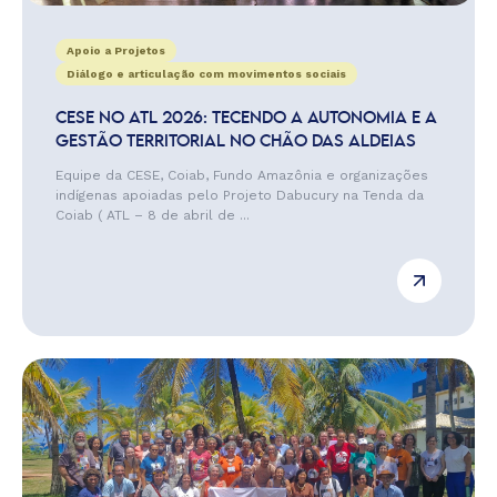
Apoio a Projetos
Diálogo e articulação com movimentos sociais
CESE NO ATL 2026: TECENDO A AUTONOMIA E A
GESTÃO TERRITORIAL NO CHÃO DAS ALDEIAS
Equipe da CESE, Coiab, Fundo Amazônia e organizações
indígenas apoiadas pelo Projeto Dabucury na Tenda da
Coiab ( ATL – 8 de abril de ...