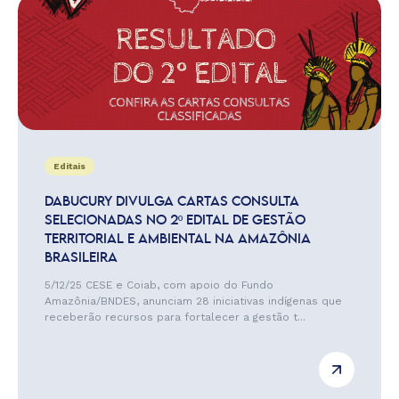
Editais
DABUCURY DIVULGA CARTAS CONSULTA
SELECIONADAS NO 2º EDITAL DE GESTÃO
TERRITORIAL E AMBIENTAL NA AMAZÔNIA
BRASILEIRA
5/12/25 CESE e Coiab, com apoio do Fundo
Amazônia/BNDES, anunciam 28 iniciativas indígenas que
receberão recursos para fortalecer a gestão t...