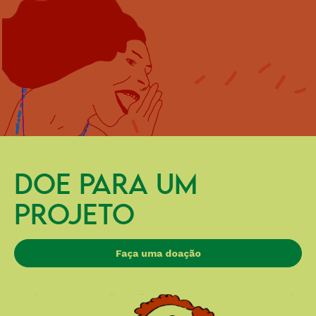
DOE PARA UM
PROJETO
Faça uma doação