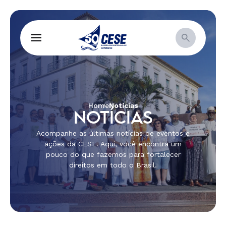
Home
Notícias
NOTÍCIAS
Acompanhe as últimas notícias de eventos e
ações da CESE. Aqui, você encontra um
pouco do que fazemos para fortalecer
direitos em todo o Brasil.