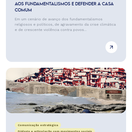
AOS FUNDAMENTALISMOS E DEFENDER A CASA
COMUM
Em um cenário de avanço dos fundamentalismos
religiosos e políticos, de agravamento da crise climática
e de crescente violência contra povos...
Comunicação estratégica
Diálogo e articulação com movimentos sociais