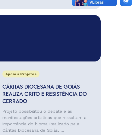
Apoio a Projetos
CÁRITAS DIOCESANA DE GOIÁS
REALIZA GRITO E RESISTÊNCIA DO
CERRADO
Projeto possibilitou o debate e as
manifestações artísticas que ressaltam a
importância do bioma Realizado pela
Cáritas Diocesana de Goiás, ...