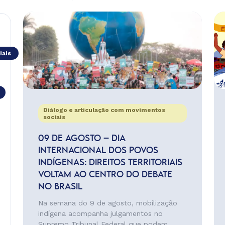
iais
Diálogo e articulação com movimentos
sociais
09 DE AGOSTO – DIA
INTERNACIONAL DOS POVOS
INDÍGENAS: DIREITOS TERRITORIAIS
VOLTAM AO CENTRO DO DEBATE
NO BRASIL
Na semana do 9 de agosto, mobilização
indígena acompanha julgamentos no
Supremo Tribunal Federal que podem