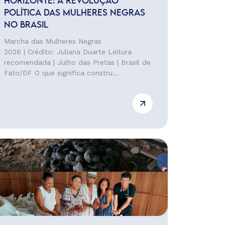
HORIZONTE: A REVOLUÇÃO
POLÍTICA DAS MULHERES NEGRAS
NO BRASIL
Marcha das Mulheres Negras
2026 | Crédito: Juliana Duarte Leitura
recomendada | Julho das Pretas | Brasil de
Fato/DF O que significa constru...