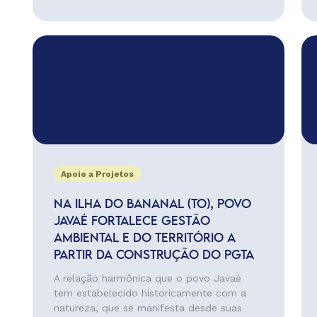
Apoio a Projetos
NA ILHA DO BANANAL (TO), POVO
JAVAÉ FORTALECE GESTÃO
AMBIENTAL E DO TERRITÓRIO A
PARTIR DA CONSTRUÇÃO DO PGTA
A relação harmônica que o povo Javaé
tem estabelecido historicamente com a
natureza, que se manifesta desde suas