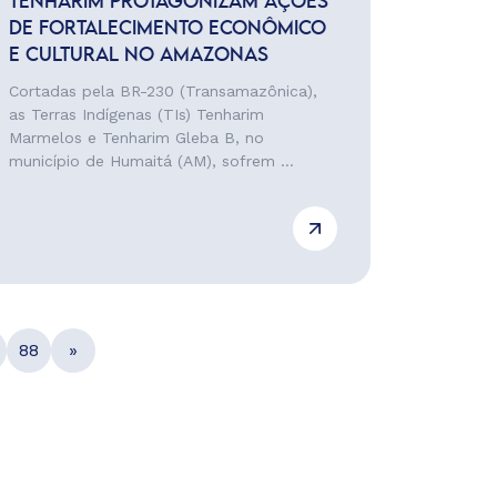
TENHARIM PROTAGONIZAM AÇÕES
DE FORTALECIMENTO ECONÔMICO
E CULTURAL NO AMAZONAS
Cortadas pela BR-230 (Transamazônica),
as Terras Indígenas (TIs) Tenharim
Marmelos e Tenharim Gleba B, no
município de Humaitá (AM), sofrem ...
88
»