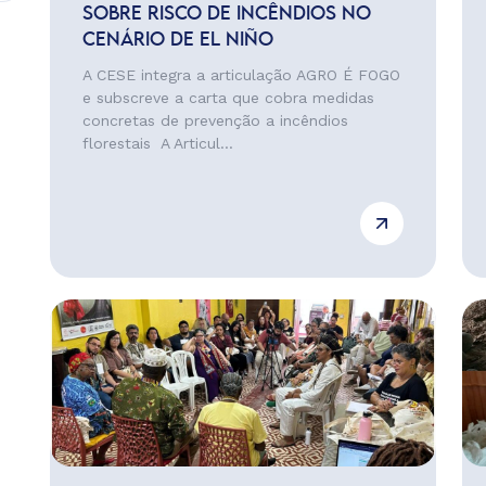
SOBRE RISCO DE INCÊNDIOS NO
CENÁRIO DE EL NIÑO
A CESE integra a articulação AGRO É FOGO
e subscreve a carta que cobra medidas
concretas de prevenção a incêndios
florestais A Articul...