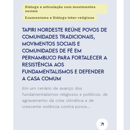
Diálogo e articulação com movimentos
sociais
Ecumenismo e Diálogo Inter-religioso
TAPIRI NORDESTE REÚNE POVOS DE
COMUNIDADES TRADICIONAIS,
MOVIMENTOS SOCIAIS E
COMUNIDADES DE FÉ EM
PERNAMBUCO PARA FORTALECER A
RESISTÊNCIA AOS
FUNDAMENTALISMOS E DEFENDER
A CASA COMUM
Em um cenário de avanço dos
fundamentalismos religiosos e políticos, de
agravamento da crise climática e de
crescente violência contra povos...