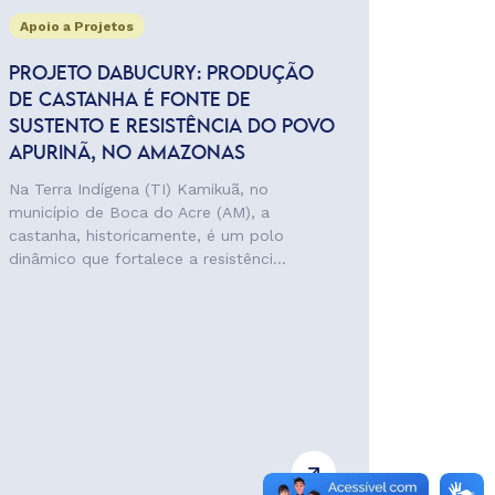
Apoio a Projetos
PROJETO DABUCURY: PRODUÇÃO
DE CASTANHA É FONTE DE
SUSTENTO E RESISTÊNCIA DO POVO
APURINÃ, NO AMAZONAS
Na Terra Indígena (TI) Kamikuã, no
município de Boca do Acre (AM), a
castanha, historicamente, é um polo
dinâmico que fortalece a resistênci...