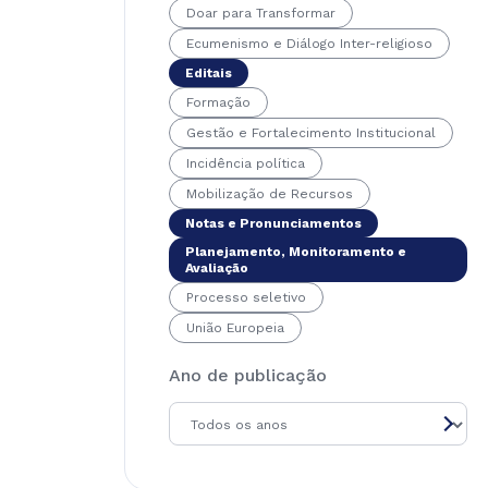
Doar para Transformar
Ecumenismo e Diálogo Inter-religioso
Editais
Formação
Gestão e Fortalecimento Institucional
Incidência política
Mobilização de Recursos
Notas e Pronunciamentos
Planejamento, Monitoramento e
Avaliação
Processo seletivo
União Europeia
Ano de publicação