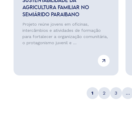
SUSTENTABILIDADE DA
AGRICULTURA FAMILIAR NO
SEMIÁRIDO PARAIBANO
Projeto reúne jovens em oficinas,
intercâmbios e atividades de formação
para fortalecer a organização comunitária,
o protagonismo juvenil e ...
1
2
3
…