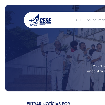
CESE
Documen
Acompa
encontra 
FILTRAR NOTÍCIAS POR