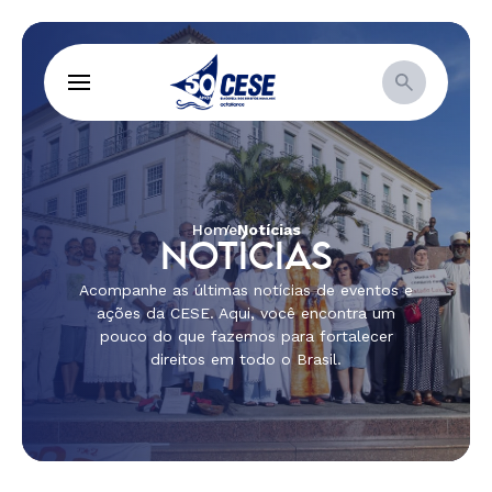
Home
Notícias
NOTÍCIAS
Acompanhe as últimas notícias de eventos e
ações da CESE. Aqui, você encontra um
pouco do que fazemos para fortalecer
direitos em todo o Brasil.