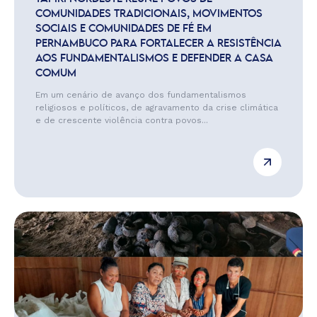
COMUNIDADES TRADICIONAIS, MOVIMENTOS
SOCIAIS E COMUNIDADES DE FÉ EM
PERNAMBUCO PARA FORTALECER A RESISTÊNCIA
AOS FUNDAMENTALISMOS E DEFENDER A CASA
COMUM
Em um cenário de avanço dos fundamentalismos
religiosos e políticos, de agravamento da crise climática
e de crescente violência contra povos...