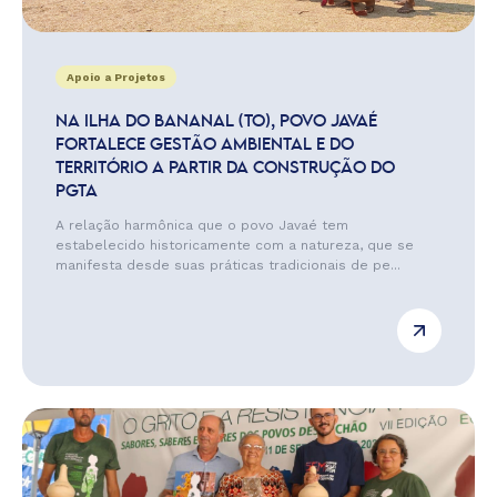
Apoio a Projetos
NA ILHA DO BANANAL (TO), POVO JAVAÉ
FORTALECE GESTÃO AMBIENTAL E DO
TERRITÓRIO A PARTIR DA CONSTRUÇÃO DO
PGTA
A relação harmônica que o povo Javaé tem
estabelecido historicamente com a natureza, que se
manifesta desde suas práticas tradicionais de pe...