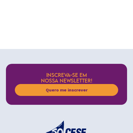
INSCREVA-SE EM
NOSSA NEWSLETTER!
Quero me inscrever