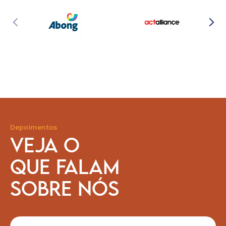
Depoimentos
VEJA O
QUE FALAM
SOBRE NÓS