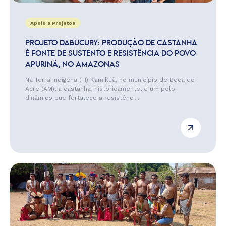
Apoio a Projetos
PROJETO DABUCURY: PRODUÇÃO DE CASTANHA
É FONTE DE SUSTENTO E RESISTÊNCIA DO POVO
APURINÃ, NO AMAZONAS
Na Terra Indígena (TI) Kamikuã, no município de Boca do
Acre (AM), a castanha, historicamente, é um polo
dinâmico que fortalece a resistênci...