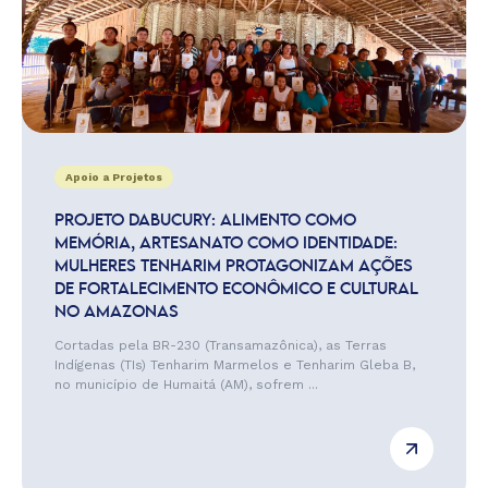
Apoio a Projetos
PROJETO DABUCURY: ALIMENTO COMO
MEMÓRIA, ARTESANATO COMO IDENTIDADE:
MULHERES TENHARIM PROTAGONIZAM AÇÕES
DE FORTALECIMENTO ECONÔMICO E CULTURAL
NO AMAZONAS
Cortadas pela BR-230 (Transamazônica), as Terras
Indígenas (TIs) Tenharim Marmelos e Tenharim Gleba B,
no município de Humaitá (AM), sofrem ...