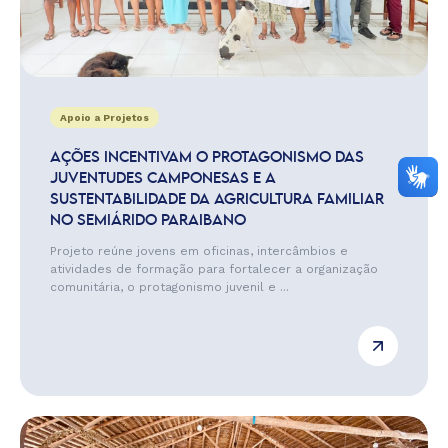
Apoio a Projetos
AÇÕES INCENTIVAM O PROTAGONISMO DAS
JUVENTUDES CAMPONESAS E A
SUSTENTABILIDADE DA AGRICULTURA FAMILIAR
NO SEMIÁRIDO PARAIBANO
Projeto reúne jovens em oficinas, intercâmbios e
atividades de formação para fortalecer a organização
comunitária, o protagonismo juvenil e ...