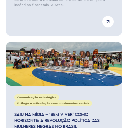
incêndios florestais A Articul...
Comunicação estratégica
Diálogo e articulação com movimentos sociais
SAIU NA MÍDIA – ‘BEM VIVER’ COMO
HORIZONTE: A REVOLUÇÃO POLÍTICA DAS
MULHERES NEGRAS NO BRASIL