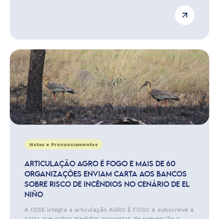
Notas e Pronunciamentos
ARTICULAÇÃO AGRO É FOGO E MAIS DE 60
ORGANIZAÇÕES ENVIAM CARTA AOS BANCOS
SOBRE RISCO DE INCÊNDIOS NO CENÁRIO DE EL
NIÑO
A CESE integra a articulação AGRO É FOGO e subscreve a
carta que cobra medidas concretas de prevenção a