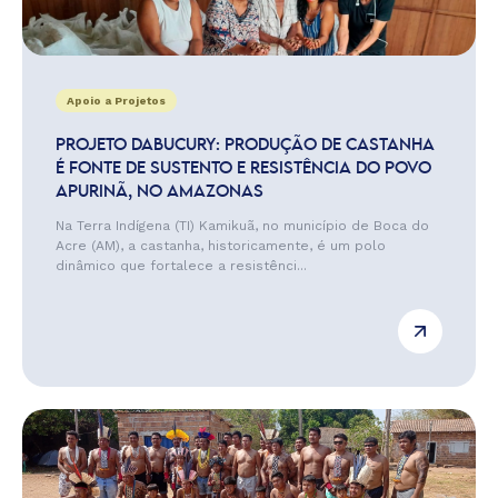
Apoio a Projetos
PROJETO DABUCURY: PRODUÇÃO DE CASTANHA
É FONTE DE SUSTENTO E RESISTÊNCIA DO POVO
APURINÃ, NO AMAZONAS
Na Terra Indígena (TI) Kamikuã, no município de Boca do
Acre (AM), a castanha, historicamente, é um polo
dinâmico que fortalece a resistênci...