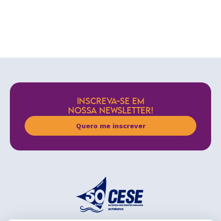
INSCREVA-SE EM
NOSSA NEWSLETTER!
Quero me inscrever