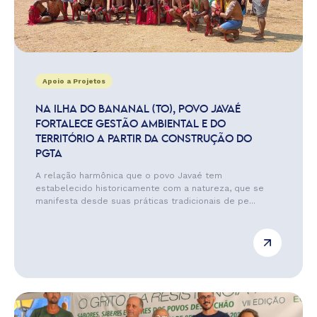
Apoio a Projetos
NA ILHA DO BANANAL (TO), POVO JAVAÉ
FORTALECE GESTÃO AMBIENTAL E DO
TERRITÓRIO A PARTIR DA CONSTRUÇÃO DO
PGTA
A relação harmônica que o povo Javaé tem
estabelecido historicamente com a natureza, que se
manifesta desde suas práticas tradicionais de pe...