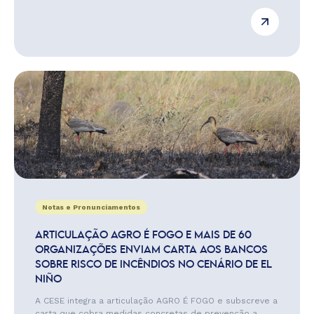
Notas e Pronunciamentos
ARTICULAÇÃO AGRO É FOGO E MAIS DE 60
ORGANIZAÇÕES ENVIAM CARTA AOS BANCOS
SOBRE RISCO DE INCÊNDIOS NO CENÁRIO DE EL
NIÑO
A CESE integra a articulação AGRO É FOGO e subscreve a
carta que cobra medidas concretas de prevenção a