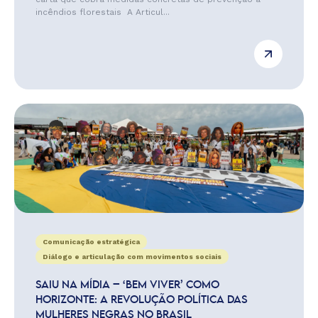
incêndios florestais A Articul...
Comunicação estratégica
Diálogo e articulação com movimentos sociais
SAIU NA MÍDIA – ‘BEM VIVER’ COMO
HORIZONTE: A REVOLUÇÃO POLÍTICA DAS
MULHERES NEGRAS NO BRASIL