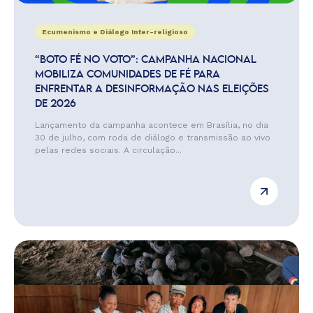
Ecumenismo e Diálogo Inter-religioso
“BOTO FÉ NO VOTO”: CAMPANHA NACIONAL
MOBILIZA COMUNIDADES DE FÉ PARA
ENFRENTAR A DESINFORMAÇÃO NAS ELEIÇÕES
DE 2026
Lançamento da campanha acontece em Brasília, no dia
30 de julho, com roda de diálogo e transmissão ao vivo
pelas redes sociais. A circulação...