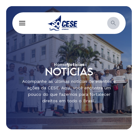
Home
Notícias
NOTÍCIAS
Acompanhe as últimas notícias de eventos e
ações da CESE. Aqui, você encontra um
pouco do que fazemos para fortalecer
direitos em todo o Brasil.