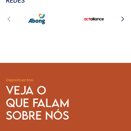
REDES
Depoimentos
VEJA O
QUE FALAM
SOBRE NÓS