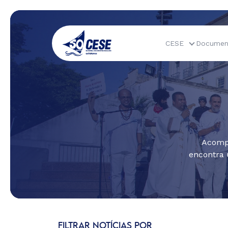
CESE
Documen
Acompa
encontra 
FILTRAR NOTÍCIAS POR