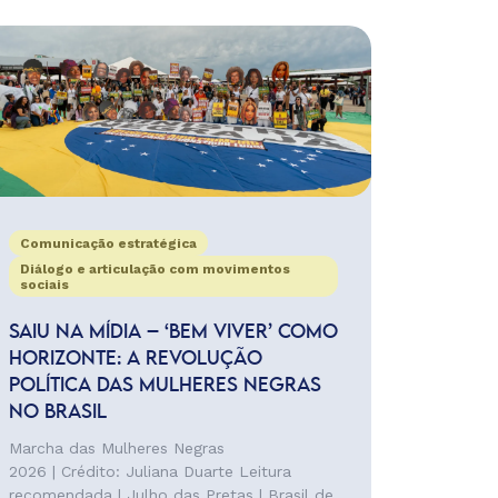
Comunicação estratégica
Diálogo e articulação com movimentos
sociais
SAIU NA MÍDIA – ‘BEM VIVER’ COMO
HORIZONTE: A REVOLUÇÃO
POLÍTICA DAS MULHERES NEGRAS
NO BRASIL
Marcha das Mulheres Negras
2026 | Crédito: Juliana Duarte Leitura
recomendada | Julho das Pretas | Brasil de