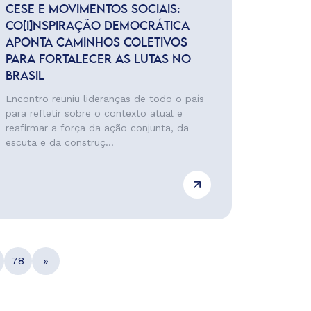
CESE E MOVIMENTOS SOCIAIS:
CO[I]NSPIRAÇÃO DEMOCRÁTICA
APONTA CAMINHOS COLETIVOS
PARA FORTALECER AS LUTAS NO
BRASIL
Encontro reuniu lideranças de todo o país
para refletir sobre o contexto atual e
reafirmar a força da ação conjunta, da
escuta e da construç...
78
»