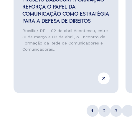
PROJETO DABUCURY: FORMAÇÃO
REFORÇA O PAPEL DA
COMUNICAÇÃO COMO ESTRATÉGIA
PARA A DEFESA DE DIREITOS
Brasília/ DF – 02 de abril Aconteceu, entre
31 de março e 02 de abril, o Encontro de
Formação da Rede de Comunicadores e
Comunicadoras...
1
2
3
…