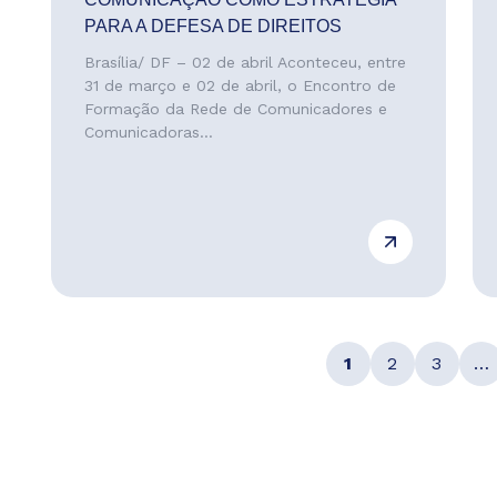
PARA A DEFESA DE DIREITOS
Brasília/ DF – 02 de abril Aconteceu, entre
31 de março e 02 de abril, o Encontro de
Formação da Rede de Comunicadores e
Comunicadoras...
1
2
3
…