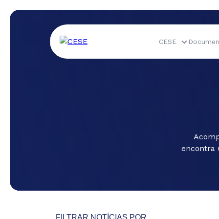
CESE
Documen
Acompa
encontra 
FILTRAR NOTÍCIAS POR