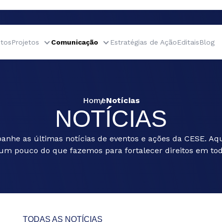
tos
Projetos
Comunicação
Estratégias de Ação
Editais
Blog
Home
Notícias
NOTÍCIAS
nhe as últimas notícias de eventos e ações da CESE. Aqu
um pouco do que fazemos para fortalecer direitos em todo
TODAS AS NOTÍCIAS