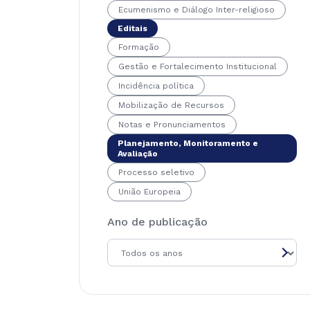
Ecumenismo e Diálogo Inter-religioso
Editais
Formação
Gestão e Fortalecimento Institucional
Incidência política
Mobilização de Recursos
Notas e Pronunciamentos
Planejamento, Monitoramento e
Avaliação
Processo seletivo
União Europeia
Ano de publicação