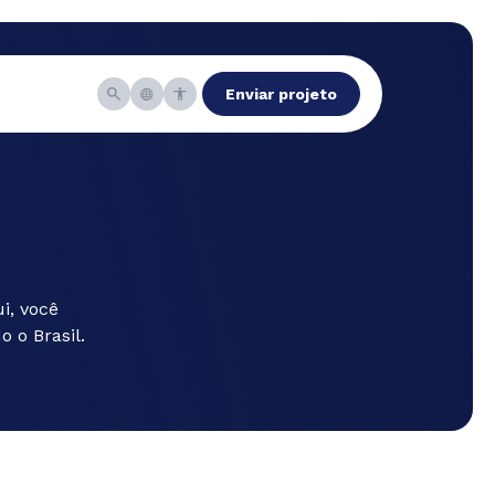
Enviar projeto
i, você
 o Brasil.