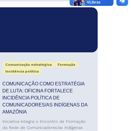
Comunicação estratégica
Formação
Incidência política
COMUNICAÇÃO COMO ESTRATÉGIA
DE LUTA: OFICINA FORTALECE
INCIDÊNCIA POLÍTICA DE
COMUNICADORES/AS INDÍGENAS DA
AMAZÔNIA
Iniciativa integra o Encontro de Formação
da Rede de Comunicadores/as Indígenas