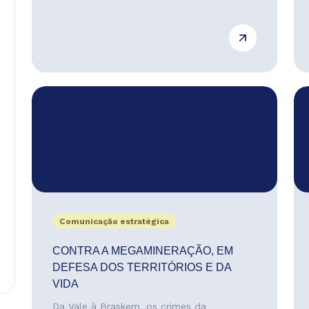
Comunicação estratégica
CONTRA A MEGAMINERAÇÃO, EM
DEFESA DOS TERRITÓRIOS E DA
VIDA
Da Vale à Braskem, os crimes da