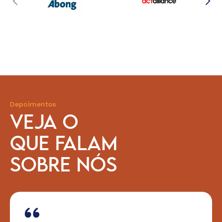
Depoimentos
VEJA O
QUE FALAM
SOBRE NÓS