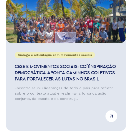
Diálogo e articulação com movimentos sociais
CESE E MOVIMENTOS SOCIAIS: CO[I]NSPIRAÇÃO
DEMOCRÁTICA APONTA CAMINHOS COLETIVOS
PARA FORTALECER AS LUTAS NO BRASIL
Encontro reuniu lideranças de todo o país para refletir
sobre o contexto atual e reafirmar a força da ação
conjunta, da escuta e da construç...