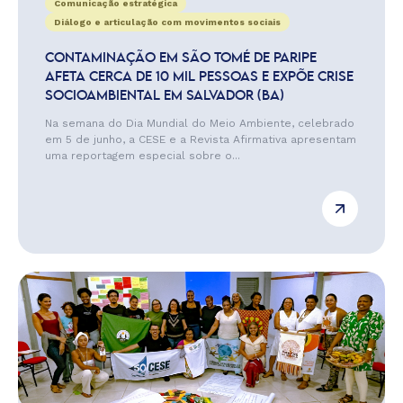
Comunicação estratégica
Diálogo e articulação com movimentos sociais
CONTAMINAÇÃO EM SÃO TOMÉ DE PARIPE
AFETA CERCA DE 10 MIL PESSOAS E EXPÕE CRISE
SOCIOAMBIENTAL EM SALVADOR (BA)
Na semana do Dia Mundial do Meio Ambiente, celebrado
em 5 de junho, a CESE e a Revista Afirmativa apresentam
uma reportagem especial sobre o...