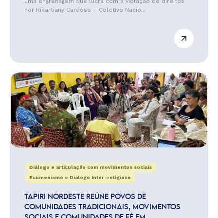
uma engrenagem que lucra com a violação de direitos
Por Rikartiany Cardoso – Coletivo Nacio...
Diálogo e articulação com movimentos sociais
Ecumenismo e Diálogo Inter-religioso
TAPIRI NORDESTE REÚNE POVOS DE
COMUNIDADES TRADICIONAIS, MOVIMENTOS
SOCIAIS E COMUNIDADES DE FÉ EM