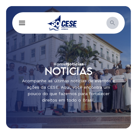
Home
Notícias
NOTÍCIAS
Acompanhe as últimas notícias de eventos e
ações da CESE. Aqui, você encontra um
pouco do que fazemos para fortalecer
direitos em todo o Brasil.