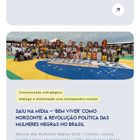
Comunicação estratégica
Diálogo e articulação com movimentos sociais
SAIU NA MÍDIA – ‘BEM VIVER’ COMO
HORIZONTE: A REVOLUÇÃO POLÍTICA DAS
MULHERES NEGRAS NO BRASIL
Marcha das Mulheres Negras 2026 | Crédito: Juliana
Duarte Leitura recomendada | Julho das Pretas | Brasil