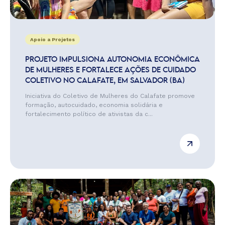
Apoio a Projetos
PROJETO IMPULSIONA AUTONOMIA ECONÔMICA
DE MULHERES E FORTALECE AÇÕES DE CUIDADO
COLETIVO NO CALAFATE, EM SALVADOR (BA)
Iniciativa do Coletivo de Mulheres do Calafate promove
formação, autocuidado, economia solidária e
fortalecimento político de ativistas da c...