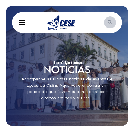
Home
Notícias
NOTÍCIAS
Acompanhe as últimas notícias de eventos e
ações da CESE. Aqui, você encontra um
pouco do que fazemos para fortalecer
direitos em todo o Brasil.