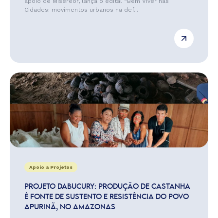
apoio de Misereor, lança o edital “Bem Viver nas
Cidades: movimentos urbanos na def...
Apoio a Projetos
PROJETO DABUCURY: PRODUÇÃO DE CASTANHA
É FONTE DE SUSTENTO E RESISTÊNCIA DO POVO
APURINÃ, NO AMAZONAS