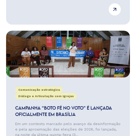
Comunicação estratégica
Diálogo e Articulação com Igrejas
CAMPANHA “BOTO FÉ NO VOTO” É LANÇADA
OFICIALMENTE EM BRASÍLIA
Em um contexto marcado pelo avanço da desinformação
e pela aproximação das eleições de 2026, foi lançada,
na noite da última quinta-feira (3...