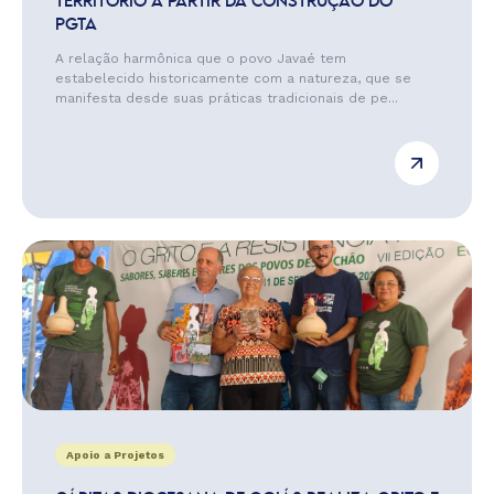
TERRITÓRIO A PARTIR DA CONSTRUÇÃO DO
PGTA
A relação harmônica que o povo Javaé tem
estabelecido historicamente com a natureza, que se
manifesta desde suas práticas tradicionais de pe...
Apoio a Projetos