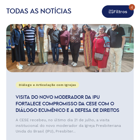
4
TODAS AS NOTÍCIAS
Filtros
Diálogo e Articulação com Igrejas
VISITA DO NOVO MODERADOR DA IPU
FORTALECE COMPROMISSO DA CESE COM O
DIÁLOGO ECUMÊNICO E A DEFESA DE DIREITOS
A CESE recebeu, no último dia 21 de julho, a visita
institucional do novo moderador da Igreja Presbiteriana
Unida do Brasil (IPU), Presbíter...