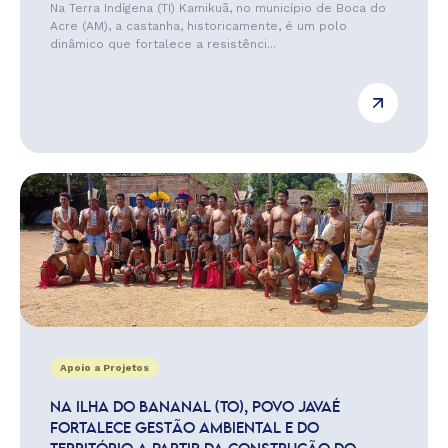
Na Terra Indígena (TI) Kamikuã, no município de Boca do
Acre (AM), a castanha, historicamente, é um polo
dinâmico que fortalece a resistênci...
Apoio a Projetos
NA ILHA DO BANANAL (TO), POVO JAVAÉ
FORTALECE GESTÃO AMBIENTAL E DO