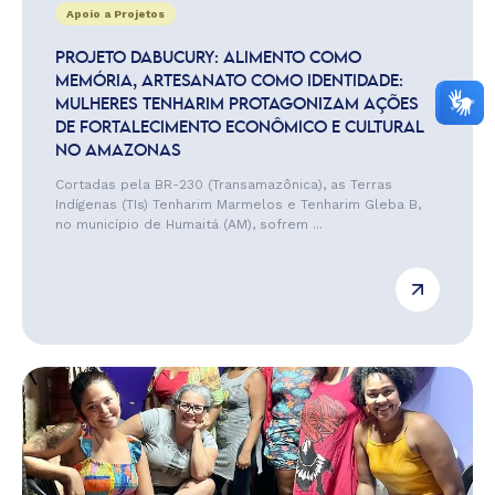
Apoio a Projetos
PROJETO DABUCURY: ALIMENTO COMO
MEMÓRIA, ARTESANATO COMO IDENTIDADE:
MULHERES TENHARIM PROTAGONIZAM AÇÕES
DE FORTALECIMENTO ECONÔMICO E CULTURAL
NO AMAZONAS
Cortadas pela BR-230 (Transamazônica), as Terras
Indígenas (TIs) Tenharim Marmelos e Tenharim Gleba B,
no município de Humaitá (AM), sofrem ...