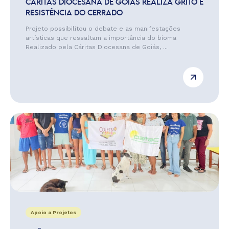
CÁRITAS DIOCESANA DE GOIÁS REALIZA GRITO E
RESISTÊNCIA DO CERRADO
Projeto possibilitou o debate e as manifestações
artísticas que ressaltam a importância do bioma
Realizado pela Cáritas Diocesana de Goiás, ...
Apoio a Projetos