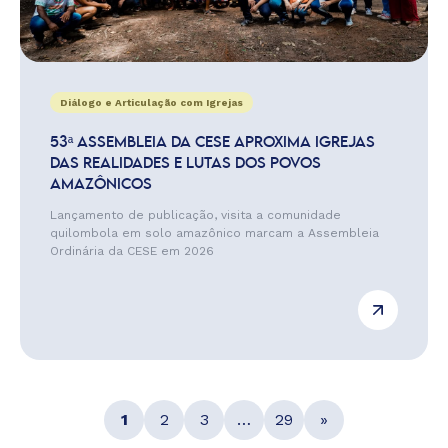
Diálogo e Articulação com Igrejas
53ª ASSEMBLEIA DA CESE APROXIMA IGREJAS
DAS REALIDADES E LUTAS DOS POVOS
AMAZÔNICOS
Lançamento de publicação, visita a comunidade
quilombola em solo amazônico marcam a Assembleia
Ordinária da CESE em 2026
1
2
3
…
29
»