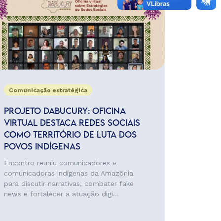
Comunicação estratégica
PROJETO DABUCURY: OFICINA
VIRTUAL DESTACA REDES SOCIAIS
COMO TERRITÓRIO DE LUTA DOS
POVOS INDÍGENAS
Encontro reuniu comunicadores e
comunicadoras indígenas da Amazônia
para discutir narrativas, combater fake
news e fortalecer a atuação digi...