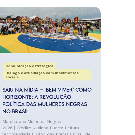
Comunicação estratégica
Diálogo e articulação com movimentos
sociais
SAIU NA MÍDIA – ‘BEM VIVER’ COMO
HORIZONTE: A REVOLUÇÃO
POLÍTICA DAS MULHERES NEGRAS
NO BRASIL
Marcha das Mulheres Negras
2026 | Crédito: Juliana Duarte Leitura
recomendada | Julho das Pretas | Brasil de