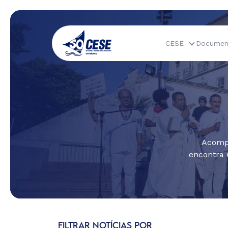
CESE
Documen
Acompa
encontra 
FILTRAR NOTÍCIAS POR