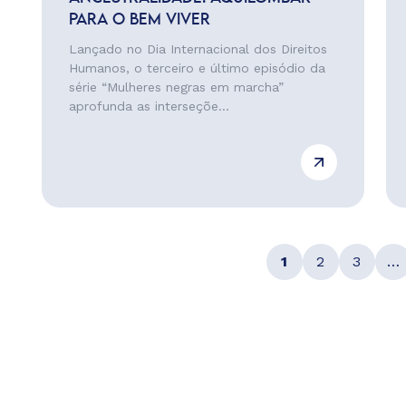
PARA O BEM VIVER
Lançado no Dia Internacional dos Direitos
Humanos, o terceiro e último episódio da
série “Mulheres negras em marcha”
aprofunda as interseçõe...
1
2
3
…