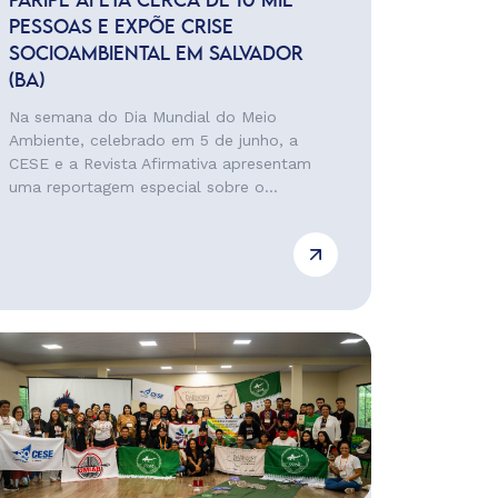
PARIPE AFETA CERCA DE 10 MIL
PESSOAS E EXPÕE CRISE
SOCIOAMBIENTAL EM SALVADOR
(BA)
Na semana do Dia Mundial do Meio
Ambiente, celebrado em 5 de junho, a
CESE e a Revista Afirmativa apresentam
uma reportagem especial sobre o...