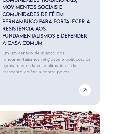
COMUNIDADES TRADICIONAIS,
MOVIMENTOS SOCIAIS E
COMUNIDADES DE FÉ EM
PERNAMBUCO PARA FORTALECER A
RESISTÊNCIA AOS
FUNDAMENTALISMOS E DEFENDER
A CASA COMUM
Em um cenário de avanço dos
fundamentalismos religiosos e políticos, de
agravamento da crise climática e de
crescente violência contra povos...