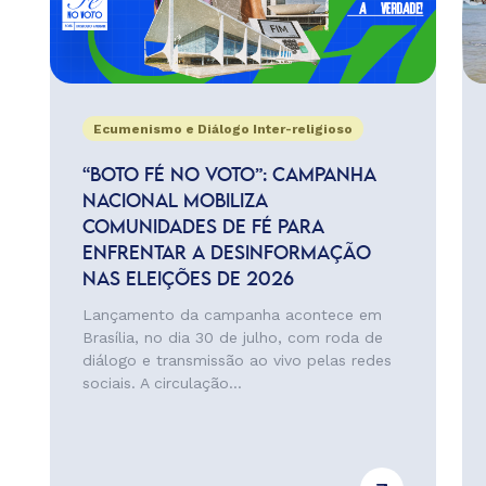
Ecumenismo e Diálogo Inter-religioso
“BOTO FÉ NO VOTO”: CAMPANHA
NACIONAL MOBILIZA
COMUNIDADES DE FÉ PARA
ENFRENTAR A DESINFORMAÇÃO
NAS ELEIÇÕES DE 2026
Lançamento da campanha acontece em
Brasília, no dia 30 de julho, com roda de
diálogo e transmissão ao vivo pelas redes
sociais. A circulação...