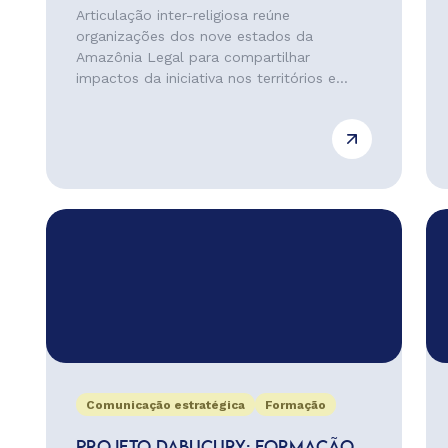
Articulação inter-religiosa reúne
organizações dos nove estados da
Amazônia Legal para compartilhar
impactos da iniciativa nos territórios e...
Comunicação estratégica
Formação