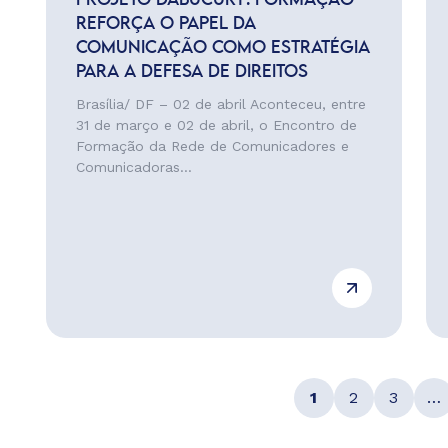
PROJETO DABUCURY: FORMAÇÃO
REFORÇA O PAPEL DA
COMUNICAÇÃO COMO ESTRATÉGIA
PARA A DEFESA DE DIREITOS
Brasília/ DF – 02 de abril Aconteceu, entre
31 de março e 02 de abril, o Encontro de
Formação da Rede de Comunicadores e
Comunicadoras...
1
2
3
…