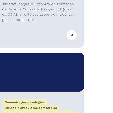
Iniciativa integra o Encontro de Formação
da Rede de Comunicadores/as Indígenas
da COIAB e fortalece ações de incidência
política no context...
Comunicação estratégica
Diálogo e Articulação com Igrejas