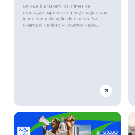
Da Vale à Braskem, os crimes da
mineração expõem uma engrenagem que
lucra com a violação de direitos Por
Rikartiany Cardoso – Coletivo Nacio...