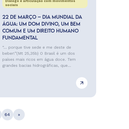
Diálogo e articulação com movimentos
sociais
22 DE MARÇO – DIA MUNDIAL DA
ÁGUA: UM DOM DIVINO, UM BEM
COMUM E UM DIREITO HUMANO
FUNDAMENTAL
“… porque tive sede e me deste de
beber!”(Mt 25,35b) O Brasil é um dos
países mais ricos em água doce. Tem
grandes bacias hidrográficas, que...
64
»