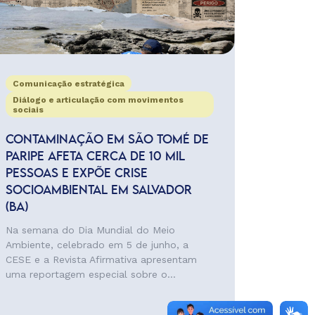
Comunicação estratégica
Diálogo e articulação com movimentos
sociais
CONTAMINAÇÃO EM SÃO TOMÉ DE
PARIPE AFETA CERCA DE 10 MIL
PESSOAS E EXPÕE CRISE
SOCIOAMBIENTAL EM SALVADOR
(BA)
Na semana do Dia Mundial do Meio
Ambiente, celebrado em 5 de junho, a
CESE e a Revista Afirmativa apresentam
uma reportagem especial sobre o...