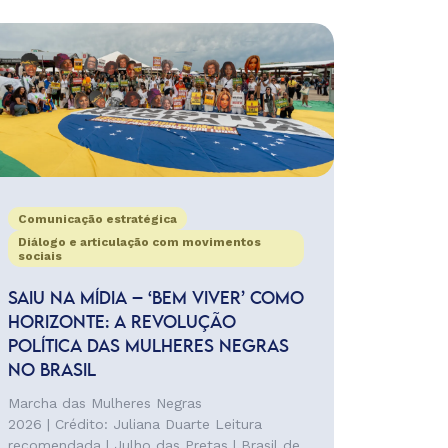
Comunicação estratégica
Diálogo e articulação com movimentos
sociais
SAIU NA MÍDIA – ‘BEM VIVER’ COMO
HORIZONTE: A REVOLUÇÃO
POLÍTICA DAS MULHERES NEGRAS
NO BRASIL
Marcha das Mulheres Negras
2026 | Crédito: Juliana Duarte Leitura
recomendada | Julho das Pretas | Brasil de