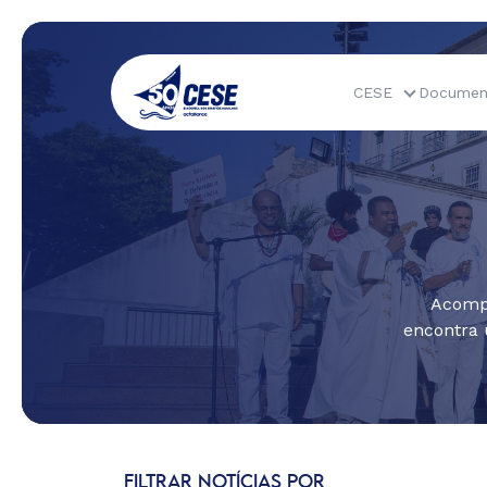
CESE
Documen
Acompa
encontra 
FILTRAR NOTÍCIAS POR