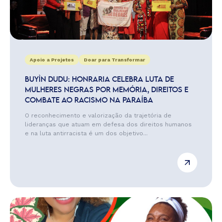
Apoio a Projetos
Doar para Transformar
BUYÌN DUDU: HONRARIA CELEBRA LUTA DE
MULHERES NEGRAS POR MEMÓRIA, DIREITOS E
COMBATE AO RACISMO NA PARAÍBA
O reconhecimento e valorização da trajetória de
lideranças que atuam em defesa dos direitos humanos
e na luta antirracista é um dos objetivo...