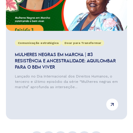
Comunicação estratégica
Doar para Transformar
MULHERES NEGRAS EM MARCHA | #3
RESISTÊNCIA E ANCESTRALIDADE: AQUILOMBAR
PARA O BEM VIVER
Lançado no Dia Internacional dos Direitos Humanos, o
terceiro e último episódio da série “Mulheres negras em
marcha” aprofunda as interseçõe...