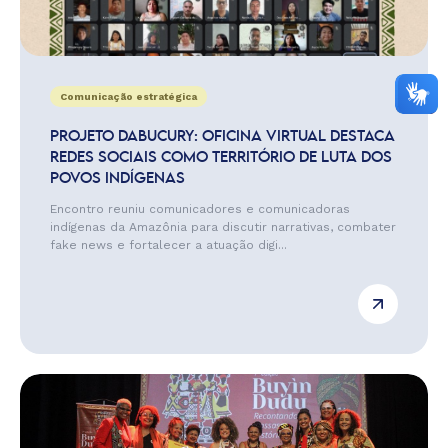
Comunicação estratégica
PROJETO DABUCURY: OFICINA VIRTUAL DESTACA
REDES SOCIAIS COMO TERRITÓRIO DE LUTA DOS
POVOS INDÍGENAS
Encontro reuniu comunicadores e comunicadoras
indígenas da Amazônia para discutir narrativas, combater
fake news e fortalecer a atuação digi...