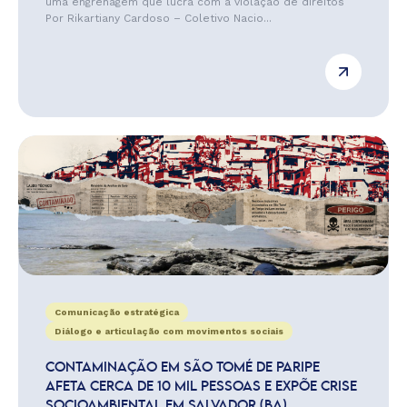
uma engrenagem que lucra com a violação de direitos
Por Rikartiany Cardoso – Coletivo Nacio...
Comunicação estratégica
Diálogo e articulação com movimentos sociais
CONTAMINAÇÃO EM SÃO TOMÉ DE PARIPE
AFETA CERCA DE 10 MIL PESSOAS E EXPÕE CRISE
SOCIOAMBIENTAL EM SALVADOR (BA)