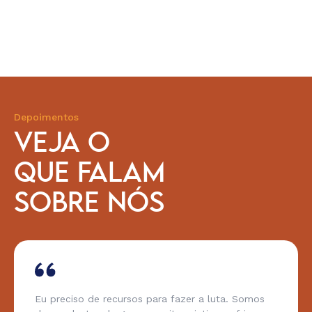
Depoimentos
VEJA O
QUE FALAM
SOBRE NÓS
Eu preciso de recursos para fazer a luta. Somos