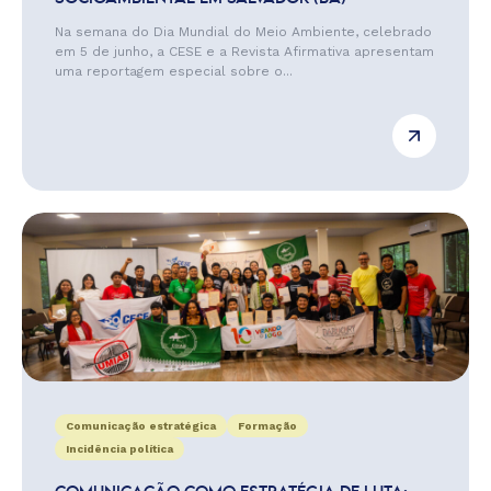
Na semana do Dia Mundial do Meio Ambiente, celebrado
em 5 de junho, a CESE e a Revista Afirmativa apresentam
uma reportagem especial sobre o...
Comunicação estratégica
Formação
Incidência política