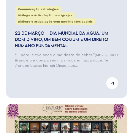
Comunicação estratégica
Diálogo e Articulação com Igrejas
Diálogo e articulação com movimentos sociais
22 DE MARÇO – DIA MUNDIAL DA ÁGUA: UM
DOM DIVINO, UM BEM COMUM E UM DIREITO
HUMANO FUNDAMENTAL
“… porque tive sede e me deste de beber!”(Mt 25,35b) O
Brasil é um dos países mais ricos em água doce. Tem
grandes bacias hidrográficas, que...