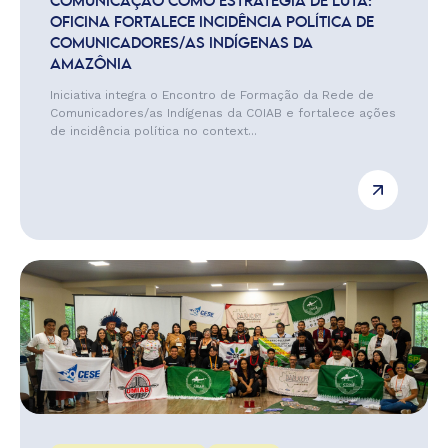
COMUNICAÇÃO COMO ESTRATÉGIA DE LUTA:
OFICINA FORTALECE INCIDÊNCIA POLÍTICA DE
COMUNICADORES/AS INDÍGENAS DA
AMAZÔNIA
Iniciativa integra o Encontro de Formação da Rede de
Comunicadores/as Indígenas da COIAB e fortalece ações
de incidência política no context...