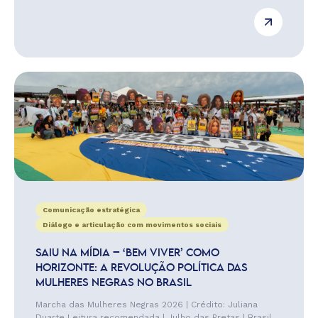
Comunicação estratégica
Diálogo e articulação com movimentos sociais
SAIU NA MÍDIA – ‘BEM VIVER’ COMO
HORIZONTE: A REVOLUÇÃO POLÍTICA DAS
MULHERES NEGRAS NO BRASIL
Marcha das Mulheres Negras 2026 | Crédito: Juliana
Duarte Leitura recomendada | Julho das Pretas | Brasil