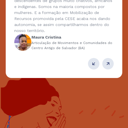
descendentes de grupos muito criativos, africanos
e indígenas. Somos na maioria compostos por
mulheres. E a formação em Mobilização de
Recursos promovida pela CESE acaba nos dando
autonomia, se assim compartilharmos dentro do
nosso território.
Maura Cristina
Articulação de Movimentos e Comunidades do
Centro Antigo de Salvador (BA)