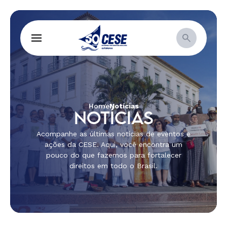
Home
Notícias
NOTÍCIAS
Acompanhe as últimas notícias de eventos e
ações da CESE. Aqui, você encontra um
pouco do que fazemos para fortalecer
direitos em todo o Brasil.