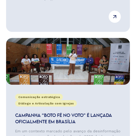
Comunicação estratégica
Diálogo e Articulação com Igrejas
CAMPANHA “BOTO FÉ NO VOTO” É LANÇADA
OFICIALMENTE EM BRASÍLIA
Em um contexto marcado pelo avanço da desinformação