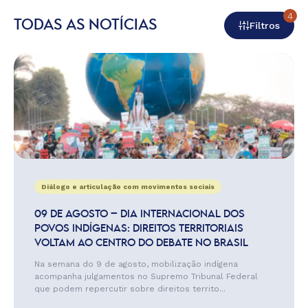
4
TODAS AS NOTÍCIAS
Filtros
Diálogo e articulação com movimentos sociais
09 DE AGOSTO – DIA INTERNACIONAL DOS
POVOS INDÍGENAS: DIREITOS TERRITORIAIS
VOLTAM AO CENTRO DO DEBATE NO BRASIL
Na semana do 9 de agosto, mobilização indígena
acompanha julgamentos no Supremo Tribunal Federal
que podem repercutir sobre direitos territo...