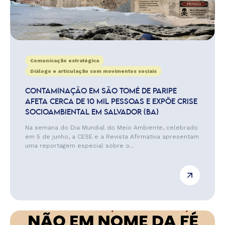
Comunicação estratégica
Diálogo e articulação com movimentos sociais
CONTAMINAÇÃO EM SÃO TOMÉ DE PARIPE
AFETA CERCA DE 10 MIL PESSOAS E EXPÕE CRISE
SOCIOAMBIENTAL EM SALVADOR (BA)
Na semana do Dia Mundial do Meio Ambiente, celebrado
em 5 de junho, a CESE e a Revista Afirmativa apresentam
uma reportagem especial sobre o...