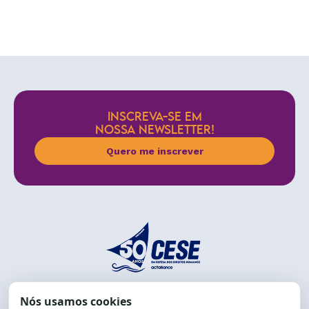
INSCREVA-SE EM
NOSSA NEWSLETTER!
Quero me inscrever
End.: R. da Graça, 150. Graça