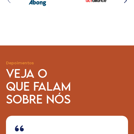
Depoimentos
VEJA O
QUE FALAM
SOBRE NÓS