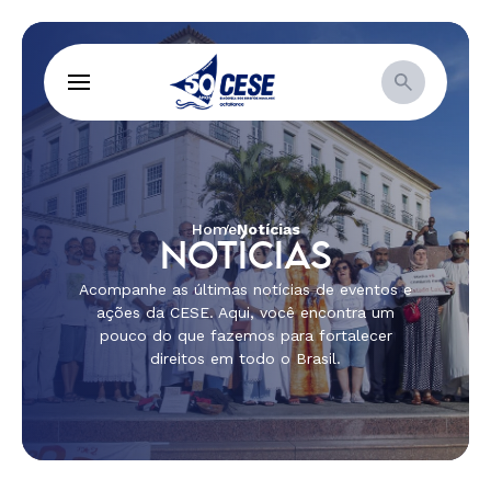
Home
Notícias
NOTÍCIAS
Acompanhe as últimas notícias de eventos e
ações da CESE. Aqui, você encontra um
pouco do que fazemos para fortalecer
direitos em todo o Brasil.