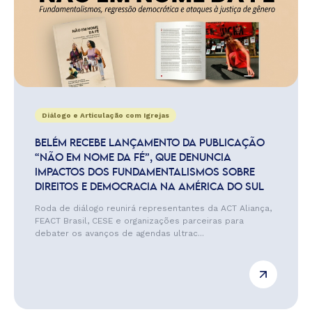
Diálogo e Articulação com Igrejas
BELÉM RECEBE LANÇAMENTO DA PUBLICAÇÃO
“NÃO EM NOME DA FÉ”, QUE DENUNCIA
IMPACTOS DOS FUNDAMENTALISMOS SOBRE
DIREITOS E DEMOCRACIA NA AMÉRICA DO SUL
Roda de diálogo reunirá representantes da ACT Aliança,
FEACT Brasil, CESE e organizações parceiras para
debater os avanços de agendas ultrac...