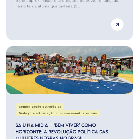
e pela aproximação das eleições de 2026, foi lançada,
na noite da última quinta-feira (3...
Comunicação estratégica
Diálogo e articulação com movimentos sociais
SAIU NA MÍDIA – ‘BEM VIVER’ COMO
HORIZONTE: A REVOLUÇÃO POLÍTICA DAS
MULHERES NEGRAS NO BRASIL