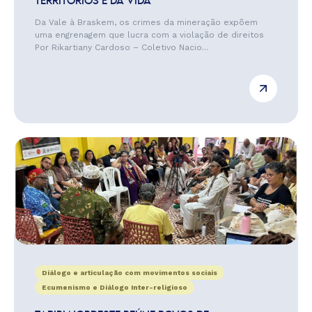
TERRITÓRIOS E DA VIDA
Da Vale à Braskem, os crimes da mineração expõem
uma engrenagem que lucra com a violação de direitos
Por Rikartiany Cardoso – Coletivo Nacio...
Diálogo e articulação com movimentos sociais
Ecumenismo e Diálogo Inter-religioso