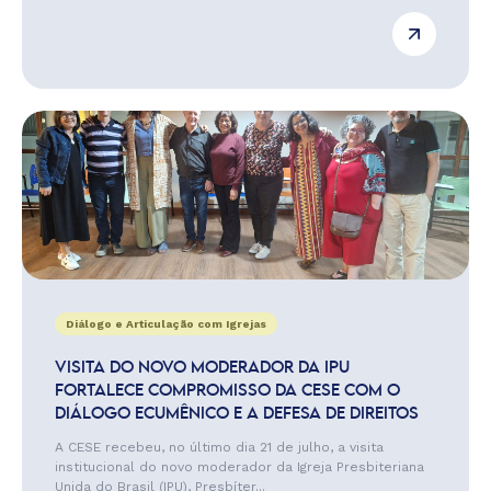
Diálogo e Articulação com Igrejas
VISITA DO NOVO MODERADOR DA IPU
FORTALECE COMPROMISSO DA CESE COM O
DIÁLOGO ECUMÊNICO E A DEFESA DE DIREITOS
A CESE recebeu, no último dia 21 de julho, a visita
institucional do novo moderador da Igreja Presbiteriana
Unida do Brasil (IPU), Presbíter...