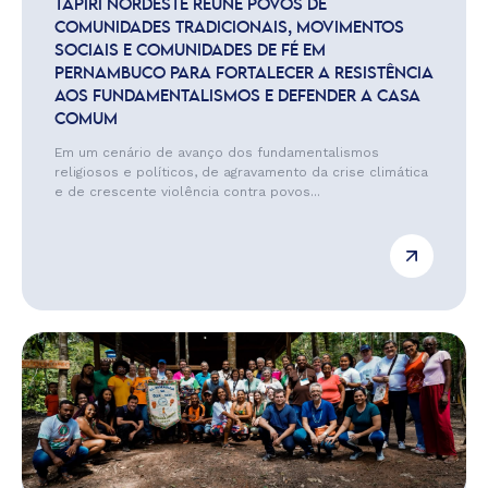
TAPIRI NORDESTE REÚNE POVOS DE
COMUNIDADES TRADICIONAIS, MOVIMENTOS
SOCIAIS E COMUNIDADES DE FÉ EM
PERNAMBUCO PARA FORTALECER A RESISTÊNCIA
AOS FUNDAMENTALISMOS E DEFENDER A CASA
COMUM
Em um cenário de avanço dos fundamentalismos
religiosos e políticos, de agravamento da crise climática
e de crescente violência contra povos...