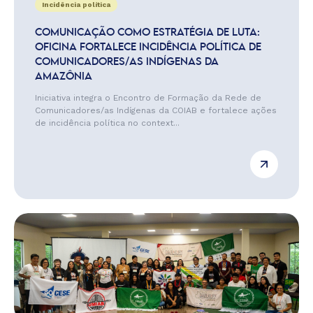
Incidência política
COMUNICAÇÃO COMO ESTRATÉGIA DE LUTA:
OFICINA FORTALECE INCIDÊNCIA POLÍTICA DE
COMUNICADORES/AS INDÍGENAS DA
AMAZÔNIA
Iniciativa integra o Encontro de Formação da Rede de
Comunicadores/as Indígenas da COIAB e fortalece ações
de incidência política no context...