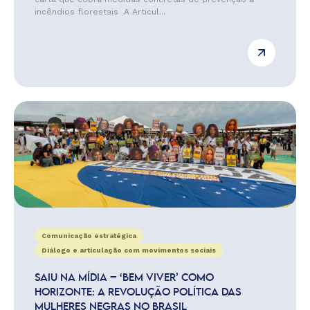
incêndios florestais A Articul...
Comunicação estratégica
Diálogo e articulação com movimentos sociais
SAIU NA MÍDIA – ‘BEM VIVER’ COMO
HORIZONTE: A REVOLUÇÃO POLÍTICA DAS
MULHERES NEGRAS NO BRASIL