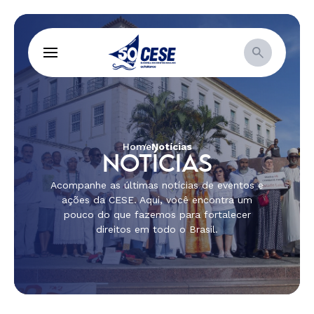
Home
Notícias
NOTÍCIAS
Acompanhe as últimas notícias de eventos e
ações da CESE. Aqui, você encontra um
pouco do que fazemos para fortalecer
direitos em todo o Brasil.