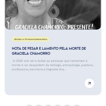
Notas e Pronunciamentos
NOTA DE PESAR E LAMENTO PELA MORTE DE
GRACIELA CHAMORRO
A CESE une-se a todas as pessoas que lamentam a
morte e se despedem da teóloga, antropóloga, pastora,
professora, escritora e linguista Gra...