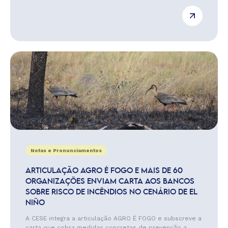
Notas e Pronunciamentos
ARTICULAÇÃO AGRO É FOGO E MAIS DE 60
ORGANIZAÇÕES ENVIAM CARTA AOS BANCOS
SOBRE RISCO DE INCÊNDIOS NO CENÁRIO DE EL
NIÑO
A CESE integra a articulação AGRO É FOGO e subscreve a
carta que cobra medidas concretas de prevenção a