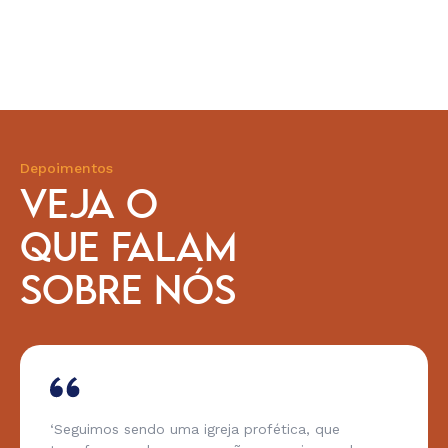
Depoimentos
VEJA O
QUE FALAM
SOBRE NÓS
‘Seguimos sendo uma igreja profética, que