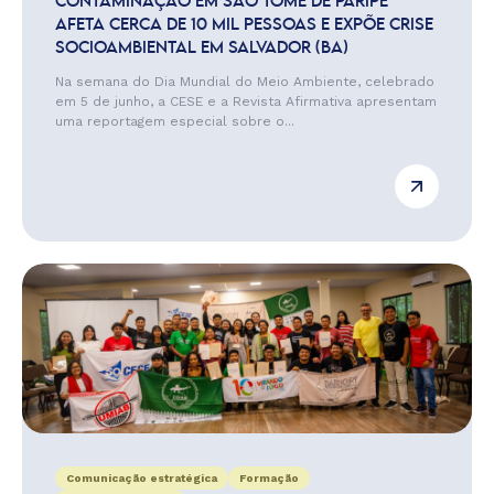
CONTAMINAÇÃO EM SÃO TOMÉ DE PARIPE
AFETA CERCA DE 10 MIL PESSOAS E EXPÕE CRISE
SOCIOAMBIENTAL EM SALVADOR (BA)
Na semana do Dia Mundial do Meio Ambiente, celebrado
em 5 de junho, a CESE e a Revista Afirmativa apresentam
uma reportagem especial sobre o...
Comunicação estratégica
Formação