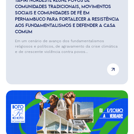
TAPIRI NORDESTE REÚNE POVOS DE
COMUNIDADES TRADICIONAIS, MOVIMENTOS
SOCIAIS E COMUNIDADES DE FÉ EM
PERNAMBUCO PARA FORTALECER A RESISTÊNCIA
AOS FUNDAMENTALISMOS E DEFENDER A CASA
COMUM
Em um cenário de avanço dos fundamentalismos
religiosos e políticos, de agravamento da crise climática
e de crescente violência contra povos...