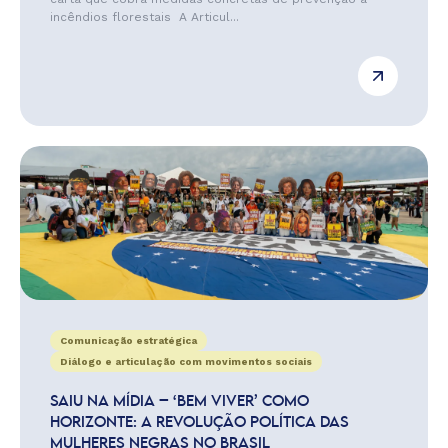
incêndios florestais A Articul...
Comunicação estratégica
Diálogo e articulação com movimentos sociais
SAIU NA MÍDIA – ‘BEM VIVER’ COMO
HORIZONTE: A REVOLUÇÃO POLÍTICA DAS
MULHERES NEGRAS NO BRASIL