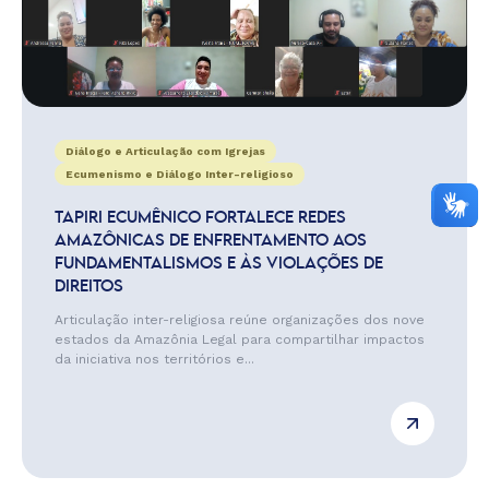
Diálogo e Articulação com Igrejas
Ecumenismo e Diálogo Inter-religioso
TAPIRI ECUMÊNICO FORTALECE REDES
AMAZÔNICAS DE ENFRENTAMENTO AOS
FUNDAMENTALISMOS E ÀS VIOLAÇÕES DE
DIREITOS
Articulação inter-religiosa reúne organizações dos nove
estados da Amazônia Legal para compartilhar impactos
da iniciativa nos territórios e...