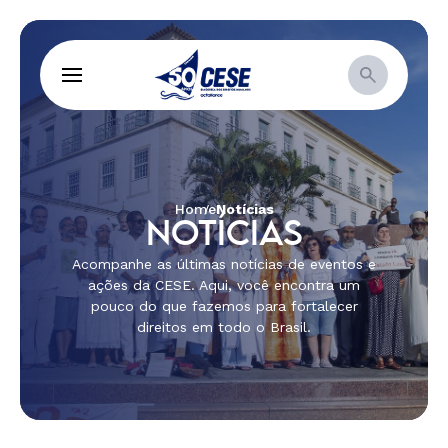
Home
Notícias
NOTÍCIAS
Acompanhe as últimas notícias de eventos e
ações da CESE. Aqui, você encontra um
pouco do que fazemos para fortalecer
direitos em todo o Brasil.