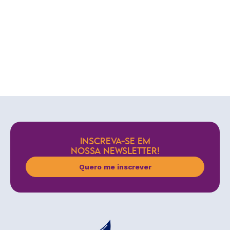
INSCREVA-SE EM
NOSSA NEWSLETTER!
Quero me inscrever