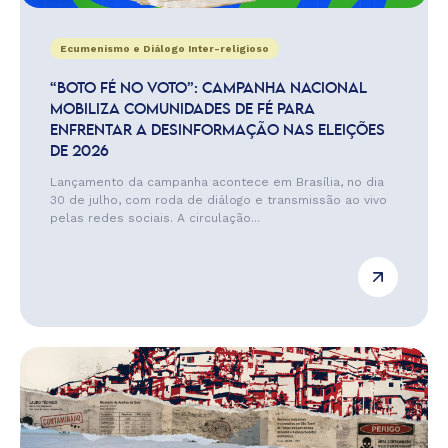
Ecumenismo e Diálogo Inter-religioso
“BOTO FÉ NO VOTO”: CAMPANHA NACIONAL
MOBILIZA COMUNIDADES DE FÉ PARA
ENFRENTAR A DESINFORMAÇÃO NAS ELEIÇÕES
DE 2026
Lançamento da campanha acontece em Brasília, no dia
30 de julho, com roda de diálogo e transmissão ao vivo
pelas redes sociais. A circulação...