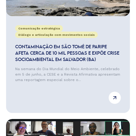
Comunicação estratégica
Diálogo e articulação com movimentos sociais
CONTAMINAÇÃO EM SÃO TOMÉ DE PARIPE
AFETA CERCA DE 10 MIL PESSOAS E EXPÕE CRISE
SOCIOAMBIENTAL EM SALVADOR (BA)
Na semana do Dia Mundial do Meio Ambiente, celebrado
em 5 de junho, a CESE e a Revista Afirmativa apresentam
uma reportagem especial sobre o...