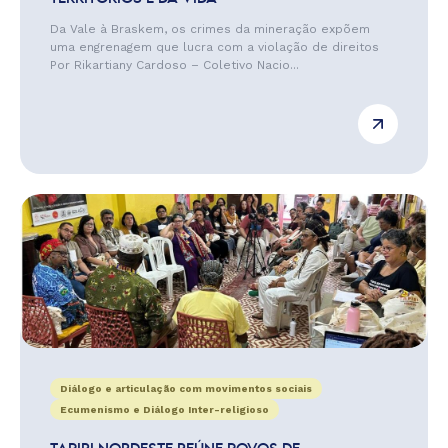
Da Vale à Braskem, os crimes da mineração expõem
uma engrenagem que lucra com a violação de direitos
Por Rikartiany Cardoso – Coletivo Nacio...
Diálogo e articulação com movimentos sociais
Ecumenismo e Diálogo Inter-religioso