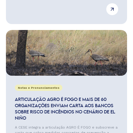
Notas e Pronunciamentos
ARTICULAÇÃO AGRO É FOGO E MAIS DE 60
ORGANIZAÇÕES ENVIAM CARTA AOS BANCOS
SOBRE RISCO DE INCÊNDIOS NO CENÁRIO DE EL
NIÑO
A CESE integra a articulação AGRO É FOGO e subscreve a
carta que cobra medidas concretas de prevenção a