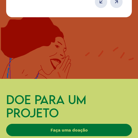
DOE PARA UM
PROJETO
Faça uma doação