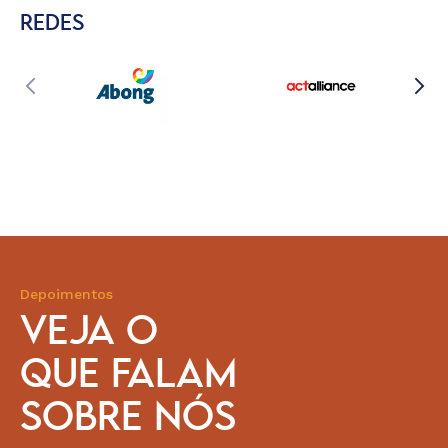
REDES
Depoimentos
VEJA O
QUE FALAM
SOBRE NÓS