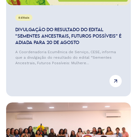
Editais
DIVULGAÇÃO DO RESULTADO DO EDITAL
“SEMENTES ANCESTRAIS, FUTUROS POSSÍVEIS” É
ADIADA PARA 20 DE AGOSTO
A Coordenadoria Ecumênica de Serviço, CESE, informa
que a divulgação do resultado do edital “Sementes
Ancestrais, Futuros Possíveis: Mulhere...