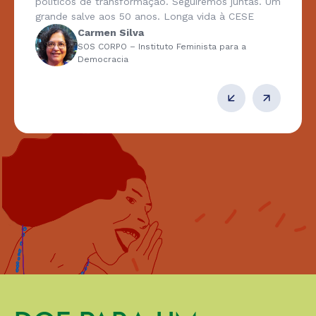
políticos de transformação. Seguiremos juntas. Um
grande salve aos 50 anos. Longa vida à CESE
Carmen Silva
SOS CORPO – Instituto Feminista para a
Democracia