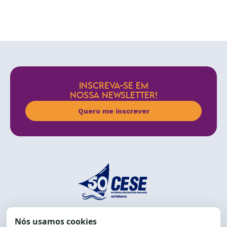
INSCREVA-SE EM
NOSSA NEWSLETTER!
Quero me inscrever
End.: R. da Graça, 150. Graça