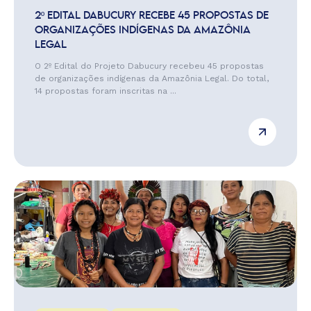
2º EDITAL DABUCURY RECEBE 45 PROPOSTAS DE
ORGANIZAÇÕES INDÍGENAS DA AMAZÔNIA
LEGAL
O 2º Edital do Projeto Dabucury recebeu 45 propostas
de organizações indígenas da Amazônia Legal. Do total,
14 propostas foram inscritas na ...