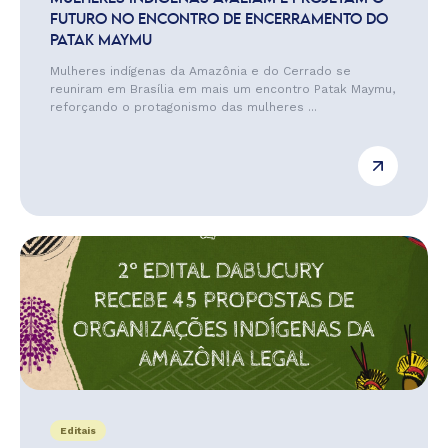
FUTURO NO ENCONTRO DE ENCERRAMENTO DO
PATAK MAYMU
Mulheres indígenas da Amazônia e do Cerrado se
reuniram em Brasília em mais um encontro Patak Maymu,
reforçando o protagonismo das mulheres ...
Editais