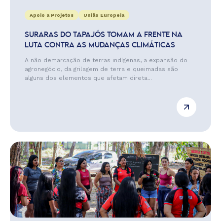
Apoio a Projetos
União Europeia
SURARAS DO TAPAJÓS TOMAM A FRENTE NA
LUTA CONTRA AS MUDANÇAS CLIMÁTICAS
A não demarcação de terras indígenas, a expansão do
agronegócio, da grilagem de terra e queimadas são
alguns dos elementos que afetam direta...