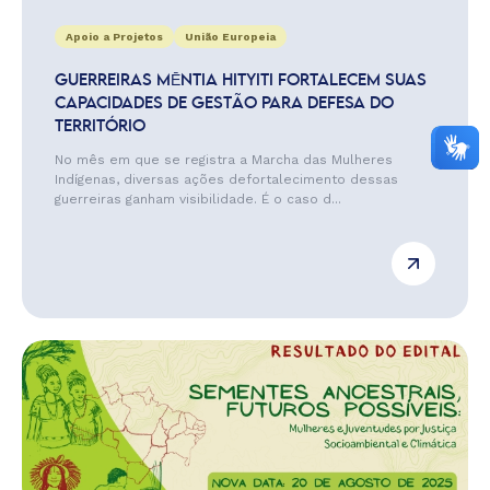
Apoio a Projetos
União Europeia
GUERREIRAS MĒNTIA HITYITI FORTALECEM SUAS
CAPACIDADES DE GESTÃO PARA DEFESA DO
TERRITÓRIO
No mês em que se registra a Marcha das Mulheres
Indígenas, diversas ações defortalecimento dessas
guerreiras ganham visibilidade. É o caso d...