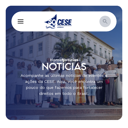
Home
Notícias
NOTÍCIAS
Acompanhe as últimas notícias de eventos e
ações da CESE. Aqui, você encontra um
pouco do que fazemos para fortalecer
direitos em todo o Brasil.