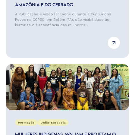
AMAZÔNIA E DO CERRADO
A Publicação e vídeo lançados durante a Cúpula dos
Povos na COP30, em Belém (PA), dão visibilidade às
histórias e à resistência das mulheres...
Formação
União Europeia
MULHERES INDÍGENAS AVALIAM E PROJETAM O