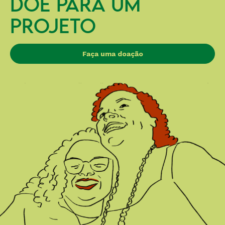
DOE PARA UM
PROJETO
Faça uma doação