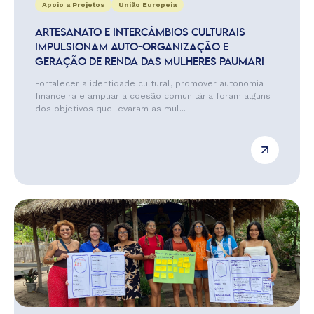
Apoio a Projetos
União Europeia
ARTESANATO E INTERCÂMBIOS CULTURAIS
IMPULSIONAM AUTO-ORGANIZAÇÃO E
GERAÇÃO DE RENDA DAS MULHERES PAUMARI
Fortalecer a identidade cultural, promover autonomia
financeira e ampliar a coesão comunitária foram alguns
dos objetivos que levaram as mul...