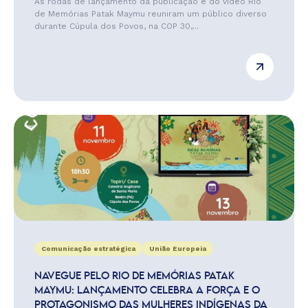
As rodas de lançamento da publicação e do vídeo Rio
de Memórias Patak Maymu reuniram um público diverso
durante Cúpula dos Povos, na COP 30,...
Comunicação estratégica
União Europeia
NAVEGUE PELO RIO DE MEMÓRIAS PATAK
MAYMU: LANÇAMENTO CELEBRA A FORÇA E O
PROTAGONISMO DAS MULHERES INDÍGENAS DA