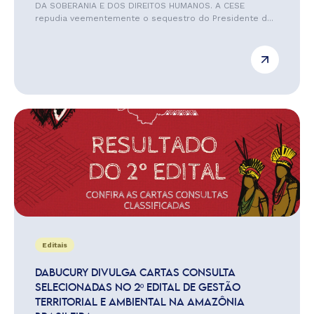
DA SOBERANIA E DOS DIREITOS HUMANOS. A CESE
repudia veementemente o sequestro do Presidente d...
Editais
DABUCURY DIVULGA CARTAS CONSULTA
SELECIONADAS NO 2º EDITAL DE GESTÃO
TERRITORIAL E AMBIENTAL NA AMAZÔNIA