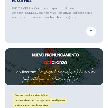
BRASILEIRA
5/12/25 CESE e Coiab, com apoio do Fundo
Amazônia/BNDES, anunciam 28 iniciativas indígenas que
receberão recursos para fortalecer a gestão t...
Comunicação estratégica
Ecumenismo e Diálogo Inter-religioso
Notas e Pronunciamentos