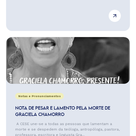
Notas e Pronunciamentos
NOTA DE PESAR E LAMENTO PELA MORTE DE
GRACIELA CHAMORRO
A CESE une-se a todas as pessoas que lamentam a
morte e se despedem da teóloga, antropóloga, pastora,
professora, escritora e linguista Gra...