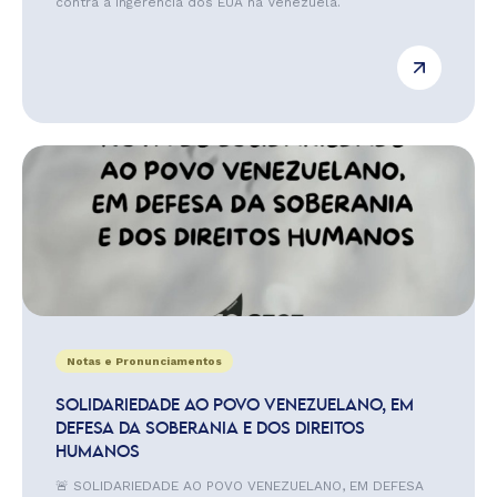
contra a ingerência dos EUA na Venezuela.
Notas e Pronunciamentos
SOLIDARIEDADE AO POVO VENEZUELANO, EM
DEFESA DA SOBERANIA E DOS DIREITOS
HUMANOS
🚨 SOLIDARIEDADE AO POVO VENEZUELANO, EM DEFESA