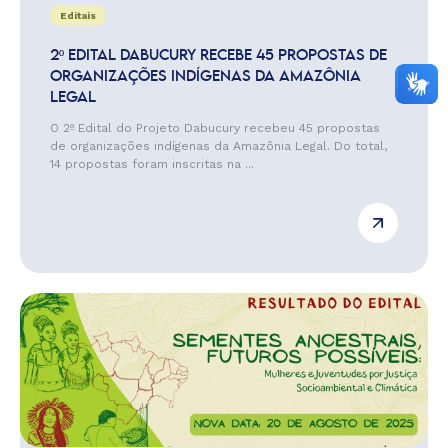
Editais
2º EDITAL DABUCURY RECEBE 45 PROPOSTAS DE
ORGANIZAÇÕES INDÍGENAS DA AMAZÔNIA
LEGAL
O 2º Edital do Projeto Dabucury recebeu 45 propostas
de organizações indígenas da Amazônia Legal. Do total,
14 propostas foram inscritas na ...