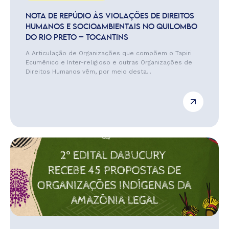
NOTA DE REPÚDIO ÀS VIOLAÇÕES DE DIREITOS
HUMANOS E SOCIOAMBIENTAIS NO QUILOMBO
DO RIO PRETO – TOCANTINS
A Articulação de Organizações que compõem o Tapiri
Ecumênico e Inter-religioso e outras Organizações de
Direitos Humanos vêm, por meio desta...