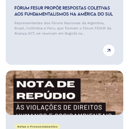
FÓRUM FESUR PROPÕE RESPOSTAS COLETIVAS
AOS FUNDAMENTALISMOS NA AMÉRICA DO SUL
Representantes dos Fóruns Nacionais da Argentina,
Brasil, Colômbia e Peru, que formam o Fórum FESUR da
Aliança ACT, se reuniram em Bogotá na...
Notas e Pronunciamentos