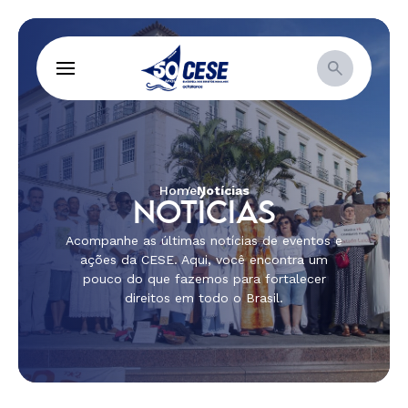
Home
Notícias
NOTÍCIAS
Acompanhe as últimas notícias de eventos e
ações da CESE. Aqui, você encontra um
pouco do que fazemos para fortalecer
direitos em todo o Brasil.