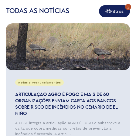
3
TODAS AS NOTÍCIAS
Filtros
Notas e Pronunciamentos
ARTICULAÇÃO AGRO É FOGO E MAIS DE 60
ORGANIZAÇÕES ENVIAM CARTA AOS BANCOS
SOBRE RISCO DE INCÊNDIOS NO CENÁRIO DE EL
NIÑO
A CESE integra a articulação AGRO É FOGO e subscreve a
carta que cobra medidas concretas de prevenção a
incêndios florestais A Articul...