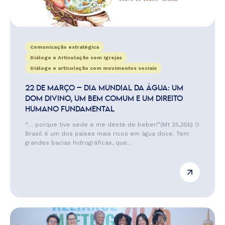
Comunicação estratégica
Diálogo e Articulação com Igrejas
Diálogo e articulação com movimentos sociais
22 DE MARÇO – DIA MUNDIAL DA ÁGUA: UM
DOM DIVINO, UM BEM COMUM E UM DIREITO
HUMANO FUNDAMENTAL
“… porque tive sede e me deste de beber!”(Mt 25,35b) O
Brasil é um dos países mais ricos em água doce. Tem
grandes bacias hidrográficas, que...