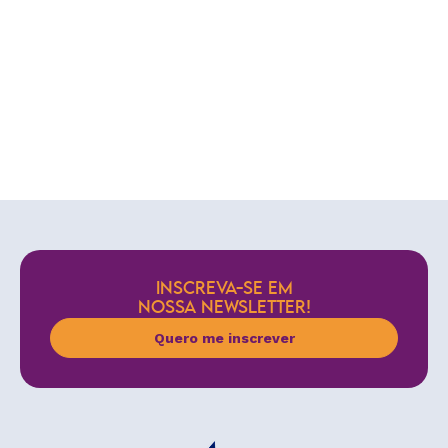
INSCREVA-SE EM
NOSSA NEWSLETTER!
Quero me inscrever