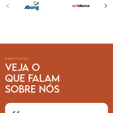
Depoimentos
VEJA O
QUE FALAM
SOBRE NÓS