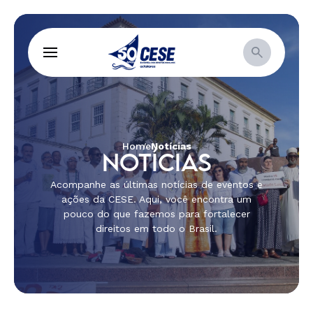
Home
Notícias
NOTÍCIAS
Acompanhe as últimas notícias de eventos e
ações da CESE. Aqui, você encontra um
pouco do que fazemos para fortalecer
direitos em todo o Brasil.