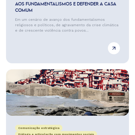
AOS FUNDAMENTALISMOS E DEFENDER A CASA
COMUM
Em um cenário de avanço dos fundamentalismos
religiosos e políticos, de agravamento da crise climática
e de crescente violência contra povos...
Comunicação estratégica
Diálogo e articulação com movimentos sociais