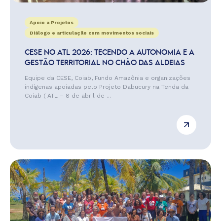
Apoio a Projetos
Diálogo e articulação com movimentos sociais
CESE NO ATL 2026: TECENDO A AUTONOMIA E A
GESTÃO TERRITORIAL NO CHÃO DAS ALDEIAS
Equipe da CESE, Coiab, Fundo Amazônia e organizações
indígenas apoiadas pelo Projeto Dabucury na Tenda da
Coiab ( ATL – 8 de abril de ...