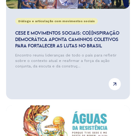
Diálogo e articulação com movimentos sociais
CESE E MOVIMENTOS SOCIAIS: CO[I]NSPIRAÇÃO
DEMOCRÁTICA APONTA CAMINHOS COLETIVOS
PARA FORTALECER AS LUTAS NO BRASIL
Encontro reuniu lideranças de todo o país para refletir
sobre o contexto atual e reafirmar a força da ação
conjunta, da escuta e da construç...