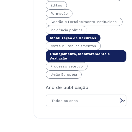
Editais
Formação
Gestão e Fortalecimento Institucional
Incidência política
Mobilização de Recursos
Notas e Pronunciamentos
Planejamento, Monitoramento e
Avaliação
Processo seletivo
União Europeia
Ano de publicação