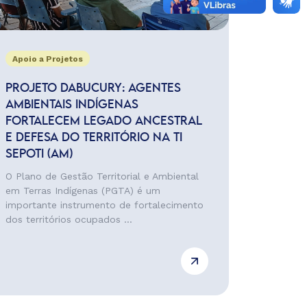
Apoio a Projetos
PROJETO DABUCURY: AGENTES
AMBIENTAIS INDÍGENAS
FORTALECEM LEGADO ANCESTRAL
E DEFESA DO TERRITÓRIO NA TI
SEPOTI (AM)
O Plano de Gestão Territorial e Ambiental
em Terras Indígenas (PGTA) é um
importante instrumento de fortalecimento
dos territórios ocupados ...