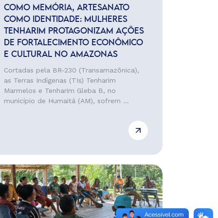
COMO MEMÓRIA, ARTESANATO
COMO IDENTIDADE: MULHERES
TENHARIM PROTAGONIZAM AÇÕES
DE FORTALECIMENTO ECONÔMICO
E CULTURAL NO AMAZONAS
Cortadas pela BR-230 (Transamazônica),
as Terras Indígenas (TIs) Tenharim
Marmelos e Tenharim Gleba B, no
município de Humaitá (AM), sofrem ...