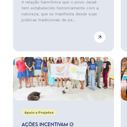
A relação harmônica que o povo Javaé
tem estabelecido historicamente com a
natureza, que se manifesta desde suas
práticas tradicionais de pe...
Apoio a Projetos
AÇÕES INCENTIVAM O