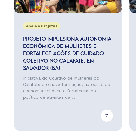
Apoio a Projetos
PROJETO IMPULSIONA AUTONOMIA
ECONÔMICA DE MULHERES E
FORTALECE AÇÕES DE CUIDADO
COLETIVO NO CALAFATE, EM
SALVADOR (BA)
Iniciativa do Coletivo de Mulheres do
Calafate promove formação, autocuidado,
economia solidária e fortalecimento
político de ativistas da c...