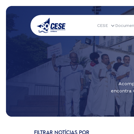
CESE
Documen
Acompa
encontra 
FILTRAR NOTÍCIAS POR