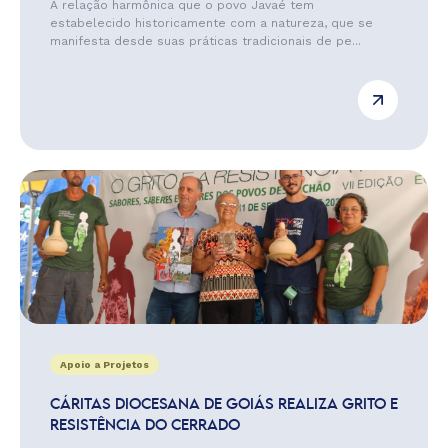
A relação harmônica que o povo Javaé tem
estabelecido historicamente com a natureza, que se
manifesta desde suas práticas tradicionais de pe...
Apoio a Projetos
CÁRITAS DIOCESANA DE GOIÁS REALIZA GRITO E
RESISTÊNCIA DO CERRADO