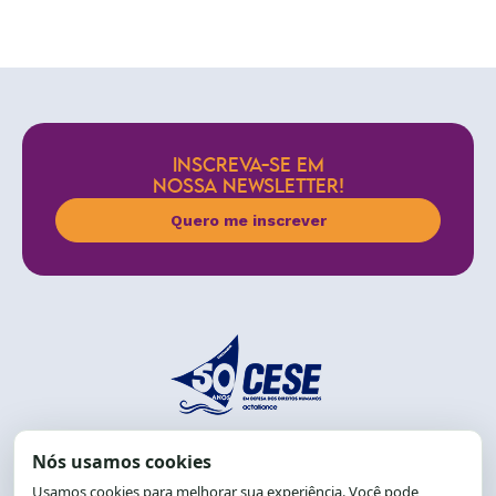
INSCREVA-SE EM
NOSSA NEWSLETTER!
Quero me inscrever
End.: R. da Graça, 150. Graça
CEP: 40.150-055