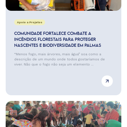
Apoio a Projetos
COMUNIDADE FORTALECE COMBATE A
INCÊNDIOS FLORESTAIS PARA PROTEGER
NASCENTES E BIODIVERSIDADE EM PALMAS
“Menos fogo, mais árvores, mais água” soa como a
descrição de um mundo onde todos gostaríamos de
viver. Não que o fogo não seja um elemento ...