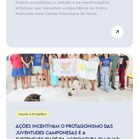
Projeto possibilitou o debate e as manifestações
artísticas que ressaltam a importância do bioma
Realizado pela Cáritas Diocesana de Goiás, ...
Apoio a Projetos
AÇÕES INCENTIVAM O PROTAGONISMO DAS
JUVENTUDES CAMPONESAS E A