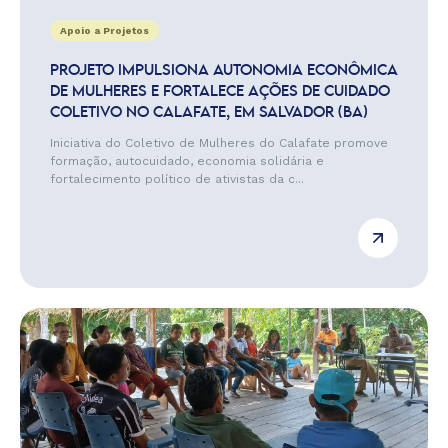
Apoio a Projetos
PROJETO IMPULSIONA AUTONOMIA ECONÔMICA
DE MULHERES E FORTALECE AÇÕES DE CUIDADO
COLETIVO NO CALAFATE, EM SALVADOR (BA)
Iniciativa do Coletivo de Mulheres do Calafate promove
formação, autocuidado, economia solidária e
fortalecimento político de ativistas da c...