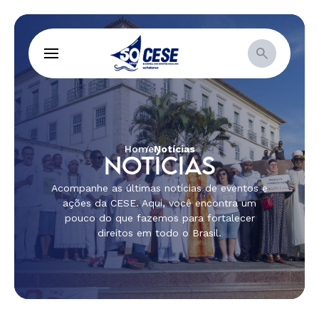
Home
Notícias
NOTÍCIAS
Acompanhe as últimas notícias de eventos e
ações da CESE. Aqui, você encontra um
pouco do que fazemos para fortalecer
direitos em todo o Brasil.