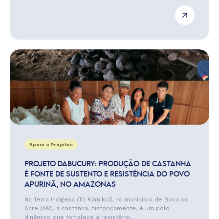
Apoio a Projetos
PROJETO DABUCURY: PRODUÇÃO DE CASTANHA
É FONTE DE SUSTENTO E RESISTÊNCIA DO POVO
APURINÃ, NO AMAZONAS
Na Terra Indígena (TI) Kamikuã, no município de Boca do
Acre (AM), a castanha, historicamente, é um polo
dinâmico que fortalece a resistênci...