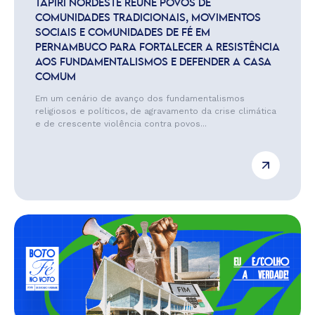
TAPIRI NORDESTE REÚNE POVOS DE
COMUNIDADES TRADICIONAIS, MOVIMENTOS
SOCIAIS E COMUNIDADES DE FÉ EM
PERNAMBUCO PARA FORTALECER A RESISTÊNCIA
AOS FUNDAMENTALISMOS E DEFENDER A CASA
COMUM
Em um cenário de avanço dos fundamentalismos
religiosos e políticos, de agravamento da crise climática
e de crescente violência contra povos...