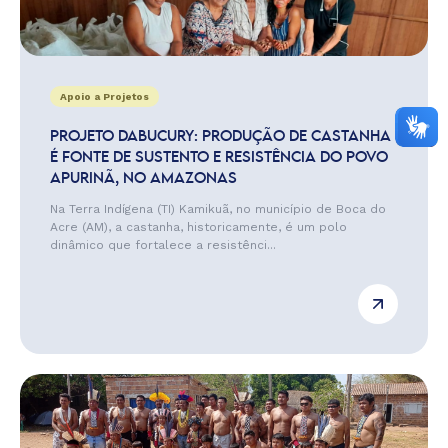
Apoio a Projetos
PROJETO DABUCURY: PRODUÇÃO DE CASTANHA
É FONTE DE SUSTENTO E RESISTÊNCIA DO POVO
APURINÃ, NO AMAZONAS
Na Terra Indígena (TI) Kamikuã, no município de Boca do
Acre (AM), a castanha, historicamente, é um polo
dinâmico que fortalece a resistênci...