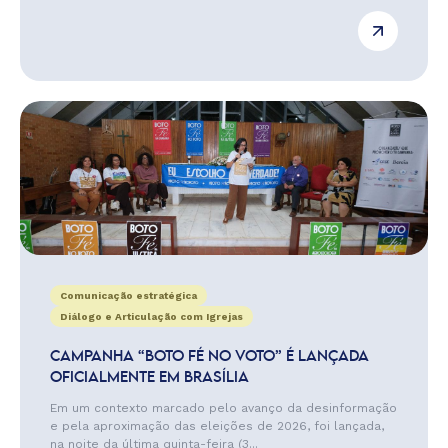
Comunicação estratégica
Diálogo e Articulação com Igrejas
CAMPANHA “BOTO FÉ NO VOTO” É LANÇADA
OFICIALMENTE EM BRASÍLIA
Em um contexto marcado pelo avanço da desinformação
e pela aproximação das eleições de 2026, foi lançada,
na noite da última quinta-feira (3...