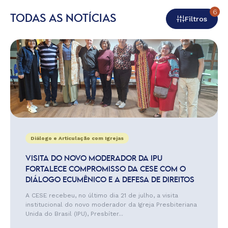
6
TODAS AS NOTÍCIAS
Filtros
Diálogo e Articulação com Igrejas
VISITA DO NOVO MODERADOR DA IPU
FORTALECE COMPROMISSO DA CESE COM O
DIÁLOGO ECUMÊNICO E A DEFESA DE DIREITOS
A CESE recebeu, no último dia 21 de julho, a visita
institucional do novo moderador da Igreja Presbiteriana
Unida do Brasil (IPU), Presbíter...