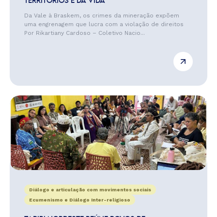
TERRITÓRIOS E DA VIDA
Da Vale à Braskem, os crimes da mineração expõem
uma engrenagem que lucra com a violação de direitos
Por Rikartiany Cardoso – Coletivo Nacio...
Diálogo e articulação com movimentos sociais
Ecumenismo e Diálogo Inter-religioso