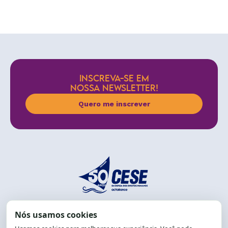
INSCREVA-SE EM
NOSSA NEWSLETTER!
Quero me inscrever
End.: R. da Graça, 150. Graça
CEP: 40.150-055