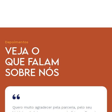
Depoimentos
VEJA O
QUE FALAM
SOBRE NÓS
Quero muito agradecer pela parceria, pelo seu