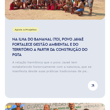
Apoio a Projetos
NA ILHA DO BANANAL (TO), POVO JAVAÉ
FORTALECE GESTÃO AMBIENTAL E DO
TERRITÓRIO A PARTIR DA CONSTRUÇÃO DO
PGTA
A relação harmônica que o povo Javaé tem
estabelecido historicamente com a natureza, que se
manifesta desde suas práticas tradicionais de pe...