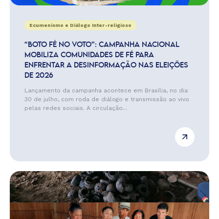
Ecumenismo e Diálogo Inter-religioso
“BOTO FÉ NO VOTO”: CAMPANHA NACIONAL
MOBILIZA COMUNIDADES DE FÉ PARA
ENFRENTAR A DESINFORMAÇÃO NAS ELEIÇÕES
DE 2026
Lançamento da campanha acontece em Brasília, no dia
30 de julho, com roda de diálogo e transmissão ao vivo
pelas redes sociais. A circulação...