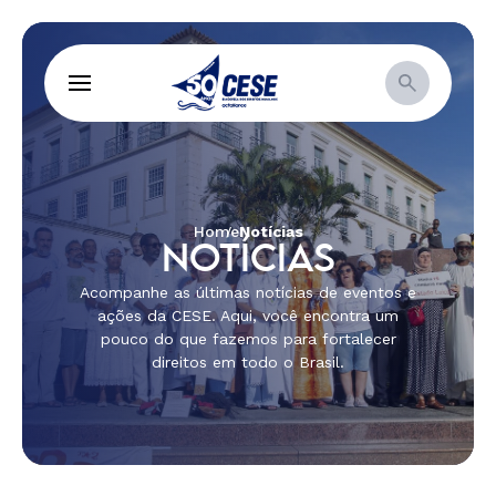
Home
Notícias
NOTÍCIAS
Acompanhe as últimas notícias de eventos e
ações da CESE. Aqui, você encontra um
pouco do que fazemos para fortalecer
direitos em todo o Brasil.