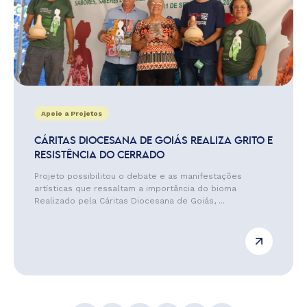
Apoio a Projetos
CÁRITAS DIOCESANA DE GOIÁS REALIZA GRITO E
RESISTÊNCIA DO CERRADO
Projeto possibilitou o debate e as manifestações
artísticas que ressaltam a importância do bioma
Realizado pela Cáritas Diocesana de Goiás, ...