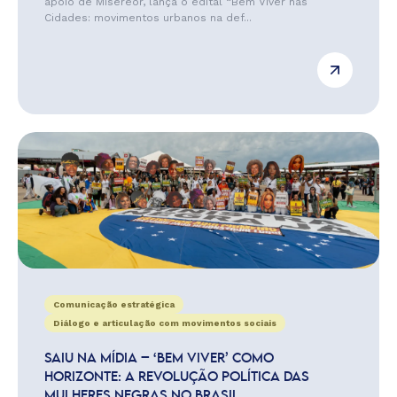
apoio de Misereor, lança o edital “Bem Viver nas
Cidades: movimentos urbanos na def...
Comunicação estratégica
Diálogo e articulação com movimentos sociais
SAIU NA MÍDIA – ‘BEM VIVER’ COMO
HORIZONTE: A REVOLUÇÃO POLÍTICA DAS
MULHERES NEGRAS NO BRASIL