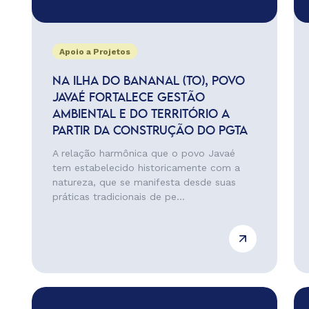
Apoio a Projetos
NA ILHA DO BANANAL (TO), POVO
JAVAÉ FORTALECE GESTÃO
AMBIENTAL E DO TERRITÓRIO A
PARTIR DA CONSTRUÇÃO DO PGTA
A relação harmônica que o povo Javaé
tem estabelecido historicamente com a
natureza, que se manifesta desde suas
práticas tradicionais de pe...