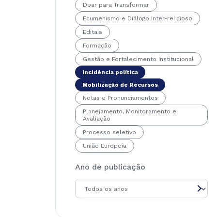
Doar para Transformar
Ecumenismo e Diálogo Inter-religioso
Editais
Formação
Gestão e Fortalecimento Institucional
Incidência política
Mobilização de Recursos
Notas e Pronunciamentos
Planejamento, Monitoramento e
Avaliação
Processo seletivo
União Europeia
Ano de publicação