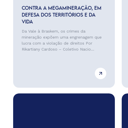
CONTRA A MEGAMINERAÇÃO, EM
DEFESA DOS TERRITÓRIOS E DA
VIDA
Da Vale à Braskem, os crimes da
mineração expõem uma engrenagem que
lucra com a violação de direitos Por
Rikartiany Cardoso – Coletivo Nacio...