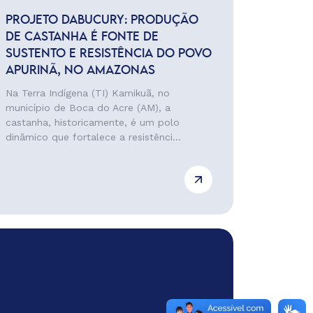
PROJETO DABUCURY: PRODUÇÃO
DE CASTANHA É FONTE DE
SUSTENTO E RESISTÊNCIA DO POVO
APURINÃ, NO AMAZONAS
Na Terra Indígena (TI) Kamikuã, no
município de Boca do Acre (AM), a
castanha, historicamente, é um polo
dinâmico que fortalece a resistênci...