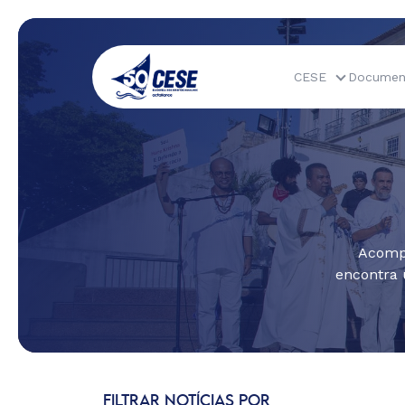
CESE
Documen
Acompa
encontra 
FILTRAR NOTÍCIAS POR