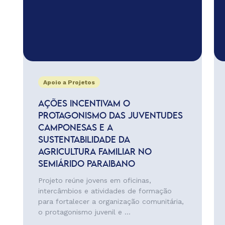
Apoio a Projetos
AÇÕES INCENTIVAM O
PROTAGONISMO DAS JUVENTUDES
CAMPONESAS E A
SUSTENTABILIDADE DA
AGRICULTURA FAMILIAR NO
SEMIÁRIDO PARAIBANO
Projeto reúne jovens em oficinas,
intercâmbios e atividades de formação
para fortalecer a organização comunitária,
o protagonismo juvenil e ...