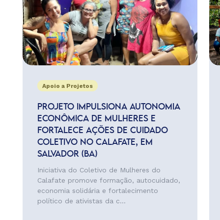
Apoio a Projetos
PROJETO IMPULSIONA AUTONOMIA
ECONÔMICA DE MULHERES E
FORTALECE AÇÕES DE CUIDADO
COLETIVO NO CALAFATE, EM
SALVADOR (BA)
Iniciativa do Coletivo de Mulheres do
Calafate promove formação, autocuidado,
economia solidária e fortalecimento
político de ativistas da c...