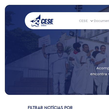
CESE
Documen
Acompa
encontra 
FILTRAR NOTÍCIAS POR