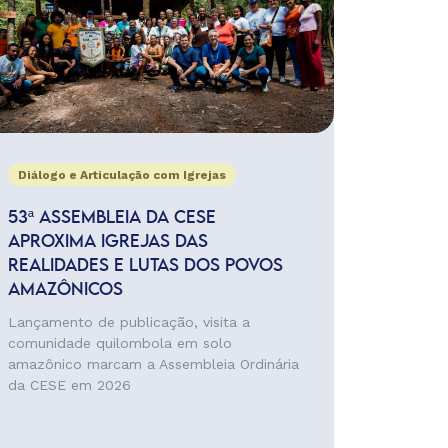
Diálogo e Articulação com Igrejas
53ª ASSEMBLEIA DA CESE
APROXIMA IGREJAS DAS
REALIDADES E LUTAS DOS POVOS
AMAZÔNICOS
Lançamento de publicação, visita a
comunidade quilombola em solo
amazônico marcam a Assembleia Ordinária
da CESE em 2026