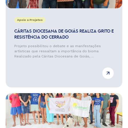
Apoio a Projetos
CÁRITAS DIOCESANA DE GOIÁS REALIZA GRITO E
RESISTÊNCIA DO CERRADO
Projeto possibilitou o debate e as manifestações
artísticas que ressaltam a importância do bioma
Realizado pela Cáritas Diocesana de Goiás, ...