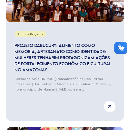
Apoio a Projetos
PROJETO DABUCURY: ALIMENTO COMO
MEMÓRIA, ARTESANATO COMO IDENTIDADE:
MULHERES TENHARIM PROTAGONIZAM AÇÕES
DE FORTALECIMENTO ECONÔMICO E CULTURAL
NO AMAZONAS
Cortadas pela BR-230 (Transamazônica), as Terras
Indígenas (TIs) Tenharim Marmelos e Tenharim Gleba B,
no município de Humaitá (AM), sofrem ...