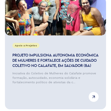
Apoio a Projetos
PROJETO IMPULSIONA AUTONOMIA ECONÔMICA
DE MULHERES E FORTALECE AÇÕES DE CUIDADO
COLETIVO NO CALAFATE, EM SALVADOR (BA)
Iniciativa do Coletivo de Mulheres do Calafate promove
formação, autocuidado, economia solidária e
fortalecimento político de ativistas da c...