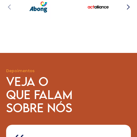
Depoimentos
VEJA O
QUE FALAM
SOBRE NÓS