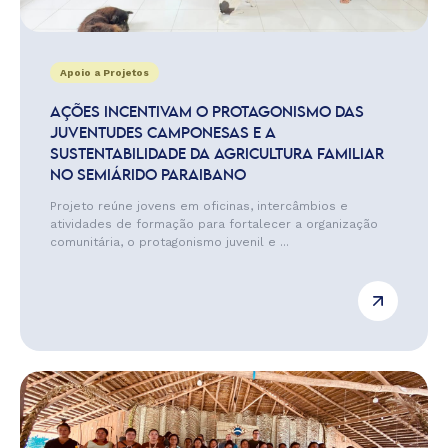
Apoio a Projetos
AÇÕES INCENTIVAM O PROTAGONISMO DAS
JUVENTUDES CAMPONESAS E A
SUSTENTABILIDADE DA AGRICULTURA FAMILIAR
NO SEMIÁRIDO PARAIBANO
Projeto reúne jovens em oficinas, intercâmbios e
atividades de formação para fortalecer a organização
comunitária, o protagonismo juvenil e ...