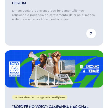
COMUM
Em um cenário de avanço dos fundamentalismos
religiosos e políticos, de agravamento da crise climática
e de crescente violência contra povos...
Ecumenismo e Diálogo Inter-religioso
“BOTO FÉ NO VOTO”: CAMPANHA NACIONAL