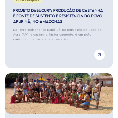
Apoio a Projetos
PROJETO DABUCURY: PRODUÇÃO DE CASTANHA
É FONTE DE SUSTENTO E RESISTÊNCIA DO POVO
APURINÃ, NO AMAZONAS
Na Terra Indígena (TI) Kamikuã, no município de Boca do
Acre (AM), a castanha, historicamente, é um polo
dinâmico que fortalece a resistênci...