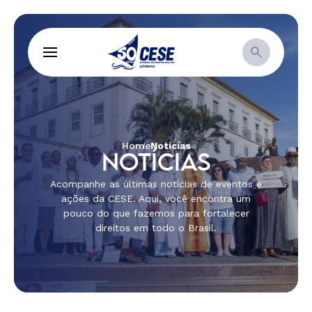
Home
Notícias
NOTÍCIAS
Acompanhe as últimas notícias de eventos e
ações da CESE. Aqui, você encontra um
pouco do que fazemos para fortalecer
direitos em todo o Brasil.