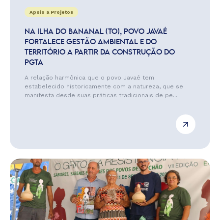
Apoio a Projetos
NA ILHA DO BANANAL (TO), POVO JAVAÉ
FORTALECE GESTÃO AMBIENTAL E DO
TERRITÓRIO A PARTIR DA CONSTRUÇÃO DO
PGTA
A relação harmônica que o povo Javaé tem
estabelecido historicamente com a natureza, que se
manifesta desde suas práticas tradicionais de pe...