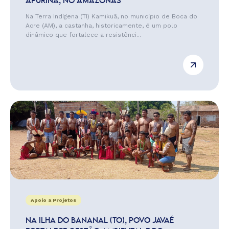
APURINÃ, NO AMAZONAS
Na Terra Indígena (TI) Kamikuã, no município de Boca do
Acre (AM), a castanha, historicamente, é um polo
dinâmico que fortalece a resistênci...
Apoio a Projetos
NA ILHA DO BANANAL (TO), POVO JAVAÉ