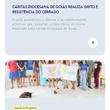
CÁRITAS DIOCESANA DE GOIÁS REALIZA GRITO E
RESISTÊNCIA DO CERRADO
Projeto possibilitou o debate e as manifestações
artísticas que ressaltam a importância do bioma
Realizado pela Cáritas Diocesana de Goiás, ...
Apoio a Projetos