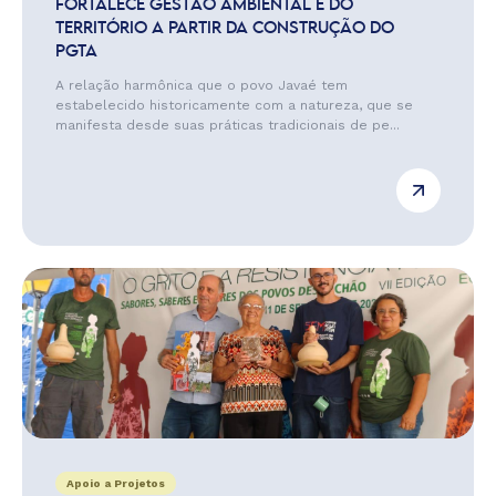
FORTALECE GESTÃO AMBIENTAL E DO
TERRITÓRIO A PARTIR DA CONSTRUÇÃO DO
PGTA
A relação harmônica que o povo Javaé tem
estabelecido historicamente com a natureza, que se
manifesta desde suas práticas tradicionais de pe...
Apoio a Projetos