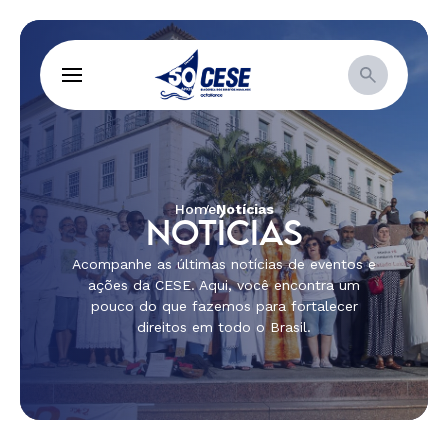
Home
Notícias
NOTÍCIAS
Acompanhe as últimas notícias de eventos e
ações da CESE. Aqui, você encontra um
pouco do que fazemos para fortalecer
direitos em todo o Brasil.