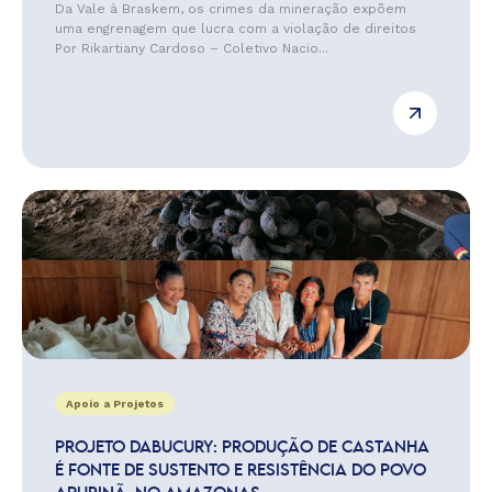
Da Vale à Braskem, os crimes da mineração expõem
uma engrenagem que lucra com a violação de direitos
Por Rikartiany Cardoso – Coletivo Nacio...
Apoio a Projetos
PROJETO DABUCURY: PRODUÇÃO DE CASTANHA
É FONTE DE SUSTENTO E RESISTÊNCIA DO POVO