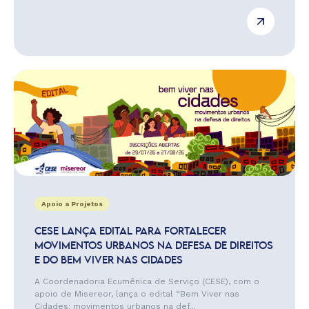
Apoio a Projetos
CESE LANÇA EDITAL PARA FORTALECER
MOVIMENTOS URBANOS NA DEFESA DE DIREITOS
E DO BEM VIVER NAS CIDADES
A Coordenadoria Ecumênica de Serviço (CESE), com o
apoio de Misereor, lança o edital “Bem Viver nas
Cidades: movimentos urbanos na def...