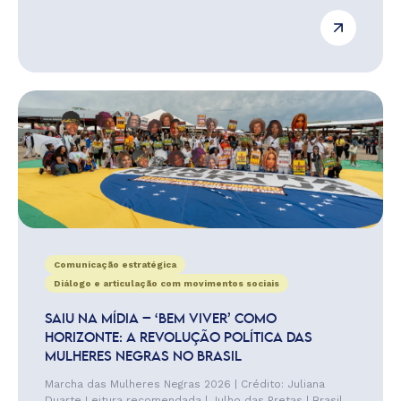
Comunicação estratégica
Diálogo e articulação com movimentos sociais
SAIU NA MÍDIA – ‘BEM VIVER’ COMO
HORIZONTE: A REVOLUÇÃO POLÍTICA DAS
MULHERES NEGRAS NO BRASIL
Marcha das Mulheres Negras 2026 | Crédito: Juliana
Duarte Leitura recomendada | Julho das Pretas | Brasil