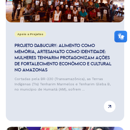
Apoio a Projetos
PROJETO DABUCURY: ALIMENTO COMO
MEMÓRIA, ARTESANATO COMO IDENTIDADE:
MULHERES TENHARIM PROTAGONIZAM AÇÕES
DE FORTALECIMENTO ECONÔMICO E CULTURAL
NO AMAZONAS
Cortadas pela BR-230 (Transamazônica), as Terras
Indígenas (TIs) Tenharim Marmelos e Tenharim Gleba B,
no município de Humaitá (AM), sofrem ...