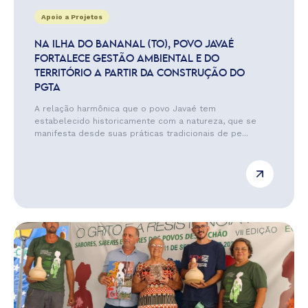
Apoio a Projetos
NA ILHA DO BANANAL (TO), POVO JAVAÉ
FORTALECE GESTÃO AMBIENTAL E DO
TERRITÓRIO A PARTIR DA CONSTRUÇÃO DO
PGTA
A relação harmônica que o povo Javaé tem
estabelecido historicamente com a natureza, que se
manifesta desde suas práticas tradicionais de pe...