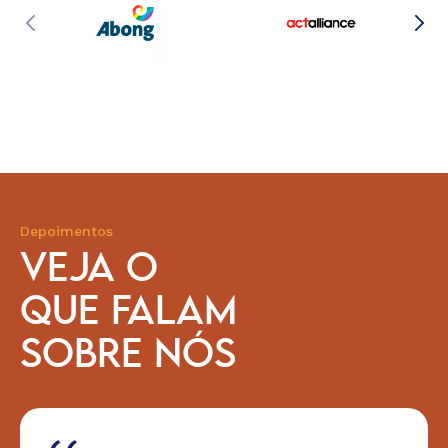
Depoimentos
VEJA O
QUE FALAM
SOBRE NÓS