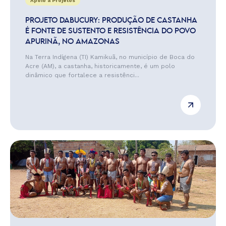
Apoio a Projetos
PROJETO DABUCURY: PRODUÇÃO DE CASTANHA
É FONTE DE SUSTENTO E RESISTÊNCIA DO POVO
APURINÃ, NO AMAZONAS
Na Terra Indígena (TI) Kamikuã, no município de Boca do
Acre (AM), a castanha, historicamente, é um polo
dinâmico que fortalece a resistênci...