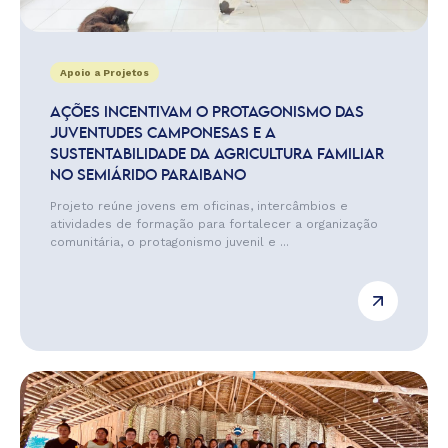
Apoio a Projetos
AÇÕES INCENTIVAM O PROTAGONISMO DAS
JUVENTUDES CAMPONESAS E A
SUSTENTABILIDADE DA AGRICULTURA FAMILIAR
NO SEMIÁRIDO PARAIBANO
Projeto reúne jovens em oficinas, intercâmbios e
atividades de formação para fortalecer a organização
comunitária, o protagonismo juvenil e ...