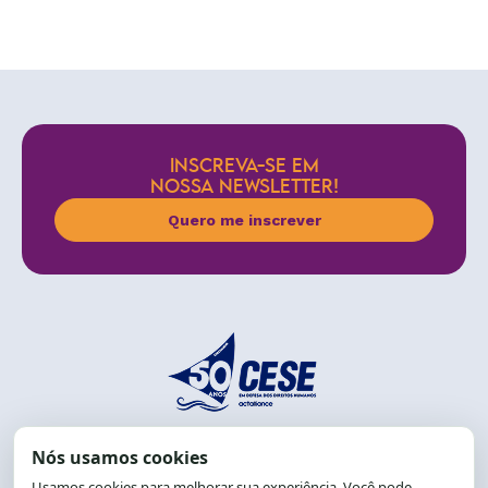
INSCREVA-SE EM
NOSSA NEWSLETTER!
Quero me inscrever
End.: R. da Graça, 150. Graça
CEP: 40.150-055