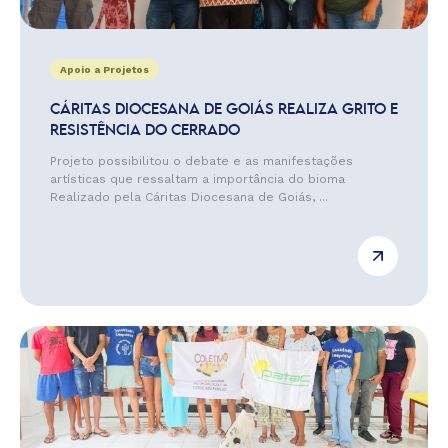
Apoio a Projetos
CÁRITAS DIOCESANA DE GOIÁS REALIZA GRITO E
RESISTÊNCIA DO CERRADO
Projeto possibilitou o debate e as manifestações
artísticas que ressaltam a importância do bioma
Realizado pela Cáritas Diocesana de Goiás, ...