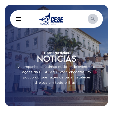
Home
Notícias
NOTÍCIAS
Acompanhe as últimas notícias de eventos e
ações da CESE. Aqui, você encontra um
pouco do que fazemos para fortalecer
direitos em todo o Brasil.