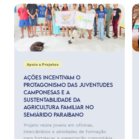
Apoio a Projetos
AÇÕES INCENTIVAM O
PROTAGONISMO DAS JUVENTUDES
CAMPONESAS E A
SUSTENTABILIDADE DA
AGRICULTURA FAMILIAR NO
SEMIÁRIDO PARAIBANO
Projeto reúne jovens em oficinas,
intercâmbios e atividades de formação
para fortalecer a organização comunitária,