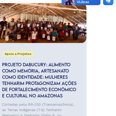
Apoio a Projetos
PROJETO DABUCURY: ALIMENTO
COMO MEMÓRIA, ARTESANATO
COMO IDENTIDADE: MULHERES
TENHARIM PROTAGONIZAM AÇÕES
DE FORTALECIMENTO ECONÔMICO
E CULTURAL NO AMAZONAS
Cortadas pela BR-230 (Transamazônica),
as Terras Indígenas (TIs) Tenharim
Marmelos e Tenharim Gleba B, no