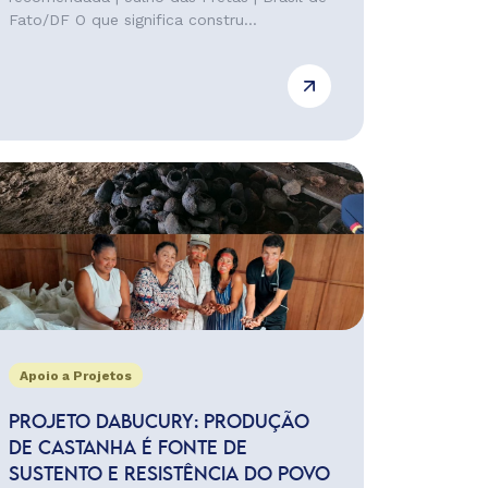
Fato/DF O que significa constru...
Apoio a Projetos
PROJETO DABUCURY: PRODUÇÃO
DE CASTANHA É FONTE DE
SUSTENTO E RESISTÊNCIA DO POVO