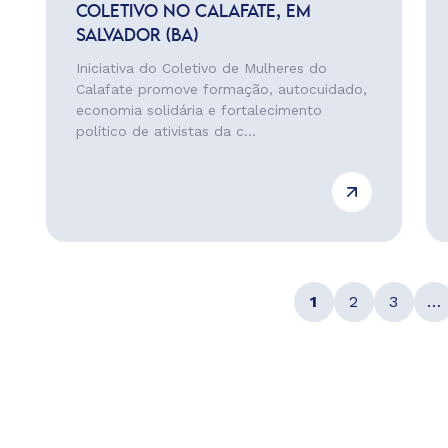
COLETIVO NO CALAFATE, EM
SALVADOR (BA)
Iniciativa do Coletivo de Mulheres do
Calafate promove formação, autocuidado,
economia solidária e fortalecimento
político de ativistas da c...
1
2
3
…