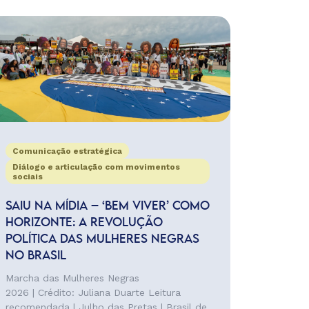
Comunicação estratégica
Diálogo e articulação com movimentos
sociais
SAIU NA MÍDIA – ‘BEM VIVER’ COMO
HORIZONTE: A REVOLUÇÃO
POLÍTICA DAS MULHERES NEGRAS
NO BRASIL
Marcha das Mulheres Negras
2026 | Crédito: Juliana Duarte Leitura
recomendada | Julho das Pretas | Brasil de