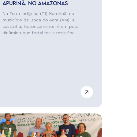
APURINÃ, NO AMAZONAS
Na Terra Indígena (TI) Kamikuã, no
município de Boca do Acre (AM), a
castanha, historicamente, é um polo
dinâmico que fortalece a resistênci...