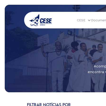
CESE
Documen
Acompa
encontra 
FILTRAR NOTÍCIAS POR