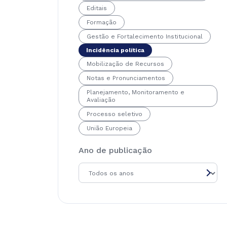
Editais
Formação
Gestão e Fortalecimento Institucional
Incidência política
Mobilização de Recursos
Notas e Pronunciamentos
Planejamento, Monitoramento e
Avaliação
Processo seletivo
União Europeia
Ano de publicação