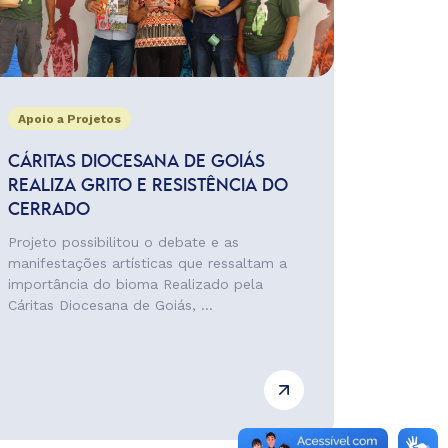
Apoio a Projetos
CÁRITAS DIOCESANA DE GOIÁS
REALIZA GRITO E RESISTÊNCIA DO
CERRADO
Projeto possibilitou o debate e as
manifestações artísticas que ressaltam a
importância do bioma Realizado pela
Cáritas Diocesana de Goiás, ...