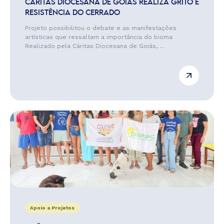
CÁRITAS DIOCESANA DE GOIÁS REALIZA GRITO E
RESISTÊNCIA DO CERRADO
Projeto possibilitou o debate e as manifestações
artísticas que ressaltam a importância do bioma
Realizado pela Cáritas Diocesana de Goiás, ...
Apoio a Projetos