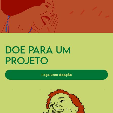
DOE PARA UM
PROJETO
Faça uma doação