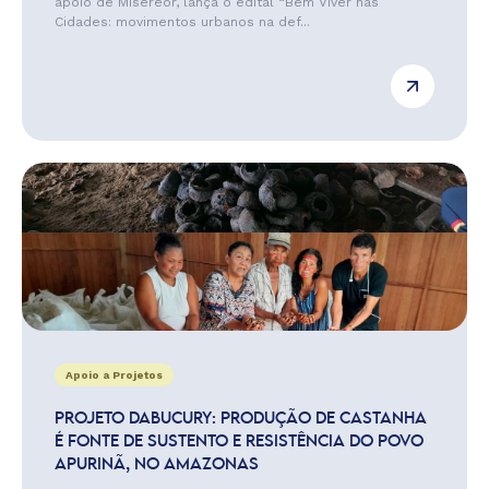
apoio de Misereor, lança o edital “Bem Viver nas
Cidades: movimentos urbanos na def...
Apoio a Projetos
PROJETO DABUCURY: PRODUÇÃO DE CASTANHA
É FONTE DE SUSTENTO E RESISTÊNCIA DO POVO
APURINÃ, NO AMAZONAS