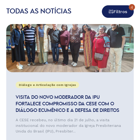
4
TODAS AS NOTÍCIAS
Filtros
Diálogo e Articulação com Igrejas
VISITA DO NOVO MODERADOR DA IPU
FORTALECE COMPROMISSO DA CESE COM O
DIÁLOGO ECUMÊNICO E A DEFESA DE DIREITOS
A CESE recebeu, no último dia 21 de julho, a visita
institucional do novo moderador da Igreja Presbiteriana
Unida do Brasil (IPU), Presbíter...