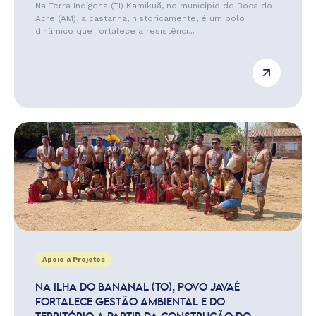
Na Terra Indígena (TI) Kamikuã, no município de Boca do
Acre (AM), a castanha, historicamente, é um polo
dinâmico que fortalece a resistênci...
Apoio a Projetos
NA ILHA DO BANANAL (TO), POVO JAVAÉ
FORTALECE GESTÃO AMBIENTAL E DO