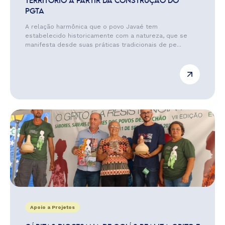
TERRITÓRIO A PARTIR DA CONSTRUÇÃO DO
PGTA
A relação harmônica que o povo Javaé tem
estabelecido historicamente com a natureza, que se
manifesta desde suas práticas tradicionais de pe...
Apoio a Projetos