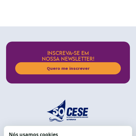
INSCREVA-SE EM
NOSSA NEWSLETTER!
Quero me inscrever
End.: R. da Graça, 150. Graça