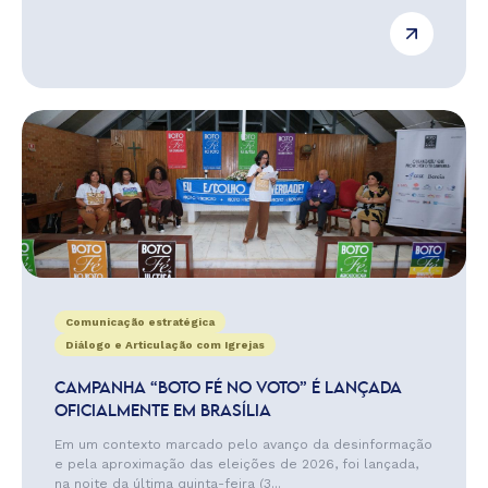
Comunicação estratégica
Diálogo e Articulação com Igrejas
CAMPANHA “BOTO FÉ NO VOTO” É LANÇADA
OFICIALMENTE EM BRASÍLIA
Em um contexto marcado pelo avanço da desinformação
e pela aproximação das eleições de 2026, foi lançada,
na noite da última quinta-feira (3...