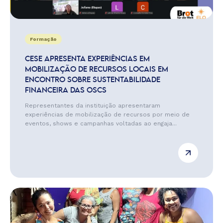
Formação
CESE APRESENTA EXPERIÊNCIAS EM
MOBILIZAÇÃO DE RECURSOS LOCAIS EM
ENCONTRO SOBRE SUSTENTABILIDADE
FINANCEIRA DAS OSCS
Representantes da instituição apresentaram
experiências de mobilização de recursos por meio de
eventos, shows e campanhas voltadas ao engaja...