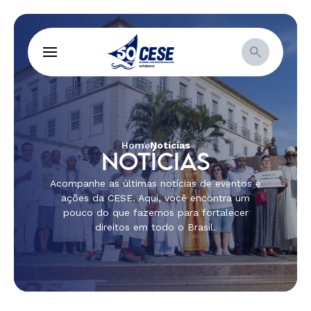
Home
Notícias
NOTÍCIAS
Acompanhe as últimas notícias de eventos e
ações da CESE. Aqui, você encontra um
pouco do que fazemos para fortalecer
direitos em todo o Brasil.