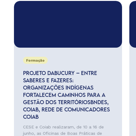
Formação
PROJETO DABUCURY – ENTRE
SABERES E FAZERES:
ORGANIZAÇÕES INDÍGENAS
FORTALECEM CAMINHOS PARA A
GESTÃO DOS TERRITÓRIOSBNDES,
COIAB, REDE DE COMUNICADORES
COIAB
CESE e Coiab realizaram, de 10 a 16 de
junho, as Oficinas de Boas Práticas de