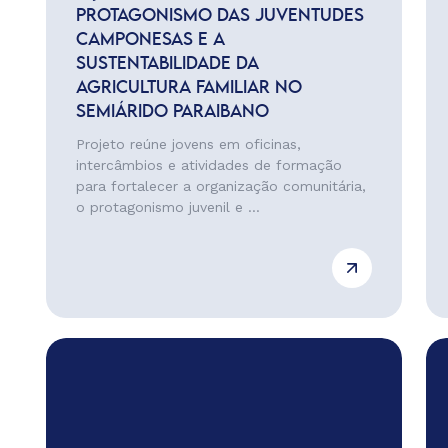
PROTAGONISMO DAS JUVENTUDES
CAMPONESAS E A
SUSTENTABILIDADE DA
AGRICULTURA FAMILIAR NO
SEMIÁRIDO PARAIBANO
Projeto reúne jovens em oficinas,
intercâmbios e atividades de formação
para fortalecer a organização comunitária,
o protagonismo juvenil e ...