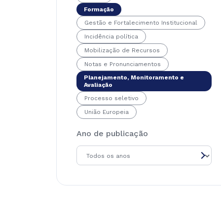
Formação
Gestão e Fortalecimento Institucional
Incidência política
Mobilização de Recursos
Notas e Pronunciamentos
Planejamento, Monitoramento e
Avaliação
Processo seletivo
União Europeia
Ano de publicação