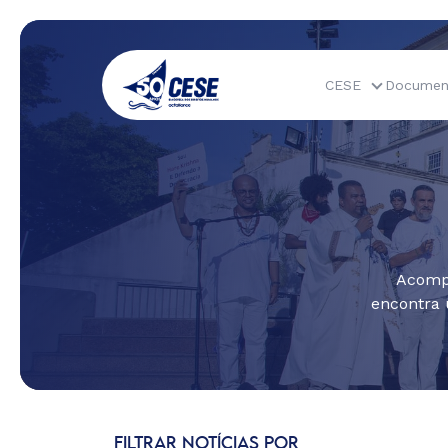
CESE
Documen
Acompa
encontra 
FILTRAR NOTÍCIAS POR