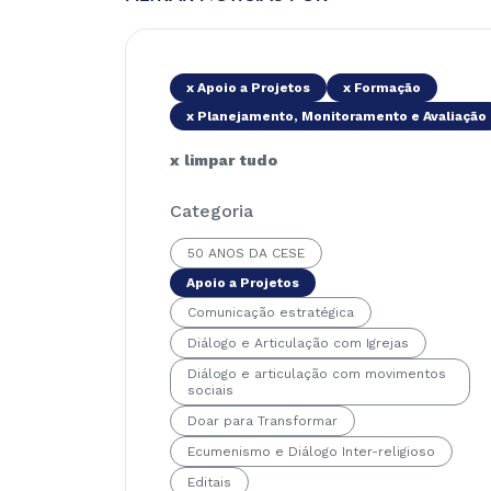
x Apoio a Projetos
x Formação
x Planejamento, Monitoramento e Avaliação
x limpar tudo
Categoria
50 ANOS DA CESE
Apoio a Projetos
Comunicação estratégica
Diálogo e Articulação com Igrejas
Diálogo e articulação com movimentos
sociais
Doar para Transformar
Ecumenismo e Diálogo Inter-religioso
Editais