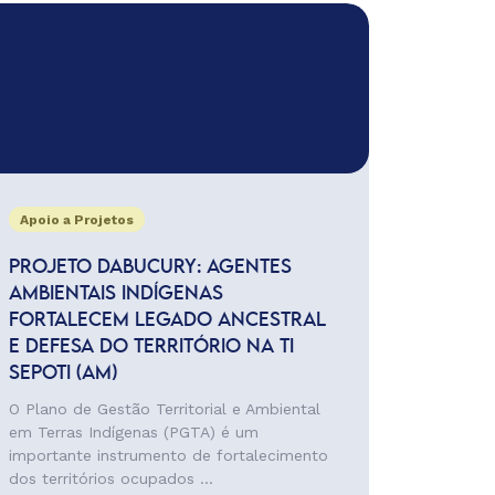
Apoio a Projetos
PROJETO DABUCURY: AGENTES
AMBIENTAIS INDÍGENAS
FORTALECEM LEGADO ANCESTRAL
E DEFESA DO TERRITÓRIO NA TI
SEPOTI (AM)
O Plano de Gestão Territorial e Ambiental
em Terras Indígenas (PGTA) é um
importante instrumento de fortalecimento
dos territórios ocupados ...