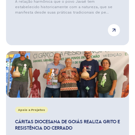
A relação harmônica que o povo Javaé tem
estabelecido historicamente com a natureza, que se
manifesta desde suas práticas tradicionais de pe...
Apoio a Projetos
CÁRITAS DIOCESANA DE GOIÁS REALIZA GRITO E
RESISTÊNCIA DO CERRADO