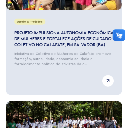
Apoio a Projetos
PROJETO IMPULSIONA AUTONOMIA ECONÔMICA
DE MULHERES E FORTALECE AÇÕES DE CUIDADO
COLETIVO NO CALAFATE, EM SALVADOR (BA)
Iniciativa do Coletivo de Mulheres do Calafate promove
formação, autocuidado, economia solidária e
fortalecimento político de ativistas da c...