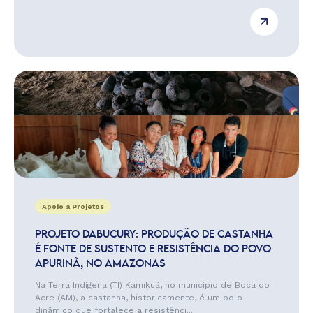
Apoio a Projetos
PROJETO DABUCURY: PRODUÇÃO DE CASTANHA
É FONTE DE SUSTENTO E RESISTÊNCIA DO POVO
APURINÃ, NO AMAZONAS
Na Terra Indígena (TI) Kamikuã, no município de Boca do
Acre (AM), a castanha, historicamente, é um polo
dinâmico que fortalece a resistênci...