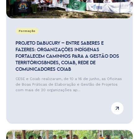
Formação
PROJETO DABUCURY – ENTRE SABERES E
FAZERES: ORGANIZAÇÕES INDÍGENAS
FORTALECEM CAMINHOS PARA A GESTÃO DOS
TERRITÓRIOSBNDES, COIAB, REDE DE
COMUNICADORES COIAB
CESE e Coiab realizaram, de 10 a 16 de junho, as Oficinas
de Boas Práticas de Elaboração e Gestão de Projetos
com mais de 20 organizações ap...