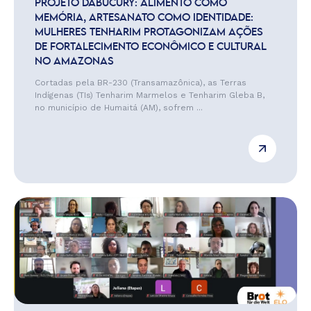
PROJETO DABUCURY: ALIMENTO COMO
MEMÓRIA, ARTESANATO COMO IDENTIDADE:
MULHERES TENHARIM PROTAGONIZAM AÇÕES
DE FORTALECIMENTO ECONÔMICO E CULTURAL
NO AMAZONAS
Cortadas pela BR-230 (Transamazônica), as Terras
Indígenas (TIs) Tenharim Marmelos e Tenharim Gleba B,
no município de Humaitá (AM), sofrem ...