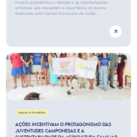
Projeto possibilitou o debate e as manifestações
artísticas que ressaltam a importância do bioma
Realizado pela Cáritas Diocesana de Goiás, ...
Apoio a Projetos
AÇÕES INCENTIVAM O PROTAGONISMO DAS
JUVENTUDES CAMPONESAS E A