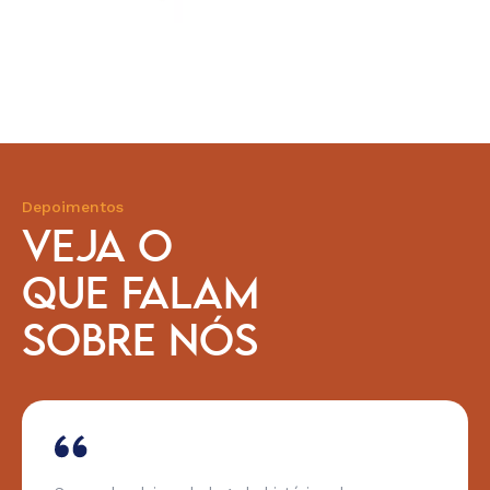
Depoimentos
VEJA O
QUE FALAM
SOBRE NÓS