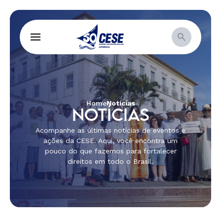
Home
Notícias
NOTÍCIAS
Acompanhe as últimas notícias de eventos e
ações da CESE. Aqui, você encontra um
pouco do que fazemos para fortalecer
direitos em todo o Brasil.