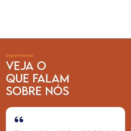
Depoimentos
VEJA O
QUE FALAM
SOBRE NÓS