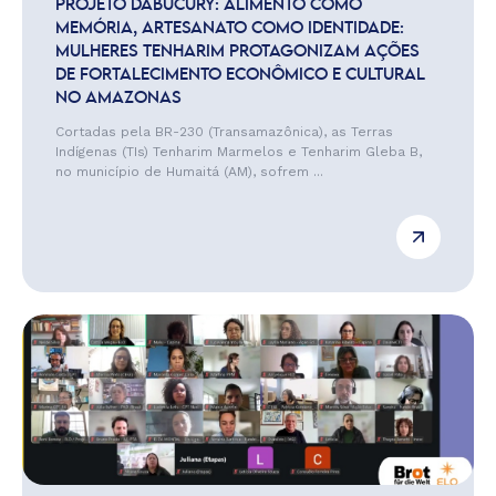
PROJETO DABUCURY: ALIMENTO COMO
MEMÓRIA, ARTESANATO COMO IDENTIDADE:
MULHERES TENHARIM PROTAGONIZAM AÇÕES
DE FORTALECIMENTO ECONÔMICO E CULTURAL
NO AMAZONAS
Cortadas pela BR-230 (Transamazônica), as Terras
Indígenas (TIs) Tenharim Marmelos e Tenharim Gleba B,
no município de Humaitá (AM), sofrem ...