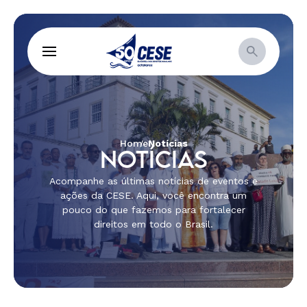
Home
Notícias
NOTÍCIAS
Acompanhe as últimas notícias de eventos e
ações da CESE. Aqui, você encontra um
pouco do que fazemos para fortalecer
direitos em todo o Brasil.