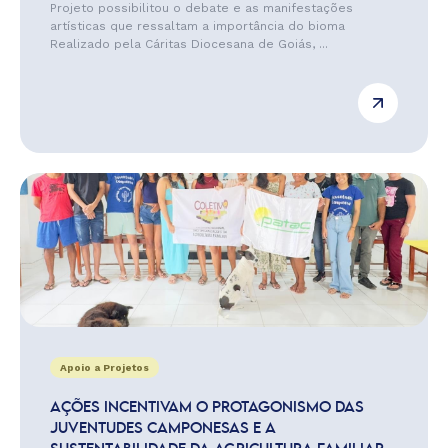
Projeto possibilitou o debate e as manifestações
artísticas que ressaltam a importância do bioma
Realizado pela Cáritas Diocesana de Goiás, ...
Apoio a Projetos
AÇÕES INCENTIVAM O PROTAGONISMO DAS
JUVENTUDES CAMPONESAS E A