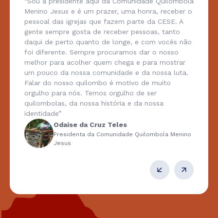
“Sou a presidente aqui da Comunidade Quilombola
Menino Jesus e é um prazer, uma honra, receber o
pessoal das igrejas que fazem parte da CESE. A
gente sempre gosta de receber pessoas, tanto
daqui de perto quanto de longe, e com vocês não
foi diferente. Sempre procuramos dar o nosso
melhor para acolher quem chega e para mostrar
um pouco da nossa comunidade e da nossa luta.
Falar do nosso quilombo é motivo de muito
orgulho para nós. Temos orgulho de ser
quilombolas, da nossa história e da nossa
identidade”
Odaíse da Cruz Teles
Presidenta da Comunidade Quilombola Menino
Jesus