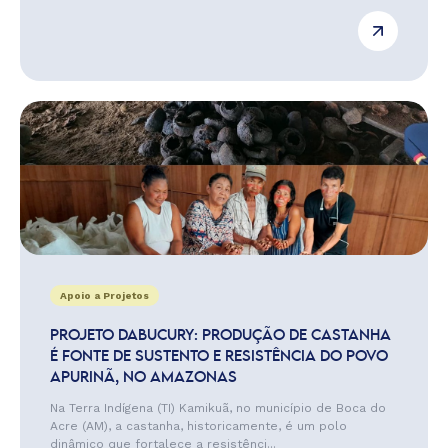
Apoio a Projetos
PROJETO DABUCURY: PRODUÇÃO DE CASTANHA
É FONTE DE SUSTENTO E RESISTÊNCIA DO POVO
APURINÃ, NO AMAZONAS
Na Terra Indígena (TI) Kamikuã, no município de Boca do
Acre (AM), a castanha, historicamente, é um polo
dinâmico que fortalece a resistênci...