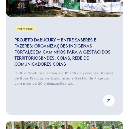
Formação
PROJETO DABUCURY – ENTRE SABERES E
FAZERES: ORGANIZAÇÕES INDÍGENAS
FORTALECEM CAMINHOS PARA A GESTÃO DOS
TERRITÓRIOSBNDES, COIAB, REDE DE
COMUNICADORES COIAB
CESE e Coiab realizaram, de 10 a 16 de junho, as Oficinas
de Boas Práticas de Elaboração e Gestão de Projetos
com mais de 20 organizações ap...