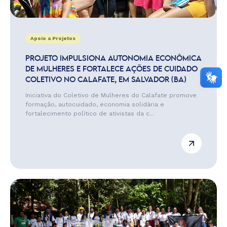
Apoio a Projetos
PROJETO IMPULSIONA AUTONOMIA ECONÔMICA
DE MULHERES E FORTALECE AÇÕES DE CUIDADO
COLETIVO NO CALAFATE, EM SALVADOR (BA)
Iniciativa do Coletivo de Mulheres do Calafate promove
formação, autocuidado, economia solidária e
fortalecimento político de ativistas da c...