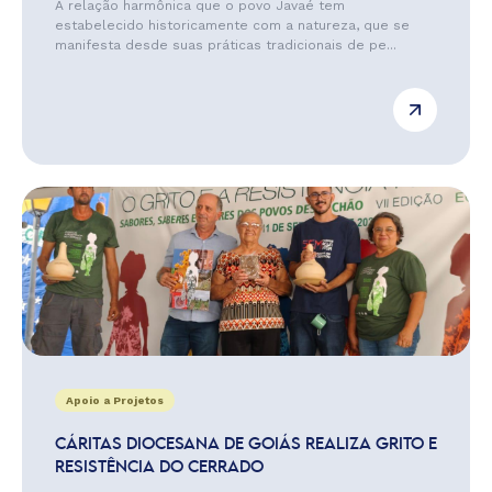
A relação harmônica que o povo Javaé tem
estabelecido historicamente com a natureza, que se
manifesta desde suas práticas tradicionais de pe...
Apoio a Projetos
CÁRITAS DIOCESANA DE GOIÁS REALIZA GRITO E
RESISTÊNCIA DO CERRADO