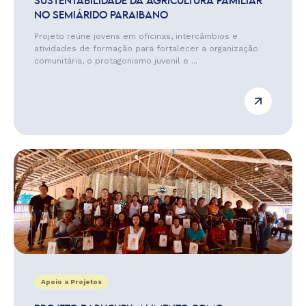
SUSTENTABILIDADE DA AGRICULTURA FAMILIAR
NO SEMIÁRIDO PARAIBANO
Projeto reúne jovens em oficinas, intercâmbios e
atividades de formação para fortalecer a organização
comunitária, o protagonismo juvenil e ...
Apoio a Projetos