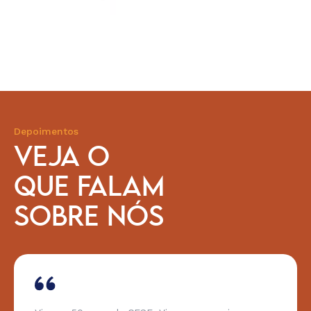
Depoimentos
VEJA O
QUE FALAM
SOBRE NÓS