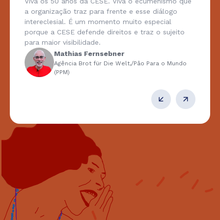
Viva os 50 anos da CESE. Viva o ecumenismo que
a organização traz para frente e esse diálogo
intereclesial. É um momento muito especial
porque a CESE defende direitos e traz o sujeito
para maior visibilidade.
Mathias Fernsebner
Agência Brot für Die Welt,/Pâo Para o Mundo
(PPM)