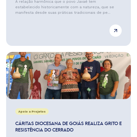
A relação harmônica que o povo Javaé tem
estabelecido historicamente com a natureza, que se
manifesta desde suas práticas tradicionais de pe...
Apoio a Projetos
CÁRITAS DIOCESANA DE GOIÁS REALIZA GRITO E
RESISTÊNCIA DO CERRADO