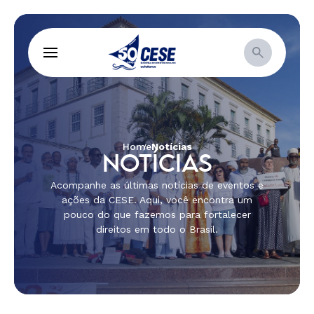
Home
Notícias
NOTÍCIAS
Acompanhe as últimas notícias de eventos e
ações da CESE. Aqui, você encontra um
pouco do que fazemos para fortalecer
direitos em todo o Brasil.