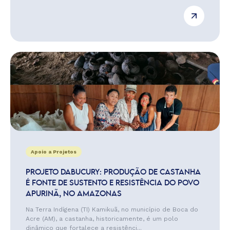
Apoio a Projetos
PROJETO DABUCURY: PRODUÇÃO DE CASTANHA
É FONTE DE SUSTENTO E RESISTÊNCIA DO POVO
APURINÃ, NO AMAZONAS
Na Terra Indígena (TI) Kamikuã, no município de Boca do
Acre (AM), a castanha, historicamente, é um polo
dinâmico que fortalece a resistênci...