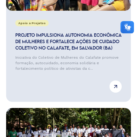
Apoio a Projetos
PROJETO IMPULSIONA AUTONOMIA ECONÔMICA
DE MULHERES E FORTALECE AÇÕES DE CUIDADO
COLETIVO NO CALAFATE, EM SALVADOR (BA)
Iniciativa do Coletivo de Mulheres do Calafate promove
formação, autocuidado, economia solidária e
fortalecimento político de ativistas da c...