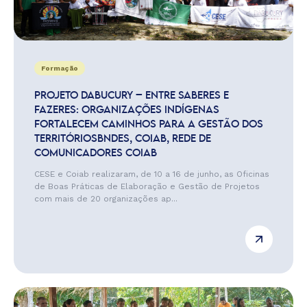
Formação
PROJETO DABUCURY – ENTRE SABERES E
FAZERES: ORGANIZAÇÕES INDÍGENAS
FORTALECEM CAMINHOS PARA A GESTÃO DOS
TERRITÓRIOSBNDES, COIAB, REDE DE
COMUNICADORES COIAB
CESE e Coiab realizaram, de 10 a 16 de junho, as Oficinas
de Boas Práticas de Elaboração e Gestão de Projetos
com mais de 20 organizações ap...