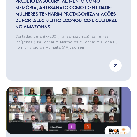
PROJETO DABUCURY: ALIMENTO COMO
MEMÓRIA, ARTESANATO COMO IDENTIDADE:
MULHERES TENHARIM PROTAGONIZAM AÇÕES
DE FORTALECIMENTO ECONÔMICO E CULTURAL
NO AMAZONAS
Cortadas pela BR-230 (Transamazônica), as Terras
Indígenas (TIs) Tenharim Marmelos e Tenharim Gleba B,
no município de Humaitá (AM), sofrem ...