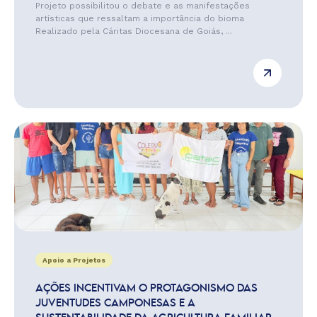
Projeto possibilitou o debate e as manifestações
artísticas que ressaltam a importância do bioma
Realizado pela Cáritas Diocesana de Goiás, ...
Apoio a Projetos
AÇÕES INCENTIVAM O PROTAGONISMO DAS
JUVENTUDES CAMPONESAS E A