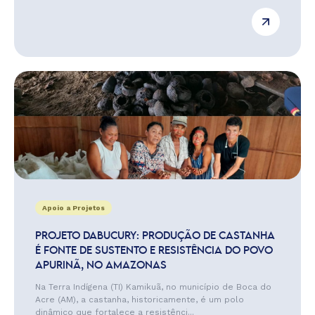
Apoio a Projetos
PROJETO DABUCURY: PRODUÇÃO DE CASTANHA
É FONTE DE SUSTENTO E RESISTÊNCIA DO POVO
APURINÃ, NO AMAZONAS
Na Terra Indígena (TI) Kamikuã, no município de Boca do
Acre (AM), a castanha, historicamente, é um polo
dinâmico que fortalece a resistênci...