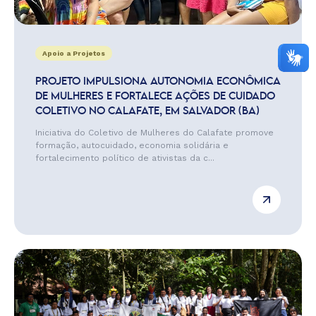
Apoio a Projetos
PROJETO IMPULSIONA AUTONOMIA ECONÔMICA
DE MULHERES E FORTALECE AÇÕES DE CUIDADO
COLETIVO NO CALAFATE, EM SALVADOR (BA)
Iniciativa do Coletivo de Mulheres do Calafate promove
formação, autocuidado, economia solidária e
fortalecimento político de ativistas da c...