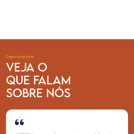
Depoimentos
VEJA O
QUE FALAM
SOBRE NÓS