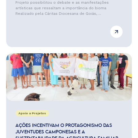
Projeto possibilitou o debate e as manifestações
artísticas que ressaltam a importância do bioma
Realizado pela Cáritas Diocesana de Goiás, ...
Apoio a Projetos
AÇÕES INCENTIVAM O PROTAGONISMO DAS
JUVENTUDES CAMPONESAS E A