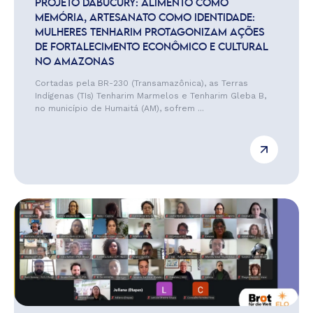
PROJETO DABUCURY: ALIMENTO COMO
MEMÓRIA, ARTESANATO COMO IDENTIDADE:
MULHERES TENHARIM PROTAGONIZAM AÇÕES
DE FORTALECIMENTO ECONÔMICO E CULTURAL
NO AMAZONAS
Cortadas pela BR-230 (Transamazônica), as Terras
Indígenas (TIs) Tenharim Marmelos e Tenharim Gleba B,
no município de Humaitá (AM), sofrem ...