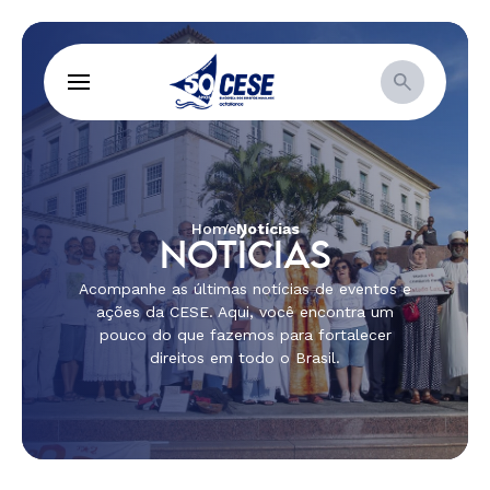
Home
Notícias
NOTÍCIAS
Acompanhe as últimas notícias de eventos e
ações da CESE. Aqui, você encontra um
pouco do que fazemos para fortalecer
direitos em todo o Brasil.