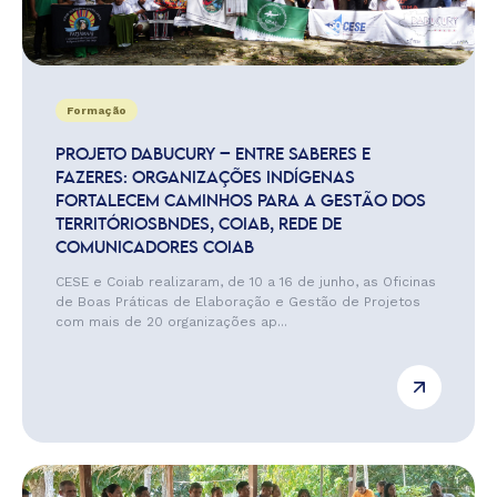
Formação
PROJETO DABUCURY – ENTRE SABERES E
FAZERES: ORGANIZAÇÕES INDÍGENAS
FORTALECEM CAMINHOS PARA A GESTÃO DOS
TERRITÓRIOSBNDES, COIAB, REDE DE
COMUNICADORES COIAB
CESE e Coiab realizaram, de 10 a 16 de junho, as Oficinas
de Boas Práticas de Elaboração e Gestão de Projetos
com mais de 20 organizações ap...