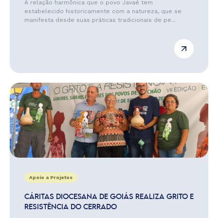
A relação harmônica que o povo Javaé tem
estabelecido historicamente com a natureza, que se
manifesta desde suas práticas tradicionais de pe...
Apoio a Projetos
CÁRITAS DIOCESANA DE GOIÁS REALIZA GRITO E
RESISTÊNCIA DO CERRADO