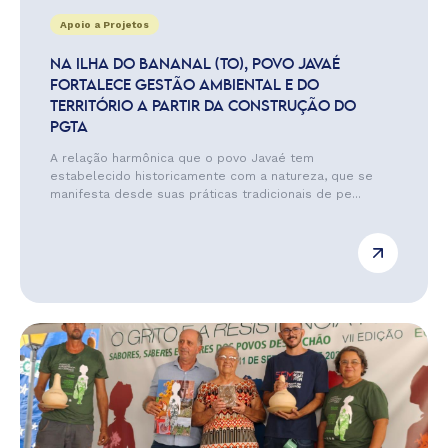
Apoio a Projetos
NA ILHA DO BANANAL (TO), POVO JAVAÉ
FORTALECE GESTÃO AMBIENTAL E DO
TERRITÓRIO A PARTIR DA CONSTRUÇÃO DO
PGTA
A relação harmônica que o povo Javaé tem
estabelecido historicamente com a natureza, que se
manifesta desde suas práticas tradicionais de pe...