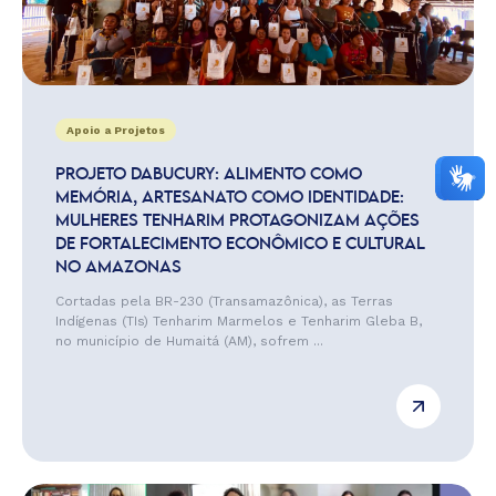
Apoio a Projetos
PROJETO DABUCURY: ALIMENTO COMO
MEMÓRIA, ARTESANATO COMO IDENTIDADE:
MULHERES TENHARIM PROTAGONIZAM AÇÕES
DE FORTALECIMENTO ECONÔMICO E CULTURAL
NO AMAZONAS
Cortadas pela BR-230 (Transamazônica), as Terras
Indígenas (TIs) Tenharim Marmelos e Tenharim Gleba B,
no município de Humaitá (AM), sofrem ...