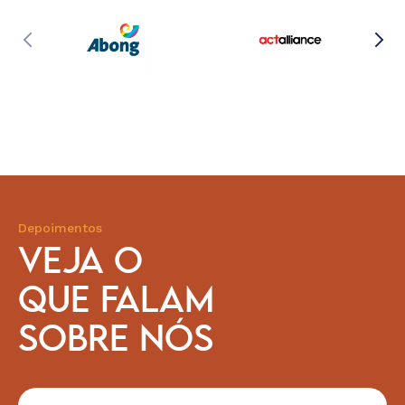
Depoimentos
VEJA O
QUE FALAM
SOBRE NÓS