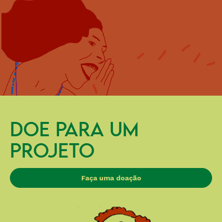
DOE PARA UM
PROJETO
Faça uma doação