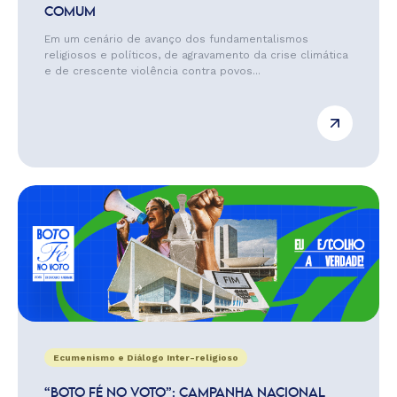
COMUM
Em um cenário de avanço dos fundamentalismos
religiosos e políticos, de agravamento da crise climática
e de crescente violência contra povos...
Ecumenismo e Diálogo Inter-religioso
“BOTO FÉ NO VOTO”: CAMPANHA NACIONAL