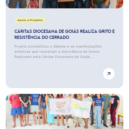
Apoio a Projetos
CÁRITAS DIOCESANA DE GOIÁS REALIZA GRITO E
RESISTÊNCIA DO CERRADO
Projeto possibilitou o debate e as manifestações
artísticas que ressaltam a importância do bioma
Realizado pela Cáritas Diocesana de Goiás, ...