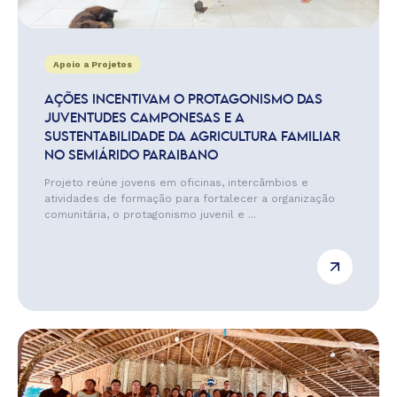
Apoio a Projetos
AÇÕES INCENTIVAM O PROTAGONISMO DAS
JUVENTUDES CAMPONESAS E A
SUSTENTABILIDADE DA AGRICULTURA FAMILIAR
NO SEMIÁRIDO PARAIBANO
Projeto reúne jovens em oficinas, intercâmbios e
atividades de formação para fortalecer a organização
comunitária, o protagonismo juvenil e ...