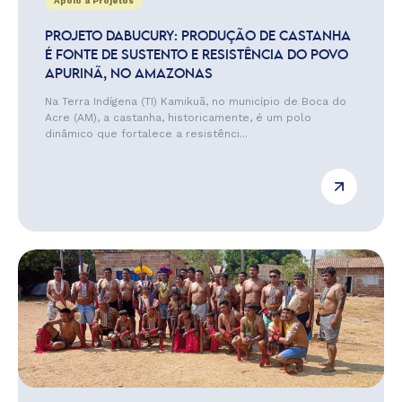
Apoio a Projetos
PROJETO DABUCURY: PRODUÇÃO DE CASTANHA
É FONTE DE SUSTENTO E RESISTÊNCIA DO POVO
APURINÃ, NO AMAZONAS
Na Terra Indígena (TI) Kamikuã, no município de Boca do
Acre (AM), a castanha, historicamente, é um polo
dinâmico que fortalece a resistênci...