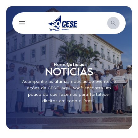
Home
Notícias
NOTÍCIAS
Acompanhe as últimas notícias de eventos e
ações da CESE. Aqui, você encontra um
pouco do que fazemos para fortalecer
direitos em todo o Brasil.