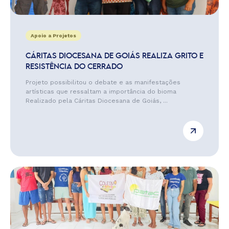
Apoio a Projetos
CÁRITAS DIOCESANA DE GOIÁS REALIZA GRITO E
RESISTÊNCIA DO CERRADO
Projeto possibilitou o debate e as manifestações
artísticas que ressaltam a importância do bioma
Realizado pela Cáritas Diocesana de Goiás, ...