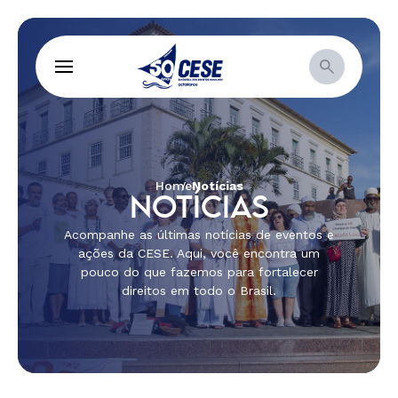
Home
Notícias
NOTÍCIAS
Acompanhe as últimas notícias de eventos e
ações da CESE. Aqui, você encontra um
pouco do que fazemos para fortalecer
direitos em todo o Brasil.