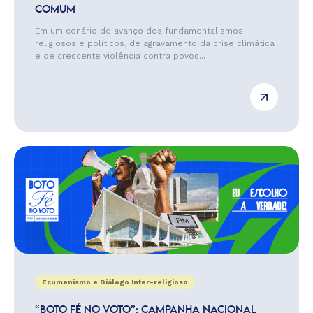
COMUM
Em um cenário de avanço dos fundamentalismos
religiosos e políticos, de agravamento da crise climática
e de crescente violência contra povos...
Ecumenismo e Diálogo Inter-religioso
“BOTO FÉ NO VOTO”: CAMPANHA NACIONAL