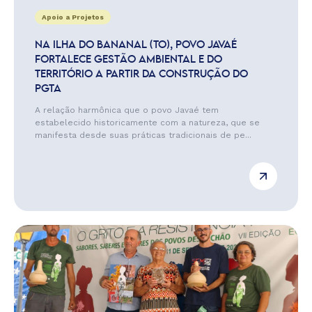
Apoio a Projetos
NA ILHA DO BANANAL (TO), POVO JAVAÉ
FORTALECE GESTÃO AMBIENTAL E DO
TERRITÓRIO A PARTIR DA CONSTRUÇÃO DO
PGTA
A relação harmônica que o povo Javaé tem
estabelecido historicamente com a natureza, que se
manifesta desde suas práticas tradicionais de pe...