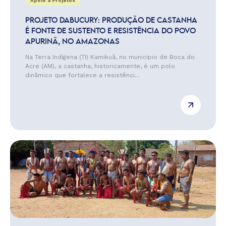
Apoio a Projetos
PROJETO DABUCURY: PRODUÇÃO DE CASTANHA
É FONTE DE SUSTENTO E RESISTÊNCIA DO POVO
APURINÃ, NO AMAZONAS
Na Terra Indígena (TI) Kamikuã, no município de Boca do
Acre (AM), a castanha, historicamente, é um polo
dinâmico que fortalece a resistênci...