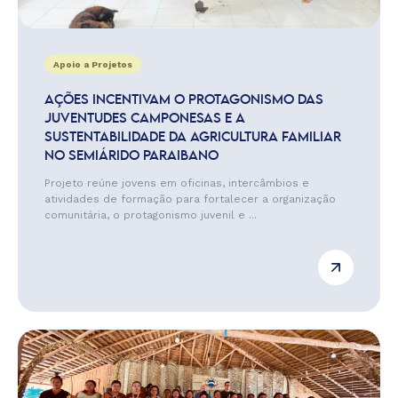
Apoio a Projetos
AÇÕES INCENTIVAM O PROTAGONISMO DAS
JUVENTUDES CAMPONESAS E A
SUSTENTABILIDADE DA AGRICULTURA FAMILIAR
NO SEMIÁRIDO PARAIBANO
Projeto reúne jovens em oficinas, intercâmbios e
atividades de formação para fortalecer a organização
comunitária, o protagonismo juvenil e ...