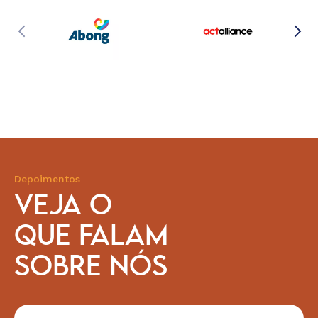
Depoimentos
VEJA O
QUE FALAM
SOBRE NÓS