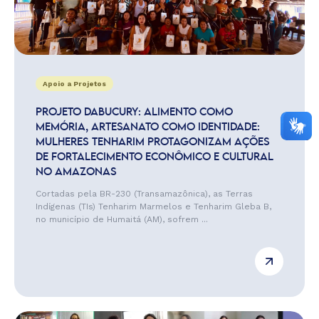
Apoio a Projetos
PROJETO DABUCURY: ALIMENTO COMO
MEMÓRIA, ARTESANATO COMO IDENTIDADE:
MULHERES TENHARIM PROTAGONIZAM AÇÕES
DE FORTALECIMENTO ECONÔMICO E CULTURAL
NO AMAZONAS
Cortadas pela BR-230 (Transamazônica), as Terras
Indígenas (TIs) Tenharim Marmelos e Tenharim Gleba B,
no município de Humaitá (AM), sofrem ...