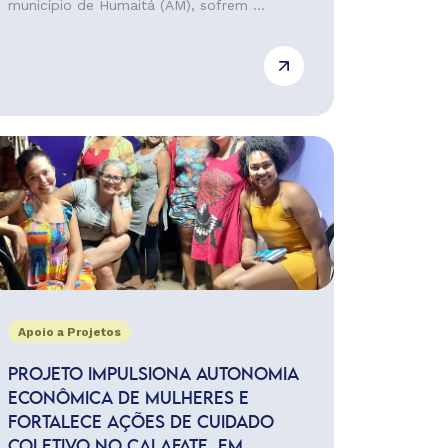
município de Humaitá (AM), sofrem ...
Apoio a Projetos
PROJETO IMPULSIONA AUTONOMIA
ECONÔMICA DE MULHERES E
FORTALECE AÇÕES DE CUIDADO
COLETIVO NO CALAFATE, EM