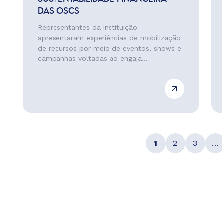
DAS OSCS
Representantes da instituição
apresentaram experiências de mobilização
de recursos por meio de eventos, shows e
campanhas voltadas ao engaja...
1
2
3
…