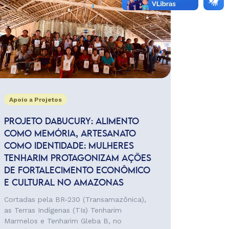
Apoio a Projetos
PROJETO DABUCURY: ALIMENTO
COMO MEMÓRIA, ARTESANATO
COMO IDENTIDADE: MULHERES
TENHARIM PROTAGONIZAM AÇÕES
DE FORTALECIMENTO ECONÔMICO
E CULTURAL NO AMAZONAS
Cortadas pela BR-230 (Transamazônica),
as Terras Indígenas (TIs) Tenharim
Marmelos e Tenharim Gleba B, no