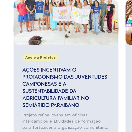
Apoio a Projetos
AÇÕES INCENTIVAM O
PROTAGONISMO DAS JUVENTUDES
CAMPONESAS E A
SUSTENTABILIDADE DA
AGRICULTURA FAMILIAR NO
SEMIÁRIDO PARAIBANO
Projeto reúne jovens em oficinas,
intercâmbios e atividades de formação
para fortalecer a organização comunitária,