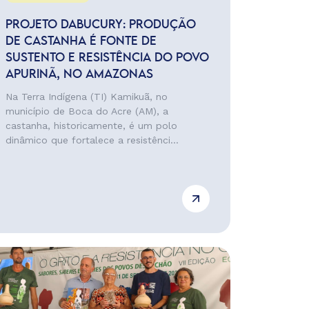
PROJETO DABUCURY: PRODUÇÃO
DE CASTANHA É FONTE DE
SUSTENTO E RESISTÊNCIA DO POVO
APURINÃ, NO AMAZONAS
Na Terra Indígena (TI) Kamikuã, no
município de Boca do Acre (AM), a
castanha, historicamente, é um polo
dinâmico que fortalece a resistênci...