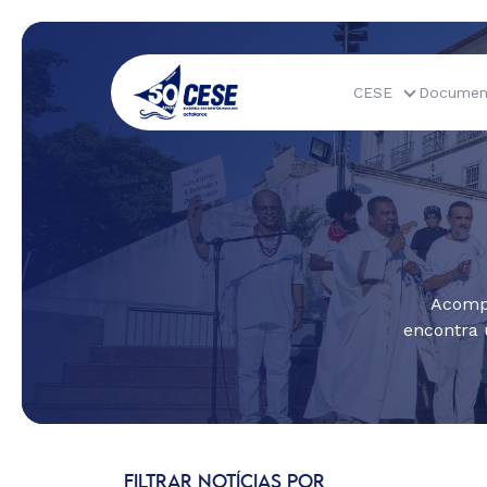
CESE
Documen
Acompa
encontra 
FILTRAR NOTÍCIAS POR