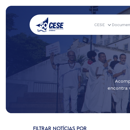
CESE
Documen
Acompa
encontra 
FILTRAR NOTÍCIAS POR