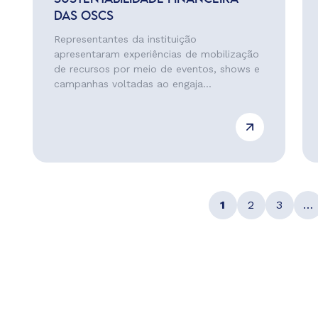
DAS OSCS
Representantes da instituição
apresentaram experiências de mobilização
de recursos por meio de eventos, shows e
campanhas voltadas ao engaja...
1
2
3
…