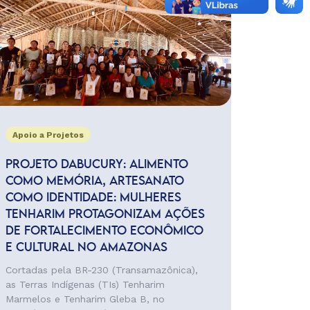
Apoio a Projetos
PROJETO DABUCURY: ALIMENTO
COMO MEMÓRIA, ARTESANATO
COMO IDENTIDADE: MULHERES
TENHARIM PROTAGONIZAM AÇÕES
DE FORTALECIMENTO ECONÔMICO
E CULTURAL NO AMAZONAS
Cortadas pela BR-230 (Transamazônica),
as Terras Indígenas (TIs) Tenharim
Marmelos e Tenharim Gleba B, no