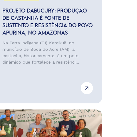
PROJETO DABUCURY: PRODUÇÃO
DE CASTANHA É FONTE DE
SUSTENTO E RESISTÊNCIA DO POVO
APURINÃ, NO AMAZONAS
Na Terra Indígena (TI) Kamikuã, no
município de Boca do Acre (AM), a
castanha, historicamente, é um polo
dinâmico que fortalece a resistênci...