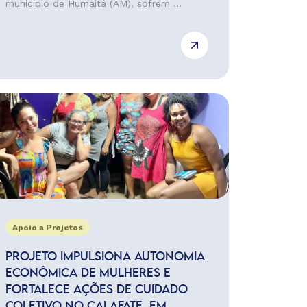
município de Humaitá (AM), sofrem ...
Apoio a Projetos
PROJETO IMPULSIONA AUTONOMIA
ECONÔMICA DE MULHERES E
FORTALECE AÇÕES DE CUIDADO
COLETIVO NO CALAFATE, EM