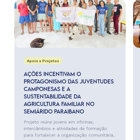
Apoio a Projetos
AÇÕES INCENTIVAM O
PROTAGONISMO DAS JUVENTUDES
CAMPONESAS E A
SUSTENTABILIDADE DA
AGRICULTURA FAMILIAR NO
SEMIÁRIDO PARAIBANO
Projeto reúne jovens em oficinas,
intercâmbios e atividades de formação
para fortalecer a organização comunitária,